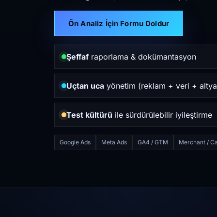
Ön Analiz İçin Formu Doldur
Şeffaf
raporlama & dokümantasyon
Uçtan uca
yönetim (reklam + veri + altya
Test kültürü
ile sürdürülebilir iyileştirme
Google Ads
Meta Ads
GA4 / GTM
Merchant / Ca