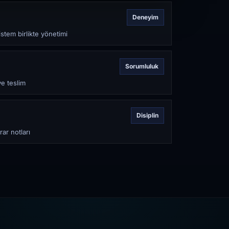
Deneyim
stem birlikte yönetimi
Sorumluluk
ve teslim
Disiplin
rar notları