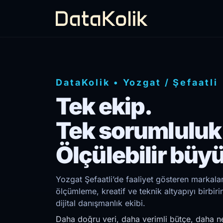
DataKolik
•
Yozgat
/
Şefaatli
Tek ekip.
Tek sorumluluk
Ölçülebilir büy
Yozgat Şefaatli’de faaliyet gösteren markalar
ölçümleme, kreatif ve teknik altyapıyı birb
dijital danışmanlık ekibi.
Daha doğru veri, daha verimli bütçe, daha ne