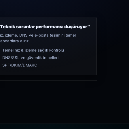
Teknik sorunlar performansı düşürüyor”
ız, izleme, DNS ve e-posta teslimini temel
tandartlara alırız.
Temel hız & izleme sağlık kontrolü
DNS/SSL ve güvenlik temelleri
SPF/DKIM/DMARC