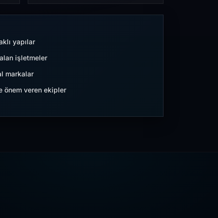
aklı yapılar
lan işletmeler
l markalar
ne önem veren ekipler