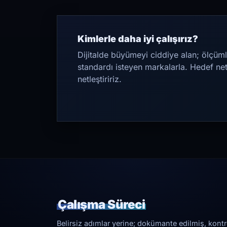
Kimlerle daha iyi çalışırız?
Dijitalde büyümeyi ciddiye alan; ölçüml
standardı isteyen markalarla. Hedef ne
netleştiririz.
Çalışma Süreci
Belirsiz adımlar yerine; dokümante edilmiş, kontrol 