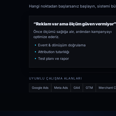
Hangi noktadan başlarsanız başlayın, sistemi bütü
“Reklam var ama ölçüm güven vermiyor
Önce ölçümü sağlığa alır, ardından kampanyayı
optimize ederiz.
Event & dönüşüm doğrulama
Attribution tutarlılığı
Test planı ve rapor
UYUMLU ÇALIŞMA ALANLARI
Google Ads
Meta Ads
GA4
GTM
Merchant C