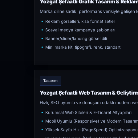
Yozgat Şefaatli Grafik Tasarım & Reklam 
Marka diline sadık, performans verisiyle gelişen k
Reklam görselleri, kısa format setler
Sosyal medya kampanya şablonları
Banner/slider/landing görsel dili
Mini marka kit: tipografi, renk, standart
Tasarım
Yozgat Şefaatli Web Tasarım & Geliştir
Hızlı, SEO uyumlu ve dönüşüm odaklı modern web s
Kurumsal Web Siteleri & E-Ticaret Altyapıları
Mobil Uyumlu (Responsive) ve Modern Tasarı
Yüksek Sayfa Hızı (PageSpeed) Optimizasyonu