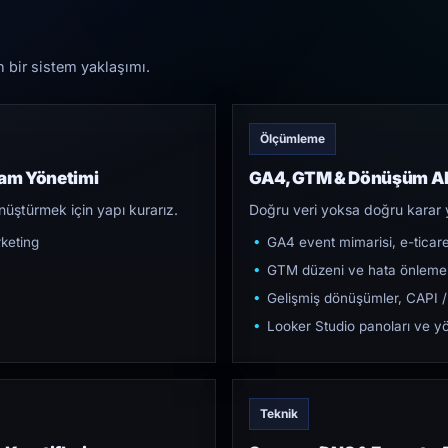
n bir sistem yaklaşımı.
Ölçümleme
lam Yönetimi
GA4, GTM & Dönüşüm Al
üştürmek için yapı kurarız.
Doğru veri yoksa doğru karar 
keting
GA4 event mimarisi, e-ticar
GTM düzeni ve hata önleme
Gelişmiş dönüşümler, CAPI /
Looker Studio panoları ve yö
Teknik