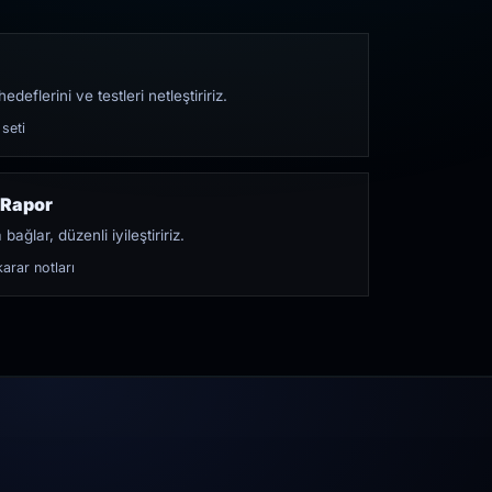
edeflerini ve testleri netleştiririz.
 seti
 Rapor
bağlar, düzenli iyileştiririz.
arar notları