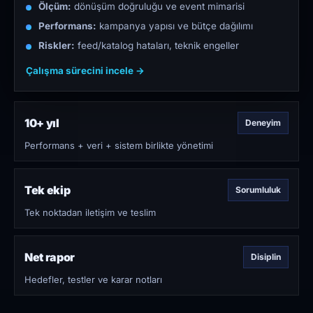
Ölçüm:
dönüşüm doğruluğu ve event mimarisi
Performans:
kampanya yapısı ve bütçe dağılımı
Riskler:
feed/katalog hataları, teknik engeller
Çalışma sürecini incele →
10+ yıl
Deneyim
Performans + veri + sistem birlikte yönetimi
Tek ekip
Sorumluluk
Tek noktadan iletişim ve teslim
Net rapor
Disiplin
Hedefler, testler ve karar notları