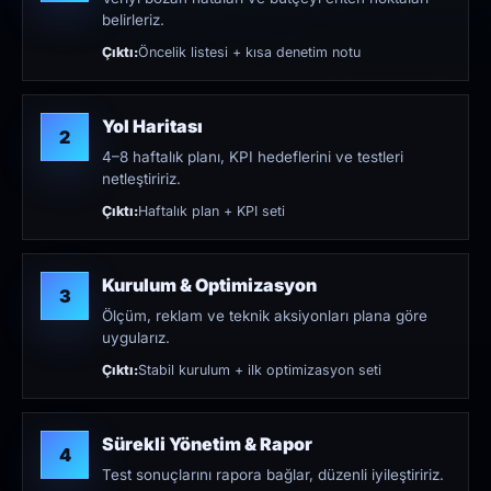
belirleriz.
Çıktı:
Öncelik listesi + kısa denetim notu
Yol Haritası
2
4–8 haftalık planı, KPI hedeflerini ve testleri
netleştiririz.
Çıktı:
Haftalık plan + KPI seti
Kurulum & Optimizasyon
3
Ölçüm, reklam ve teknik aksiyonları plana göre
uygularız.
Çıktı:
Stabil kurulum + ilk optimizasyon seti
Sürekli Yönetim & Rapor
4
Test sonuçlarını rapora bağlar, düzenli iyileştiririz.