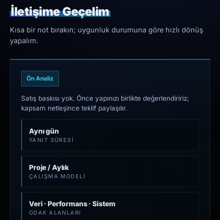
İletişime Geçelim
Kısa bir not bırakın; uygunluk durumuna göre hızlı dönüş
yapalım.
Ön Analiz
Satış baskısı yok. Önce yapınızı birlikte değerlendiririz;
kapsam netleşince teklif paylaşılır.
Aynı gün
YANIT SÜRESI
Proje / Aylık
ÇALIŞMA MODELI
Veri · Performans · Sistem
ODAK ALANLARI