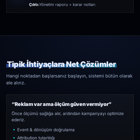
Çıktı:
Yönetim raporu + karar notları
Tipik İhtiyaçlara Net Çözümler
Hangi noktadan başlarsanız başlayın, sistemi bütün olarak
ele alırız.
“Reklam var ama ölçüm güven vermiyor”
Önce ölçümü sağlığa alır, ardından kampanyayı optimize
ederiz.
Event & dönüşüm doğrulama
Attribution tutarlılığı