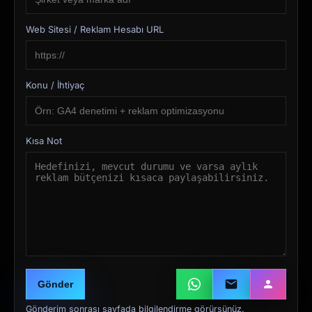
Web Sitesi / Reklam Hesabı URL
Konu / İhtiyaç
Kısa Not
Gönder
Gönderim sonrası sayfada bilgilendirme görürsünüz.