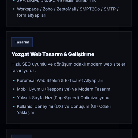
SPF, DKIM, DMARC ve teslim edilebilirlik
Workspace / Zoho / ZeptoMail / SMPT2Go / SMTP /
form altyapıları
Tasarım
Yozgat Web Tasarım & Geliştirme
Hızlı, SEO uyumlu ve dönüşüm odaklı modern web siteleri
tasarlıyoruz.
Kurumsal Web Siteleri & E-Ticaret Altyapıları
Mobil Uyumlu (Responsive) ve Modern Tasarım
Yüksek Sayfa Hızı (PageSpeed) Optimizasyonu
Kullanıcı Deneyimi (UX) ve Dönüşüm (UI) Odaklı
Yaklaşım