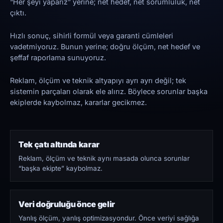
“Her şeyi yaparız” yerine; net hedef, net sorumluluk, net
çıktı.
Hızlı sonuç, sihirli formül veya garanti cümleleri
vadetmiyoruz. Bunun yerine; doğru ölçüm, net hedef ve
şeffaf raporlama sunuyoruz.
Reklam, ölçüm ve teknik altyapıyı ayrı ayrı değil; tek
sistemin parçaları olarak ele alırız. Böylece sorunlar başka
ekiplerde kaybolmaz, kararlar gecikmez.
Tek çatı altında karar
Reklam, ölçüm ve teknik aynı masada olunca sorunlar
“başka ekipte” kaybolmaz.
Veri doğruluğu önce gelir
Yanlış ölçüm, yanlış optimizasyondur. Önce veriyi sağlığa