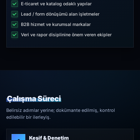
E-ticaret ve katalog odaklı yapılar
Lead / form dönüşümü alan işletmeler
B2B hizmet ve kurumsal markalar
Veri ve rapor disiplinine önem veren ekipler
Çalışma Süreci
Belirsiz adımlar yerine; dokümante edilmiş, kontrol
edilebilir bir ilerleyiş.
Keşif & Denetim