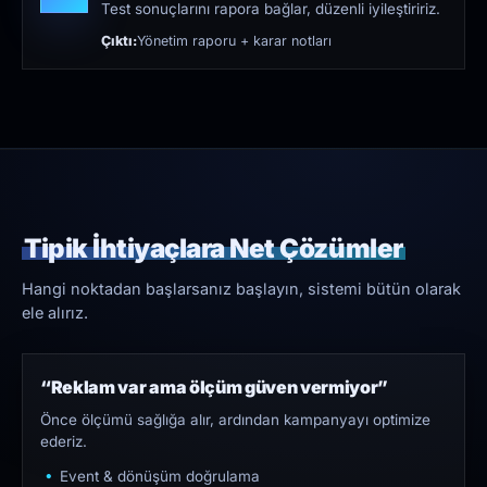
Test sonuçlarını rapora bağlar, düzenli iyileştiririz.
Çıktı:
Yönetim raporu + karar notları
Tipik İhtiyaçlara Net Çözümler
Hangi noktadan başlarsanız başlayın, sistemi bütün olarak
ele alırız.
“Reklam var ama ölçüm güven vermiyor”
Önce ölçümü sağlığa alır, ardından kampanyayı optimize
ederiz.
Event & dönüşüm doğrulama