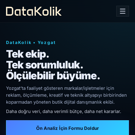
DataKolik
•
Yozgat
Tek ekip.
Tek sorumluluk.
Ölçülebilir büyüme.
Yozgat’ta faaliyet gösteren markalar/işletmeler için
reklam, ölçümleme, kreatif ve teknik altyapıyı birbirinden
koparmadan yöneten butik dijital danışmanlık ekibi.
Daha doğru veri, daha verimli bütçe, daha net kararlar.
Ön Analiz İçin Formu Doldur