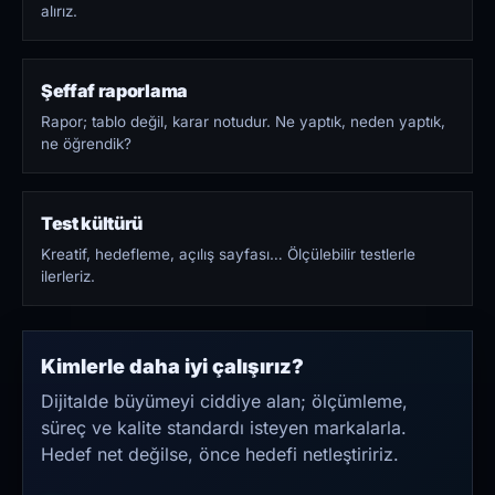
alırız.
Şeffaf raporlama
Rapor; tablo değil, karar notudur. Ne yaptık, neden yaptık,
ne öğrendik?
Test kültürü
Kreatif, hedefleme, açılış sayfası… Ölçülebilir testlerle
ilerleriz.
Kimlerle daha iyi çalışırız?
Dijitalde büyümeyi ciddiye alan; ölçümleme,
süreç ve kalite standardı isteyen markalarla.
Hedef net değilse, önce hedefi netleştiririz.