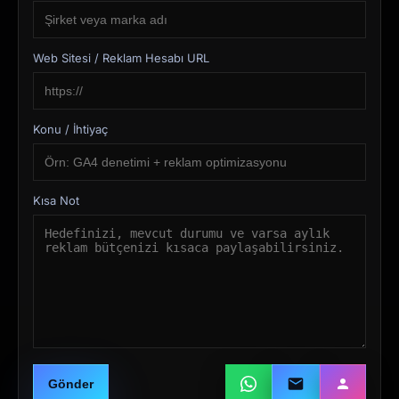
Web Sitesi / Reklam Hesabı URL
Konu / İhtiyaç
Kısa Not
Gönder