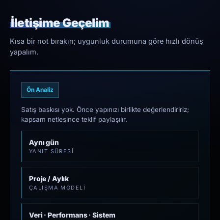
İletişime Geçelim
Kısa bir not bırakın; uygunluk durumuna göre hızlı dönüş
yapalım.
Ön Analiz
Satış baskısı yok. Önce yapınızı birlikte değerlendiririz;
kapsam netleşince teklif paylaşılır.
Aynı gün
YANIT SÜRESI
Proje / Aylık
ÇALIŞMA MODELI
Veri · Performans · Sistem