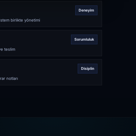
Deneyim
stem birlikte yönetimi
Sorumluluk
ve teslim
Disiplin
rar notları