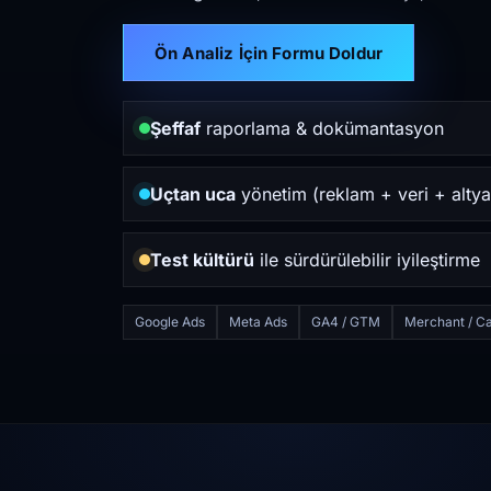
Ön Analiz İçin Formu Doldur
Şeffaf
raporlama & dokümantasyon
Uçtan uca
yönetim (reklam + veri + altya
Test kültürü
ile sürdürülebilir iyileştirme
Google Ads
Meta Ads
GA4 / GTM
Merchant / Ca