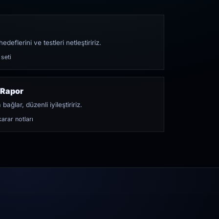
edeflerini ve testleri netleştiririz.
 seti
 Rapor
bağlar, düzenli iyileştiririz.
arar notları