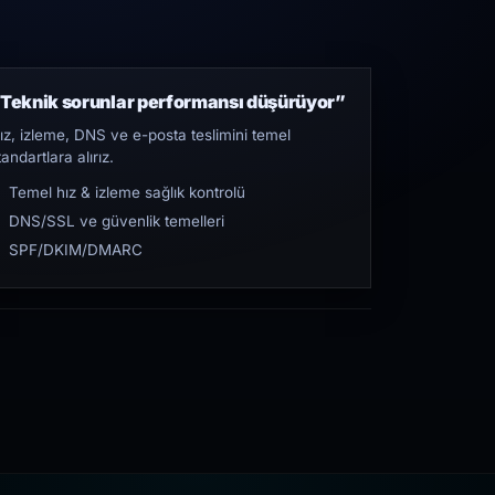
Teknik sorunlar performansı düşürüyor”
ız, izleme, DNS ve e-posta teslimini temel
tandartlara alırız.
Temel hız & izleme sağlık kontrolü
DNS/SSL ve güvenlik temelleri
SPF/DKIM/DMARC