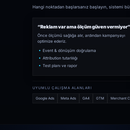
Hangi noktadan başlarsanız başlayın, sistemi bütü
“Reklam var ama ölçüm güven vermiyor
Önce ölçümü sağlığa alır, ardından kampanyayı
optimize ederiz.
Event & dönüşüm doğrulama
Attribution tutarlılığı
Test planı ve rapor
UYUMLU ÇALIŞMA ALANLARI
Google Ads
Meta Ads
GA4
GTM
Merchant C