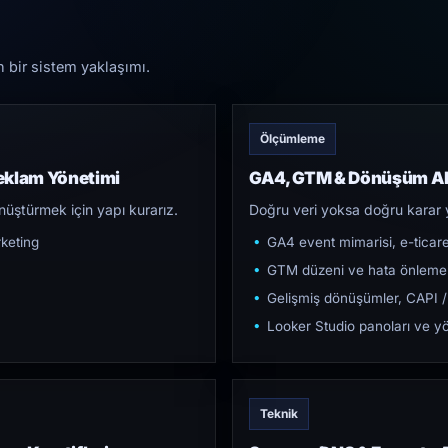
n bir sistem yaklaşımı.
Ölçümleme
eklam Yönetimi
GA4, GTM & Dönüşüm Al
üştürmek için yapı kurarız.
Doğru veri yoksa doğru karar 
keting
GA4 event mimarisi, e-ticar
GTM düzeni ve hata önleme
Gelişmiş dönüşümler, CAPI /
Looker Studio panoları ve yö
Teknik