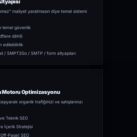
ltyapısı
mez” maliyet yaratmasın diye temel sistemi
 temel güvenlik
flare dâhil)
dilebilirlik
l / SMPT2Go / SMTP / form altyapıları
a Motoru Optimizasyonu
aşıyarak organik trafiğinizi ve satışlarınızı
 ve Teknik SEO
 İçerik Stratejisi
ı (Off-Page) SEO