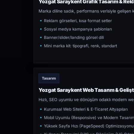
Yozgat Saraykent Grafik Tasarım & Rekl
Marka diline sadık, performans verisiyle gelişen k
Reklam görselleri, kısa format setler
Sosyal medya kampanya şablonları
Banner/slider/landing görsel dili
Mini marka kit: tipografi, renk, standart
Tasarım
Yozgat Saraykent Web Tasarım & Geliş
Hızlı, SEO uyumlu ve dönüşüm odaklı modern web s
Kurumsal Web Siteleri & E-Ticaret Altyapıları
Mobil Uyumlu (Responsive) ve Modern Tasarı
Yüksek Sayfa Hızı (PageSpeed) Optimizasyonu