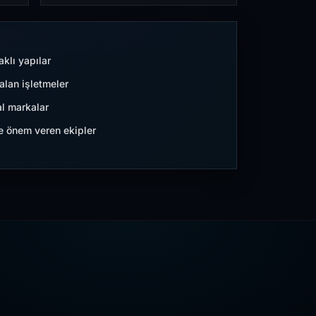
aklı yapılar
lan işletmeler
l markalar
ne önem veren ekipler