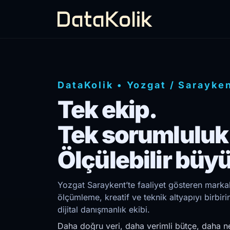
DataKolik
•
Yozgat
/
Sarayke
Tek ekip.
Tek sorumluluk
Ölçülebilir büy
Yozgat Saraykent’te faaliyet gösteren markala
ölçümleme, kreatif ve teknik altyapıyı birb
dijital danışmanlık ekibi.
Daha doğru veri, daha verimli bütçe, daha ne