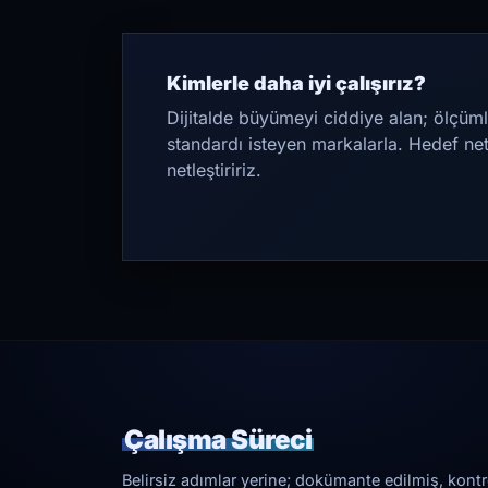
Kimlerle daha iyi çalışırız?
Dijitalde büyümeyi ciddiye alan; ölçüml
standardı isteyen markalarla. Hedef ne
netleştiririz.
Çalışma Süreci
Belirsiz adımlar yerine; dokümante edilmiş, kontrol 