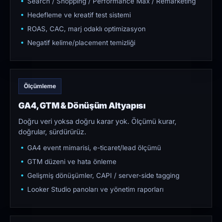
Search / Shopping / Performance Max / Remarketing
Hedefleme ve kreatif test sistemi
ROAS, CAC, marj odaklı optimizasyon
Negatif kelime/placement temizliği
Ölçümleme
GA4, GTM & Dönüşüm Altyapısı
Doğru veri yoksa doğru karar yok. Ölçümü kurar,
doğrular, sürdürürüz.
GA4 event mimarisi, e-ticaret/lead ölçümü
GTM düzeni ve hata önleme
Gelişmiş dönüşümler, CAPI / server-side tagging
Looker Studio panoları ve yönetim raporları