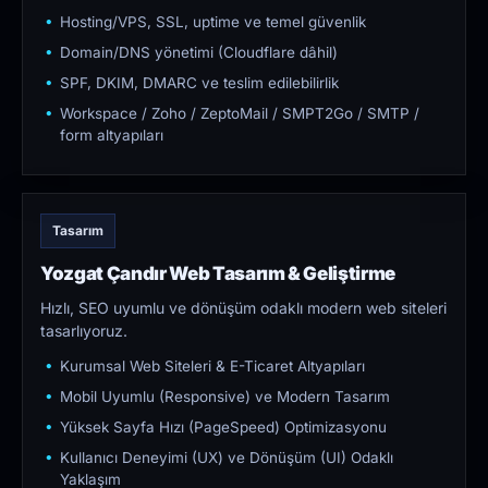
Hosting/VPS, SSL, uptime ve temel güvenlik
Domain/DNS yönetimi (Cloudflare dâhil)
SPF, DKIM, DMARC ve teslim edilebilirlik
Workspace / Zoho / ZeptoMail / SMPT2Go / SMTP /
form altyapıları
Tasarım
Yozgat Çandır Web Tasarım & Geliştirme
Hızlı, SEO uyumlu ve dönüşüm odaklı modern web siteleri
tasarlıyoruz.
Kurumsal Web Siteleri & E-Ticaret Altyapıları
Mobil Uyumlu (Responsive) ve Modern Tasarım
Yüksek Sayfa Hızı (PageSpeed) Optimizasyonu
Kullanıcı Deneyimi (UX) ve Dönüşüm (UI) Odaklı
Yaklaşım