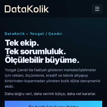
DataKolik
•
Yozgat
/
Çandır
Tek ekip.
Tek sorumluluk.
Ölçülebilir büyüme.
Yozgat Çandır’da faaliyet gösteren markalar/işletmeler
için reklam, ölçümleme, kreatif ve teknik altyapıyı
birbirinden koparmadan yöneten butik dijital danışmanlık
ekibi.
Daha doğru veri, daha verimli bütçe, daha net kararlar.