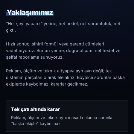
Yaklaşımımız
“Her şeyi yaparız” yerine; net hedef, net sorumluluk, net
çıktı.
Hızlı sonuç, sihirli formül veya garanti cümleleri
vadetmiyoruz. Bunun yerine; doğru ölçüm, net hedef ve
şeffaf raporlama sunuyoruz.
Reklam, ölçüm ve teknik altyapıyı ayrı ayrı değil; tek
sistemin parçaları olarak ele alırız. Böylece sorunlar başka
ekiplerde kaybolmaz, kararlar gecikmez.
Tek çatı altında karar
Reklam, ölçüm ve teknik aynı masada olunca sorunlar
“başka ekipte” kaybolmaz.