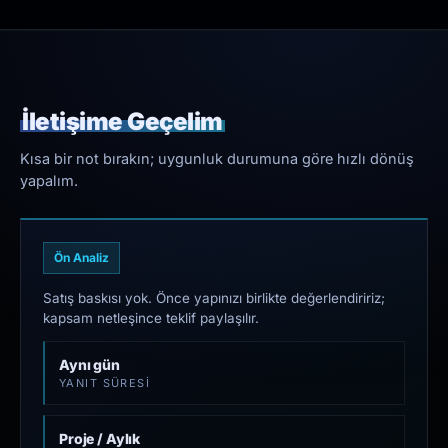
İletişime Geçelim
Kısa bir not bırakın; uygunluk durumuna göre hızlı dönüş
yapalım.
Ön Analiz
Satış baskısı yok. Önce yapınızı birlikte değerlendiririz;
kapsam netleşince teklif paylaşılır.
Aynı gün
YANIT SÜRESI
Proje / Aylık