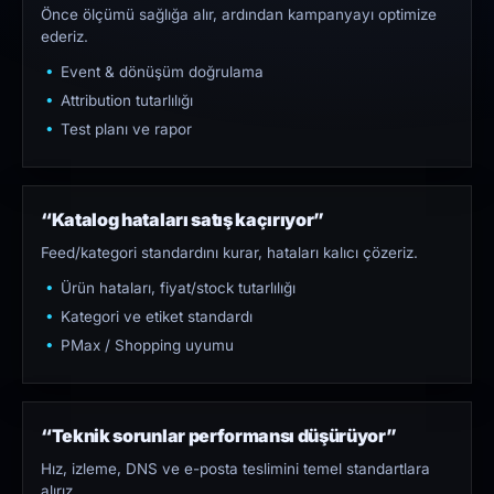
Önce ölçümü sağlığa alır, ardından kampanyayı optimize
ederiz.
Event & dönüşüm doğrulama
Attribution tutarlılığı
Test planı ve rapor
“Katalog hataları satış kaçırıyor”
Feed/kategori standardını kurar, hataları kalıcı çözeriz.
Ürün hataları, fiyat/stock tutarlılığı
Kategori ve etiket standardı
PMax / Shopping uyumu
“Teknik sorunlar performansı düşürüyor”
Hız, izleme, DNS ve e-posta teslimini temel standartlara
alırız.