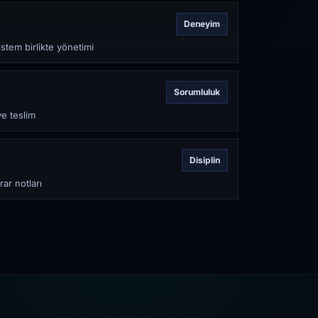
Deneyim
stem birlikte yönetimi
Sorumluluk
ve teslim
Disiplin
rar notları