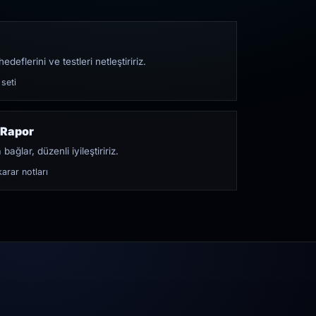
edeflerini ve testleri netleştiririz.
 seti
 Rapor
bağlar, düzenli iyileştiririz.
arar notları