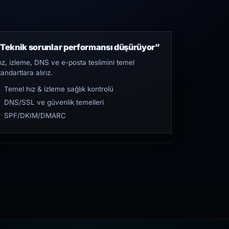
Teknik sorunlar performansı düşürüyor”
ız, izleme, DNS ve e-posta teslimini temel
tandartlara alırız.
Temel hız & izleme sağlık kontrolü
DNS/SSL ve güvenlik temelleri
SPF/DKIM/DMARC