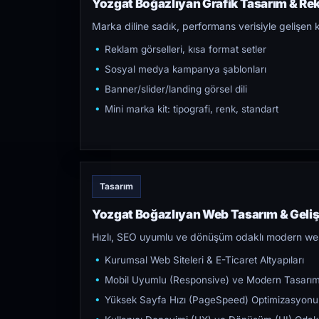
Yozgat Boğazlıyan Grafik Tasarım & Rek
Marka diline sadık, performans verisiyle gelişen k
Reklam görselleri, kısa format setler
Sosyal medya kampanya şablonları
Banner/slider/landing görsel dili
Mini marka kit: tipografi, renk, standart
Tasarım
Yozgat Boğazlıyan Web Tasarım & Geli
Hızlı, SEO uyumlu ve dönüşüm odaklı modern web s
Kurumsal Web Siteleri & E-Ticaret Altyapıları
Mobil Uyumlu (Responsive) ve Modern Tasarı
Yüksek Sayfa Hızı (PageSpeed) Optimizasyonu