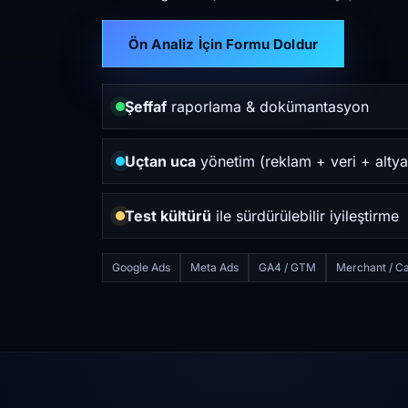
Ön Analiz İçin Formu Doldur
Şeffaf
raporlama & dokümantasyon
Uçtan uca
yönetim (reklam + veri + altya
Test kültürü
ile sürdürülebilir iyileştirme
Google Ads
Meta Ads
GA4 / GTM
Merchant / Ca