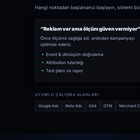
Hangi noktadan başlarsanız başlayın, sistemi bütü
“Reklam var ama ölçüm güven vermiyor
Önce ölçümü sağlığa alır, ardından kampanyayı
optimize ederiz.
Event & dönüşüm doğrulama
Attribution tutarlılığı
Test planı ve rapor
UYUMLU ÇALIŞMA ALANLARI
Google Ads
Meta Ads
GA4
GTM
Merchant C