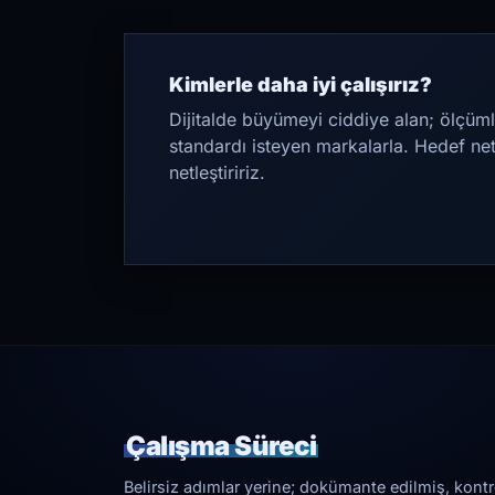
Kimlerle daha iyi çalışırız?
Dijitalde büyümeyi ciddiye alan; ölçüml
standardı isteyen markalarla. Hedef ne
netleştiririz.
Çalışma Süreci
Belirsiz adımlar yerine; dokümante edilmiş, kontrol 