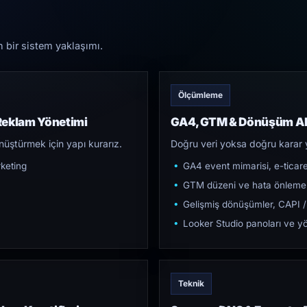
n bir sistem yaklaşımı.
Ölçümleme
Reklam Yönetimi
GA4, GTM & Dönüşüm Al
üştürmek için yapı kurarız.
Doğru veri yoksa doğru karar 
keting
GA4 event mimarisi, e-ticar
GTM düzeni ve hata önleme
Gelişmiş dönüşümler, CAPI /
Looker Studio panoları ve yö
Teknik