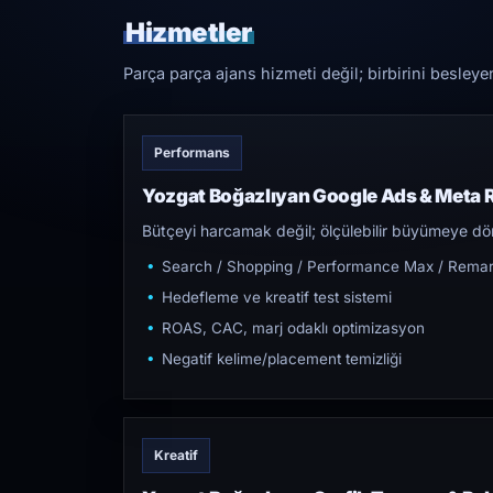
Hizmetler
Parça parça ajans hizmeti değil; birbirini besleye
Performans
Yozgat Boğazlıyan Google Ads & Meta 
Bütçeyi harcamak değil; ölçülebilir büyümeye dön
Search / Shopping / Performance Max / Remar
Hedefleme ve kreatif test sistemi
ROAS, CAC, marj odaklı optimizasyon
Negatif kelime/placement temizliği
Kreatif