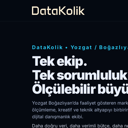
DataKolik
•
Yozgat
/
Boğazlıy
Tek ekip.
Tek sorumluluk
Ölçülebilir büy
Yozgat Boğazlıyan’da faaliyet gösteren marka
ölçümleme, kreatif ve teknik altyapıyı birb
dijital danışmanlık ekibi.
Daha doğru veri, daha verimli bütçe, daha ne