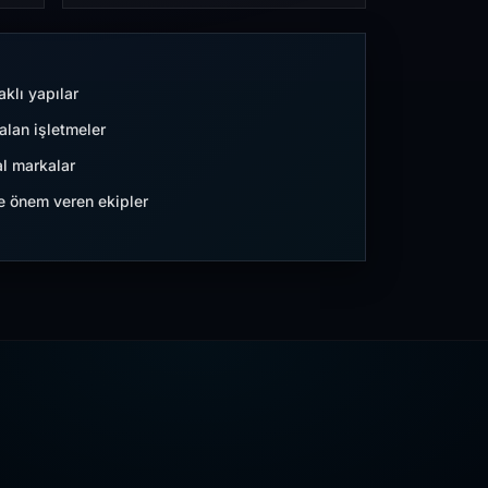
aklı yapılar
lan işletmeler
l markalar
ne önem veren ekipler