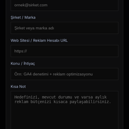
Şirket / Marka
Web Sitesi / Reklam Hesabı URL
Konu / İhtiyaç
Kısa Not