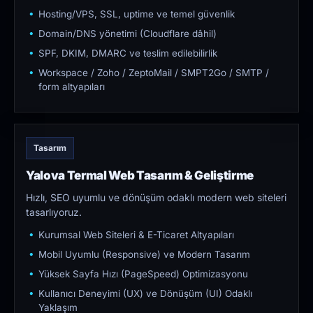
Hosting/VPS, SSL, uptime ve temel güvenlik
Domain/DNS yönetimi (Cloudflare dâhil)
SPF, DKIM, DMARC ve teslim edilebilirlik
Workspace / Zoho / ZeptoMail / SMPT2Go / SMTP /
form altyapıları
Tasarım
Yalova Termal Web Tasarım & Geliştirme
Hızlı, SEO uyumlu ve dönüşüm odaklı modern web siteleri
tasarlıyoruz.
Kurumsal Web Siteleri & E-Ticaret Altyapıları
Mobil Uyumlu (Responsive) ve Modern Tasarım
Yüksek Sayfa Hızı (PageSpeed) Optimizasyonu
Kullanıcı Deneyimi (UX) ve Dönüşüm (UI) Odaklı
Yaklaşım