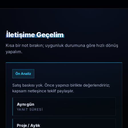
İletişime Geçelim
Kısa bir not bırakın; uygunluk durumuna göre hızlı dönüş
yapalım.
Ön Analiz
Satış baskısı yok. Önce yapınızı birlikte değerlendiririz;
kapsam netleşince teklif paylaşılır.
Aynı gün
YANIT SÜRESI
Proje / Aylık