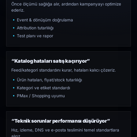
Önce ölçümü sağlığa alır, ardından kampanyayı optimize
ederiz.
Event & dönüşüm doğrulama
Attribution tutarlılığı
Test planı ve rapor
“Katalog hataları satış kaçırıyor”
Feed/kategori standardını kurar, hataları kalıcı çözeriz.
Ürün hataları, fiyat/stock tutarlılığı
Kategori ve etiket standardı
PMax / Shopping uyumu
“Teknik sorunlar performansı düşürüyor”
Hız, izleme, DNS ve e-posta teslimini temel standartlara
alırız.