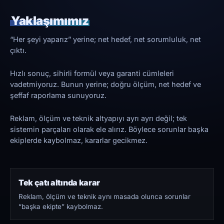
Yaklaşımımız
“Her şeyi yaparız” yerine; net hedef, net sorumluluk, net
çıktı.
Hızlı sonuç, sihirli formül veya garanti cümleleri
vadetmiyoruz. Bunun yerine; doğru ölçüm, net hedef ve
şeffaf raporlama sunuyoruz.
Reklam, ölçüm ve teknik altyapıyı ayrı ayrı değil; tek
sistemin parçaları olarak ele alırız. Böylece sorunlar başka
ekiplerde kaybolmaz, kararlar gecikmez.
Tek çatı altında karar
Reklam, ölçüm ve teknik aynı masada olunca sorunlar
“başka ekipte” kaybolmaz.