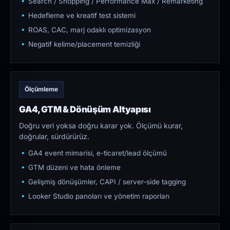
Search / Shopping / Performance Max / Remarketing
Hedefleme ve kreatif test sistemi
ROAS, CAC, marj odaklı optimizasyon
Negatif kelime/placement temizliği
Ölçümleme
GA4, GTM & Dönüşüm Altyapısı
Doğru veri yoksa doğru karar yok. Ölçümü kurar,
doğrular, sürdürürüz.
GA4 event mimarisi, e-ticaret/lead ölçümü
GTM düzeni ve hata önleme
Gelişmiş dönüşümler, CAPI / server-side tagging
Looker Studio panoları ve yönetim raporları