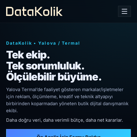
DataKolik
•
Yalova
/
Termal
Tek ekip.
Tek sorumluluk.
Ölçülebilir büyüme.
Yalova Termal’de faaliyet gösteren markalar/işletmeler
için reklam, ölçümleme, kreatif ve teknik altyapıyı
birbirinden koparmadan yöneten butik dijital danışmanlık
ekibi.
Daha doğru veri, daha verimli bütçe, daha net kararlar.