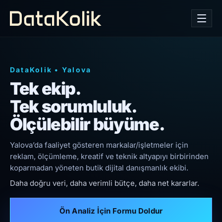
DataKolik
•
Yalova
Tek ekip.
Tek sorumluluk.
Ölçülebilir büyüme.
Yalova’da faaliyet gösteren markalar/işletmeler için
reklam, ölçümleme, kreatif ve teknik altyapıyı birbirinden
koparmadan yöneten butik dijital danışmanlık ekibi.
Daha doğru veri, daha verimli bütçe, daha net kararlar.
Ön Analiz İçin Formu Doldur