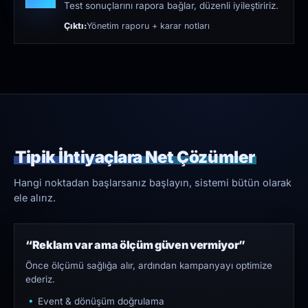
Test sonuçlarını rapora bağlar, düzenli iyileştiririz.
Çıktı:
Yönetim raporu + karar notları
Tipik İhtiyaçlara Net Çözümler
Hangi noktadan başlarsanız başlayın, sistemi bütün olarak
ele alırız.
“Reklam var ama ölçüm güven vermiyor”
Önce ölçümü sağlığa alır, ardından kampanyayı optimize
ederiz.
Event & dönüşüm doğrulama