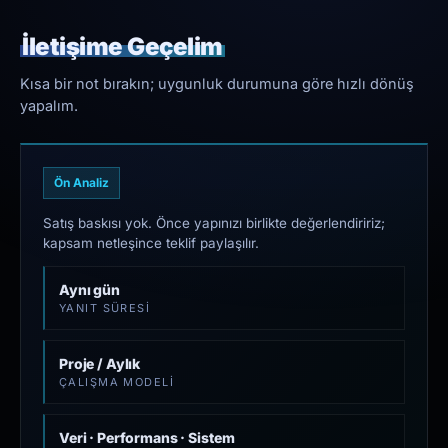
İletişime Geçelim
Kısa bir not bırakın; uygunluk durumuna göre hızlı dönüş
yapalım.
Ön Analiz
Satış baskısı yok. Önce yapınızı birlikte değerlendiririz;
kapsam netleşince teklif paylaşılır.
Aynı gün
YANIT SÜRESI
Proje / Aylık
ÇALIŞMA MODELI
Veri · Performans · Sistem