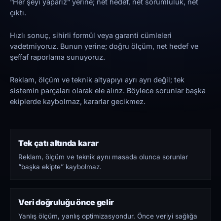
“Her şeyi yaparız” yerine; net hedef, net sorumluluk, net
çıktı.
Hızlı sonuç, sihirli formül veya garanti cümleleri
vadetmiyoruz. Bunun yerine; doğru ölçüm, net hedef ve
şeffaf raporlama sunuyoruz.
Reklam, ölçüm ve teknik altyapıyı ayrı ayrı değil; tek
sistemin parçaları olarak ele alırız. Böylece sorunlar başka
ekiplerde kaybolmaz, kararlar gecikmez.
Tek çatı altında karar
Reklam, ölçüm ve teknik aynı masada olunca sorunlar
“başka ekipte” kaybolmaz.
Veri doğruluğu önce gelir
Yanlış ölçüm, yanlış optimizasyondur. Önce veriyi sağlığa