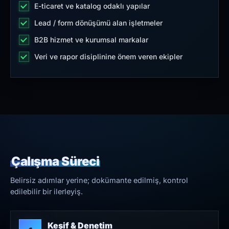
E-ticaret ve katalog odaklı yapılar
Lead / form dönüşümü alan işletmeler
B2B hizmet ve kurumsal markalar
Veri ve rapor disiplinine önem veren ekipler
Çalışma Süreci
Belirsiz adımlar yerine; dokümante edilmiş, kontrol
edilebilir bir ilerleyiş.
Keşif & Denetim