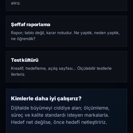
alırız.
Şeffaf raporlama
Rapor; tablo değil, karar notudur. Ne yaptık, neden yaptık,
ne öğrendik?
Test kültürü
Kreatif, hedefleme, açılış sayfası… Ölçülebilir testlerle
ilerleriz.
Kimlerle daha iyi çalışırız?
Dijitalde büyümeyi ciddiye alan; ölçümleme,
süreç ve kalite standardı isteyen markalarla.
Hedef net değilse, önce hedefi netleştiririz.