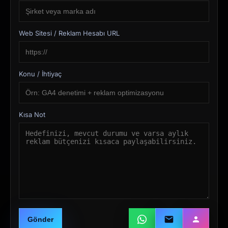
Web Sitesi / Reklam Hesabı URL
Konu / İhtiyaç
Kısa Not
Gönder