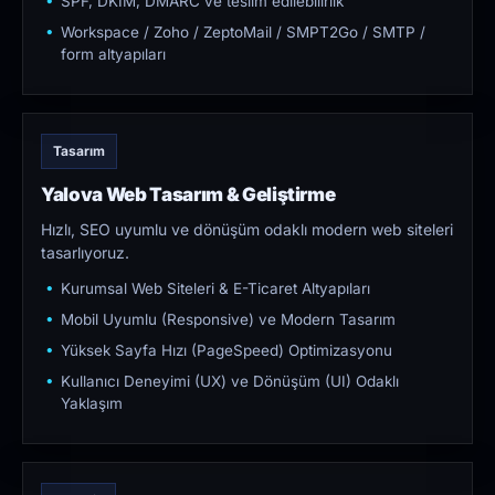
SPF, DKIM, DMARC ve teslim edilebilirlik
Workspace / Zoho / ZeptoMail / SMPT2Go / SMTP /
form altyapıları
Tasarım
Yalova Web Tasarım & Geliştirme
Hızlı, SEO uyumlu ve dönüşüm odaklı modern web siteleri
tasarlıyoruz.
Kurumsal Web Siteleri & E-Ticaret Altyapıları
Mobil Uyumlu (Responsive) ve Modern Tasarım
Yüksek Sayfa Hızı (PageSpeed) Optimizasyonu
Kullanıcı Deneyimi (UX) ve Dönüşüm (UI) Odaklı
Yaklaşım