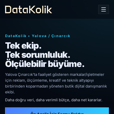
DataKolik
•
Yalova
/
Çınarcık
Tek ekip.
Tek sorumluluk.
Ölçülebilir büyüme.
Yalova Çınarcık’ta faaliyet gösteren markalar/işletmeler
için reklam, ölçümleme, kreatif ve teknik altyapıyı
birbirinden koparmadan yöneten butik dijital danışmanlık
ekibi.
Daha doğru veri, daha verimli bütçe, daha net kararlar.