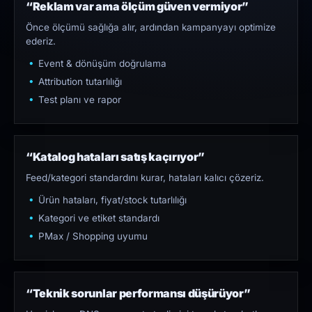
“Reklam var ama ölçüm güven vermiyor”
Önce ölçümü sağlığa alır, ardından kampanyayı optimize
ederiz.
Event & dönüşüm doğrulama
Attribution tutarlılığı
Test planı ve rapor
“Katalog hataları satış kaçırıyor”
Feed/kategori standardını kurar, hataları kalıcı çözeriz.
Ürün hataları, fiyat/stock tutarlılığı
Kategori ve etiket standardı
PMax / Shopping uyumu
“Teknik sorunlar performansı düşürüyor”