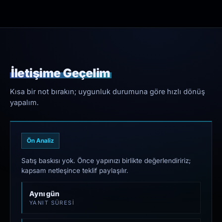
İletişime Geçelim
Kısa bir not bırakın; uygunluk durumuna göre hızlı dönüş
yapalım.
Ön Analiz
Satış baskısı yok. Önce yapınızı birlikte değerlendiririz;
kapsam netleşince teklif paylaşılır.
Aynı gün
YANIT SÜRESI