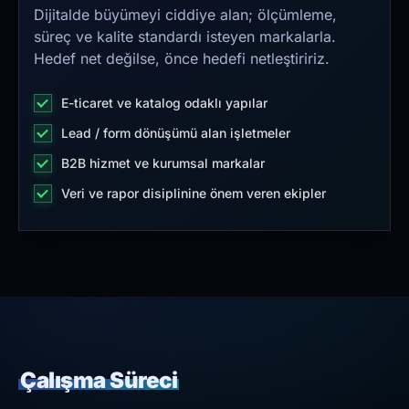
Dijitalde büyümeyi ciddiye alan; ölçümleme,
süreç ve kalite standardı isteyen markalarla.
Hedef net değilse, önce hedefi netleştiririz.
E-ticaret ve katalog odaklı yapılar
Lead / form dönüşümü alan işletmeler
B2B hizmet ve kurumsal markalar
Veri ve rapor disiplinine önem veren ekipler
Çalışma Süreci