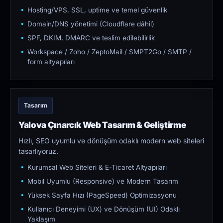
Hosting/VPS, SSL, uptime ve temel güvenlik
Domain/DNS yönetimi (Cloudflare dâhil)
SPF, DKIM, DMARC ve teslim edilebilirlik
Workspace / Zoho / ZeptoMail / SMPT2Go / SMTP /
form altyapıları
Tasarım
Yalova Çınarcık Web Tasarım & Geliştirme
Hızlı, SEO uyumlu ve dönüşüm odaklı modern web siteleri
tasarlıyoruz.
Kurumsal Web Siteleri & E-Ticaret Altyapıları
Mobil Uyumlu (Responsive) ve Modern Tasarım
Yüksek Sayfa Hızı (PageSpeed) Optimizasyonu
Kullanıcı Deneyimi (UX) ve Dönüşüm (UI) Odaklı
Yaklaşım