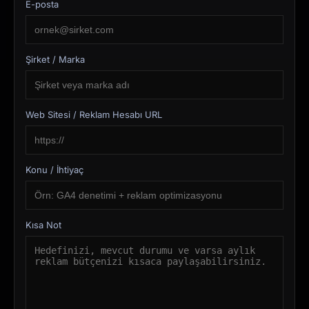
E-posta
Şirket / Marka
Web Sitesi / Reklam Hesabı URL
Konu / İhtiyaç
Kısa Not