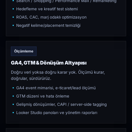
Search / Shopping / Performance Max / Remarketing
Hedefleme ve kreatif test sistemi
ROAS, CAC, marj odaklı optimizasyon
Negatif kelime/placement temizliği
Ölçümleme
GA4, GTM & Dönüşüm Altyapısı
Doğru veri yoksa doğru karar yok. Ölçümü kurar,
doğrular, sürdürürüz.
GA4 event mimarisi, e-ticaret/lead ölçümü
GTM düzeni ve hata önleme
Gelişmiş dönüşümler, CAPI / server-side tagging
Looker Studio panoları ve yönetim raporları