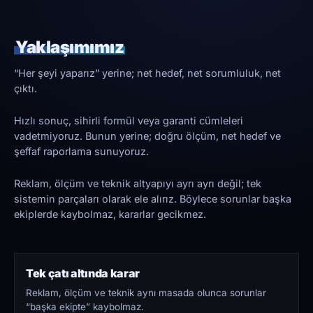
Yaklaşımımız
“Her şeyi yaparız” yerine; net hedef, net sorumluluk, net
çıktı.
Hızlı sonuç, sihirli formül veya garanti cümleleri
vadetmiyoruz. Bunun yerine; doğru ölçüm, net hedef ve
şeffaf raporlama sunuyoruz.
Reklam, ölçüm ve teknik altyapıyı ayrı ayrı değil; tek
sistemin parçaları olarak ele alırız. Böylece sorunlar başka
ekiplerde kaybolmaz, kararlar gecikmez.
Tek çatı altında karar
Reklam, ölçüm ve teknik aynı masada olunca sorunlar
“başka ekipte” kaybolmaz.