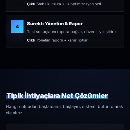
Çıktı:
Stabil kurulum + ilk optimizasyon seti
Sürekli Yönetim & Rapor
4
Test sonuçlarını rapora bağlar, düzenli iyileştiririz.
Çıktı:
Yönetim raporu + karar notları
Tipik İhtiyaçlara Net Çözümler
Hangi noktadan başlarsanız başlayın, sistemi bütün olarak
ele alırız.