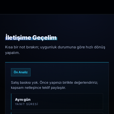
İletişime Geçelim
Kısa bir not bırakın; uygunluk durumuna göre hızlı dönüş
yapalım.
Ön Analiz
Satış baskısı yok. Önce yapınızı birlikte değerlendiririz;
kapsam netleşince teklif paylaşılır.
Aynı gün
YANIT SÜRESI