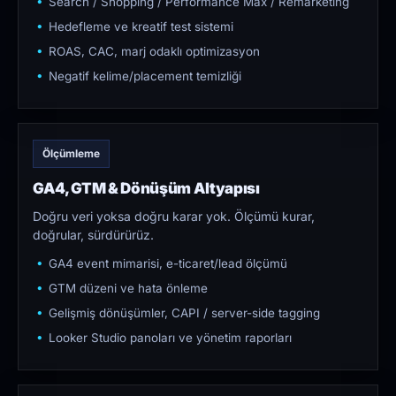
Search / Shopping / Performance Max / Remarketing
Hedefleme ve kreatif test sistemi
ROAS, CAC, marj odaklı optimizasyon
Negatif kelime/placement temizliği
Ölçümleme
GA4, GTM & Dönüşüm Altyapısı
Doğru veri yoksa doğru karar yok. Ölçümü kurar,
doğrular, sürdürürüz.
GA4 event mimarisi, e-ticaret/lead ölçümü
GTM düzeni ve hata önleme
Gelişmiş dönüşümler, CAPI / server-side tagging
Looker Studio panoları ve yönetim raporları