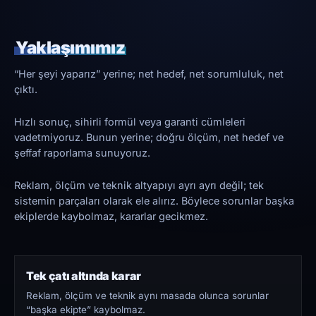
Yaklaşımımız
“Her şeyi yaparız” yerine; net hedef, net sorumluluk, net
çıktı.
Hızlı sonuç, sihirli formül veya garanti cümleleri
vadetmiyoruz. Bunun yerine; doğru ölçüm, net hedef ve
şeffaf raporlama sunuyoruz.
Reklam, ölçüm ve teknik altyapıyı ayrı ayrı değil; tek
sistemin parçaları olarak ele alırız. Böylece sorunlar başka
ekiplerde kaybolmaz, kararlar gecikmez.
Tek çatı altında karar
Reklam, ölçüm ve teknik aynı masada olunca sorunlar
“başka ekipte” kaybolmaz.