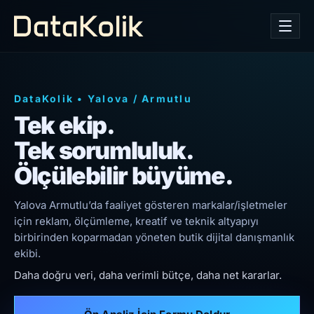
DataKolik
•
Yalova
/
Armutlu
Tek ekip.
Tek sorumluluk.
Ölçülebilir büyüme.
Yalova Armutlu’da faaliyet gösteren markalar/işletmeler
için reklam, ölçümleme, kreatif ve teknik altyapıyı
birbirinden koparmadan yöneten butik dijital danışmanlık
ekibi.
Daha doğru veri, daha verimli bütçe, daha net kararlar.