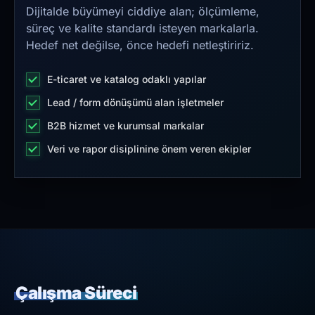
Dijitalde büyümeyi ciddiye alan; ölçümleme,
süreç ve kalite standardı isteyen markalarla.
Hedef net değilse, önce hedefi netleştiririz.
E-ticaret ve katalog odaklı yapılar
Lead / form dönüşümü alan işletmeler
B2B hizmet ve kurumsal markalar
Veri ve rapor disiplinine önem veren ekipler
Çalışma Süreci