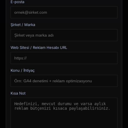
E-posta
Şirket / Marka
Web Sitesi / Reklam Hesabı URL
Konu / İhtiyaç
Kısa Not