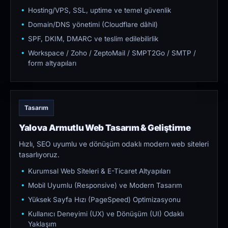
Hosting/VPS, SSL, uptime ve temel güvenlik
Domain/DNS yönetimi (Cloudflare dâhil)
SPF, DKIM, DMARC ve teslim edilebilirlik
Workspace / Zoho / ZeptoMail / SMPT2Go / SMTP /
form altyapıları
Tasarım
Yalova Armutlu Web Tasarım & Geliştirme
Hızlı, SEO uyumlu ve dönüşüm odaklı modern web siteleri
tasarlıyoruz.
Kurumsal Web Siteleri & E-Ticaret Altyapıları
Mobil Uyumlu (Responsive) ve Modern Tasarım
Yüksek Sayfa Hızı (PageSpeed) Optimizasyonu
Kullanıcı Deneyimi (UX) ve Dönüşüm (UI) Odaklı
Yaklaşım