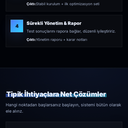
Çıktı:
Stabil kurulum + ilk optimizasyon seti
Sürekli Yönetim & Rapor
4
Test sonuçlarını rapora bağlar, düzenli iyileştiririz.
Çıktı:
Yönetim raporu + karar notları
Tipik İhtiyaçlara Net Çözümler
Hangi noktadan başlarsanız başlayın, sistemi bütün olarak
ele alırız.