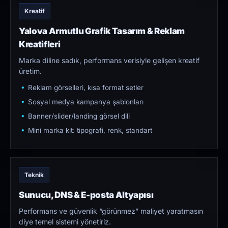
Kreatif
Yalova Armutlu Grafik Tasarım & Reklam
Kreatifleri
Marka diline sadık, performans verisiyle gelişen kreatif
üretim.
Reklam görselleri, kısa format setler
Sosyal medya kampanya şablonları
Banner/slider/landing görsel dili
Mini marka kit: tipografi, renk, standart
Teknik
Sunucu, DNS & E-posta Altyapısı
Performans ve güvenlik “görünmez” maliyet yaratmasın
diye temel sistemi yönetiriz.