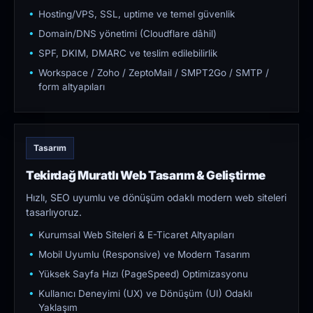
Hosting/VPS, SSL, uptime ve temel güvenlik
Domain/DNS yönetimi (Cloudflare dâhil)
SPF, DKIM, DMARC ve teslim edilebilirlik
Workspace / Zoho / ZeptoMail / SMPT2Go / SMTP /
form altyapıları
Tasarım
Tekirdağ Muratlı Web Tasarım & Geliştirme
Hızlı, SEO uyumlu ve dönüşüm odaklı modern web siteleri
tasarlıyoruz.
Kurumsal Web Siteleri & E-Ticaret Altyapıları
Mobil Uyumlu (Responsive) ve Modern Tasarım
Yüksek Sayfa Hızı (PageSpeed) Optimizasyonu
Kullanıcı Deneyimi (UX) ve Dönüşüm (UI) Odaklı
Yaklaşım