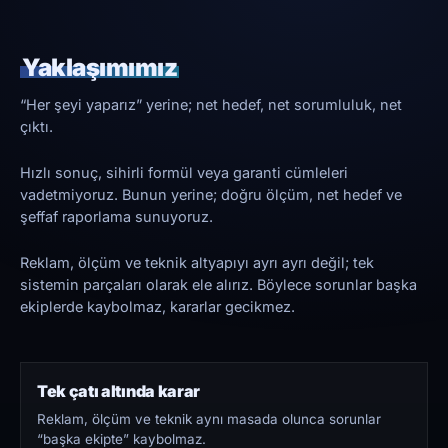
Yaklaşımımız
“Her şeyi yaparız” yerine; net hedef, net sorumluluk, net
çıktı.
Hızlı sonuç, sihirli formül veya garanti cümleleri
vadetmiyoruz. Bunun yerine; doğru ölçüm, net hedef ve
şeffaf raporlama sunuyoruz.
Reklam, ölçüm ve teknik altyapıyı ayrı ayrı değil; tek
sistemin parçaları olarak ele alırız. Böylece sorunlar başka
ekiplerde kaybolmaz, kararlar gecikmez.
Tek çatı altında karar
Reklam, ölçüm ve teknik aynı masada olunca sorunlar
“başka ekipte” kaybolmaz.