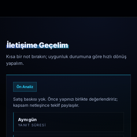
İletişime Geçelim
Kısa bir not bırakın; uygunluk durumuna göre hızlı dönüş
yapalım.
Ön Analiz
Satış baskısı yok. Önce yapınızı birlikte değerlendiririz;
kapsam netleşince teklif paylaşılır.
Aynı gün
YANIT SÜRESI