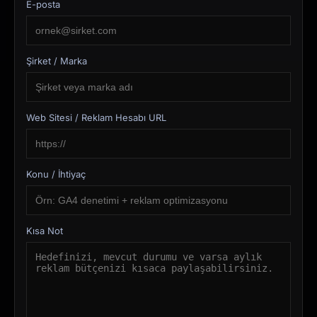
E-posta
Şirket / Marka
Web Sitesi / Reklam Hesabı URL
Konu / İhtiyaç
Kısa Not