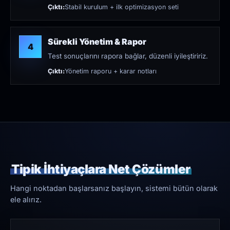
Çıktı:
Stabil kurulum + ilk optimizasyon seti
Sürekli Yönetim & Rapor
4
Test sonuçlarını rapora bağlar, düzenli iyileştiririz.
Çıktı:
Yönetim raporu + karar notları
Tipik İhtiyaçlara Net Çözümler
Hangi noktadan başlarsanız başlayın, sistemi bütün olarak
ele alırız.