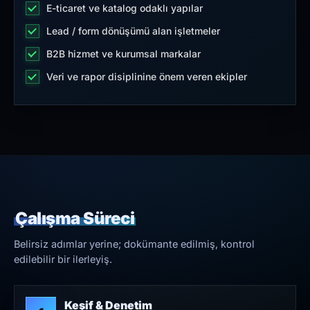
E-ticaret ve katalog odaklı yapılar
Lead / form dönüşümü alan işletmeler
B2B hizmet ve kurumsal markalar
Veri ve rapor disiplinine önem veren ekipler
Çalışma Süreci
Belirsiz adımlar yerine; dokümante edilmiş, kontrol
edilebilir bir ilerleyiş.
Keşif & Denetim