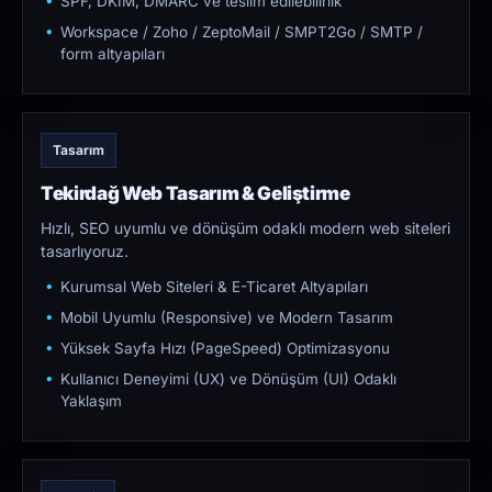
SPF, DKIM, DMARC ve teslim edilebilirlik
Workspace / Zoho / ZeptoMail / SMPT2Go / SMTP /
form altyapıları
Tasarım
Tekirdağ Web Tasarım & Geliştirme
Hızlı, SEO uyumlu ve dönüşüm odaklı modern web siteleri
tasarlıyoruz.
Kurumsal Web Siteleri & E-Ticaret Altyapıları
Mobil Uyumlu (Responsive) ve Modern Tasarım
Yüksek Sayfa Hızı (PageSpeed) Optimizasyonu
Kullanıcı Deneyimi (UX) ve Dönüşüm (UI) Odaklı
Yaklaşım