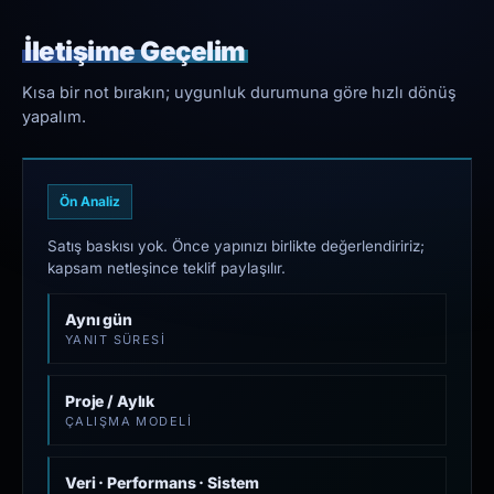
İletişime Geçelim
Kısa bir not bırakın; uygunluk durumuna göre hızlı dönüş
yapalım.
Ön Analiz
Satış baskısı yok. Önce yapınızı birlikte değerlendiririz;
kapsam netleşince teklif paylaşılır.
Aynı gün
YANIT SÜRESI
Proje / Aylık
ÇALIŞMA MODELI
Veri · Performans · Sistem