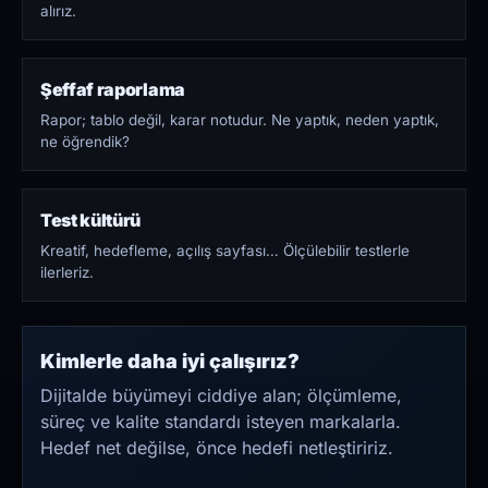
alırız.
Şeffaf raporlama
Rapor; tablo değil, karar notudur. Ne yaptık, neden yaptık,
ne öğrendik?
Test kültürü
Kreatif, hedefleme, açılış sayfası… Ölçülebilir testlerle
ilerleriz.
Kimlerle daha iyi çalışırız?
Dijitalde büyümeyi ciddiye alan; ölçümleme,
süreç ve kalite standardı isteyen markalarla.
Hedef net değilse, önce hedefi netleştiririz.