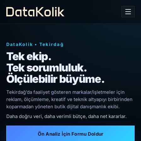
DataKolik
•
Tekirdağ
Tek ekip.
Tek sorumluluk.
Ölçülebilir büyüme.
Tekirdağ’da faaliyet gösteren markalar/işletmeler için
reklam, ölçümleme, kreatif ve teknik altyapıyı birbirinden
koparmadan yöneten butik dijital danışmanlık ekibi.
Daha doğru veri, daha verimli bütçe, daha net kararlar.
Ön Analiz İçin Formu Doldur