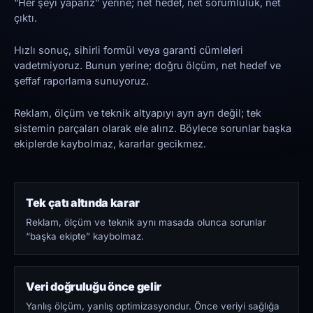
“Her şeyi yaparız” yerine; net hedef, net sorumluluk, net
çıktı.
Hızlı sonuç, sihirli formül veya garanti cümleleri
vadetmiyoruz. Bunun yerine; doğru ölçüm, net hedef ve
şeffaf raporlama sunuyoruz.
Reklam, ölçüm ve teknik altyapıyı ayrı ayrı değil; tek
sistemin parçaları olarak ele alırız. Böylece sorunlar başka
ekiplerde kaybolmaz, kararlar gecikmez.
Tek çatı altında karar
Reklam, ölçüm ve teknik aynı masada olunca sorunlar
“başka ekipte” kaybolmaz.
Veri doğruluğu önce gelir
Yanlış ölçüm, yanlış optimizasyondur. Önce veriyi sağlığa