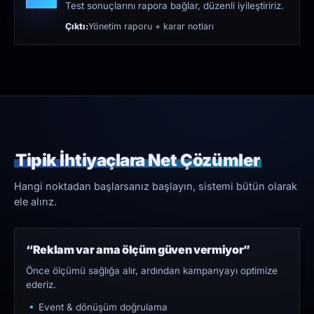
Test sonuçlarını rapora bağlar, düzenli iyileştiririz.
Çıktı:
Yönetim raporu + karar notları
Tipik İhtiyaçlara Net Çözümler
Hangi noktadan başlarsanız başlayın, sistemi bütün olarak
ele alırız.
“Reklam var ama ölçüm güven vermiyor”
Önce ölçümü sağlığa alır, ardından kampanyayı optimize
ederiz.
Event & dönüşüm doğrulama