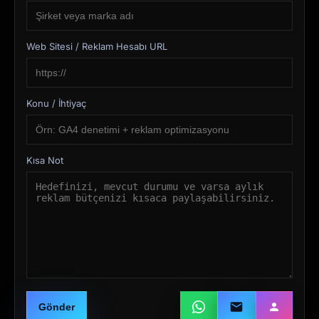
Web Sitesi / Reklam Hesabı URL
Konu / İhtiyaç
Kısa Not
Gönder