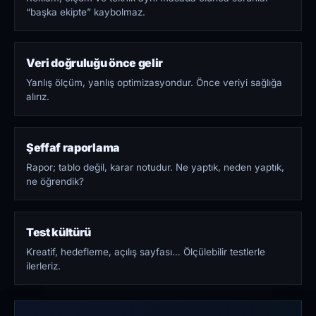
“başka ekipte” kaybolmaz.
Veri doğruluğu önce gelir
Yanlış ölçüm, yanlış optimizasyondur. Önce veriyi sağlığa
alırız.
Şeffaf raporlama
Rapor; tablo değil, karar notudur. Ne yaptık, neden yaptık,
ne öğrendik?
Test kültürü
Kreatif, hedefleme, açılış sayfası… Ölçülebilir testlerle
ilerleriz.