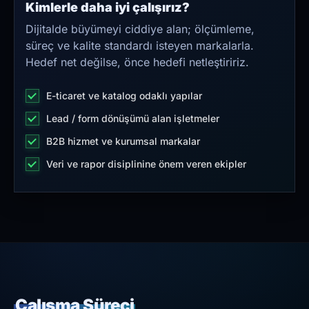
Kimlerle daha iyi çalışırız?
Dijitalde büyümeyi ciddiye alan; ölçümleme,
süreç ve kalite standardı isteyen markalarla.
Hedef net değilse, önce hedefi netleştiririz.
E-ticaret ve katalog odaklı yapılar
Lead / form dönüşümü alan işletmeler
B2B hizmet ve kurumsal markalar
Veri ve rapor disiplinine önem veren ekipler
Çalışma Süreci