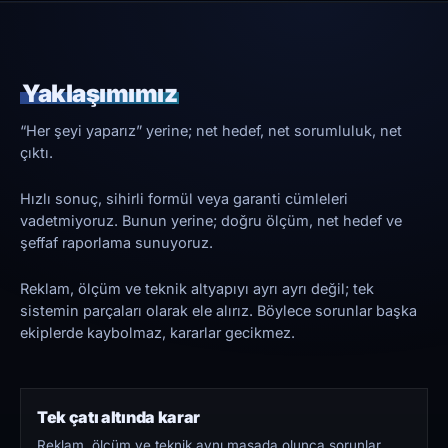
Yaklaşımımız
“Her şeyi yaparız” yerine; net hedef, net sorumluluk, net
çıktı.
Hızlı sonuç, sihirli formül veya garanti cümleleri
vadetmiyoruz. Bunun yerine; doğru ölçüm, net hedef ve
şeffaf raporlama sunuyoruz.
Reklam, ölçüm ve teknik altyapıyı ayrı ayrı değil; tek
sistemin parçaları olarak ele alırız. Böylece sorunlar başka
ekiplerde kaybolmaz, kararlar gecikmez.
Tek çatı altında karar
Reklam, ölçüm ve teknik aynı masada olunca sorunlar