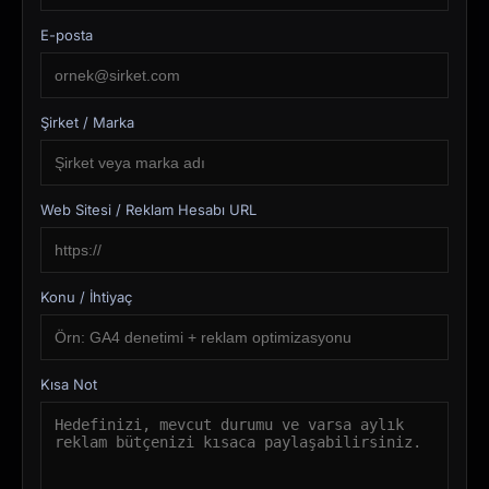
E-posta
Şirket / Marka
Web Sitesi / Reklam Hesabı URL
Konu / İhtiyaç
Kısa Not