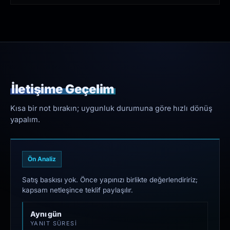
İletişime Geçelim
Kısa bir not bırakın; uygunluk durumuna göre hızlı dönüş
yapalım.
Ön Analiz
Satış baskısı yok. Önce yapınızı birlikte değerlendiririz;
kapsam netleşince teklif paylaşılır.
Aynı gün
YANIT SÜRESI