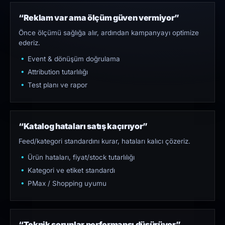
“Reklam var ama ölçüm güven vermiyor”
Önce ölçümü sağlığa alır, ardından kampanyayı optimize
ederiz.
Event & dönüşüm doğrulama
Attribution tutarlılığı
Test planı ve rapor
“Katalog hataları satış kaçırıyor”
Feed/kategori standardını kurar, hataları kalıcı çözeriz.
Ürün hataları, fiyat/stock tutarlılığı
Kategori ve etiket standardı
PMax / Shopping uyumu
“Teknik sorunlar performansı düşürüyor”