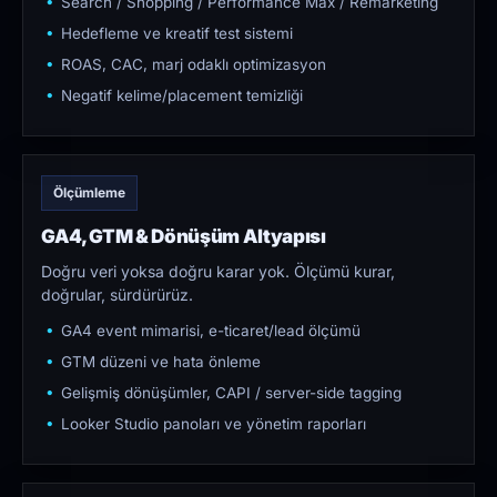
Search / Shopping / Performance Max / Remarketing
Hedefleme ve kreatif test sistemi
ROAS, CAC, marj odaklı optimizasyon
Negatif kelime/placement temizliği
Ölçümleme
GA4, GTM & Dönüşüm Altyapısı
Doğru veri yoksa doğru karar yok. Ölçümü kurar,
doğrular, sürdürürüz.
GA4 event mimarisi, e-ticaret/lead ölçümü
GTM düzeni ve hata önleme
Gelişmiş dönüşümler, CAPI / server-side tagging
Looker Studio panoları ve yönetim raporları