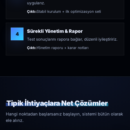
uygularız.
Çıktı:
Stabil kurulum + ilk optimizasyon seti
Sürekli Yönetim & Rapor
4
Test sonuçlarını rapora bağlar, düzenli iyileştiririz.
Çıktı:
Yönetim raporu + karar notları
Tipik İhtiyaçlara Net Çözümler
Hangi noktadan başlarsanız başlayın, sistemi bütün olarak
ele alırız.