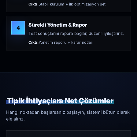
Çıktı:
Stabil kurulum + ilk optimizasyon seti
Sürekli Yönetim & Rapor
4
Test sonuçlarını rapora bağlar, düzenli iyileştiririz.
Çıktı:
Yönetim raporu + karar notları
Tipik İhtiyaçlara Net Çözümler
Hangi noktadan başlarsanız başlayın, sistemi bütün olarak
ele alırız.