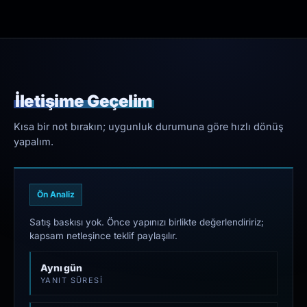
İletişime Geçelim
Kısa bir not bırakın; uygunluk durumuna göre hızlı dönüş
yapalım.
Ön Analiz
Satış baskısı yok. Önce yapınızı birlikte değerlendiririz;
kapsam netleşince teklif paylaşılır.
Aynı gün
YANIT SÜRESI