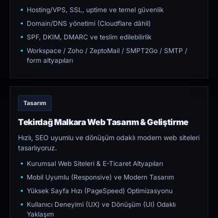
Hosting/VPS, SSL, uptime ve temel güvenlik
Domain/DNS yönetimi (Cloudflare dâhil)
SPF, DKIM, DMARC ve teslim edilebilirlik
Workspace / Zoho / ZeptoMail / SMPT2Go / SMTP /
form altyapıları
Tasarım
Tekirdağ Malkara Web Tasarım & Geliştirme
Hızlı, SEO uyumlu ve dönüşüm odaklı modern web siteleri
tasarlıyoruz.
Kurumsal Web Siteleri & E-Ticaret Altyapıları
Mobil Uyumlu (Responsive) ve Modern Tasarım
Yüksek Sayfa Hızı (PageSpeed) Optimizasyonu
Kullanıcı Deneyimi (UX) ve Dönüşüm (UI) Odaklı
Yaklaşım