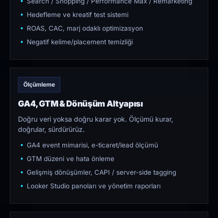
Search / Shopping / Performance Max / Remarketing
Hedefleme ve kreatif test sistemi
ROAS, CAC, marj odaklı optimizasyon
Negatif kelime/placement temizliği
Ölçümleme
GA4, GTM & Dönüşüm Altyapısı
Doğru veri yoksa doğru karar yok. Ölçümü kurar,
doğrular, sürdürürüz.
GA4 event mimarisi, e-ticaret/lead ölçümü
GTM düzeni ve hata önleme
Gelişmiş dönüşümler, CAPI / server-side tagging
Looker Studio panoları ve yönetim raporları