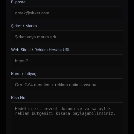
E-posta
Şirket / Marka
Web Sitesi / Reklam Hesabı URL
Konu / İhtiyaç
Kısa Not