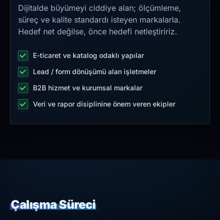
Dijitalde büyümeyi ciddiye alan; ölçümleme,
süreç ve kalite standardı isteyen markalarla.
Hedef net değilse, önce hedefi netleştiririz.
E-ticaret ve katalog odaklı yapılar
Lead / form dönüşümü alan işletmeler
B2B hizmet ve kurumsal markalar
Veri ve rapor disiplinine önem veren ekipler
Çalışma Süreci