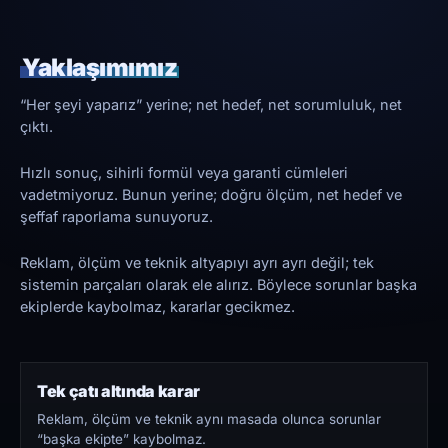
Yaklaşımımız
“Her şeyi yaparız” yerine; net hedef, net sorumluluk, net
çıktı.
Hızlı sonuç, sihirli formül veya garanti cümleleri
vadetmiyoruz. Bunun yerine; doğru ölçüm, net hedef ve
şeffaf raporlama sunuyoruz.
Reklam, ölçüm ve teknik altyapıyı ayrı ayrı değil; tek
sistemin parçaları olarak ele alırız. Böylece sorunlar başka
ekiplerde kaybolmaz, kararlar gecikmez.
Tek çatı altında karar
Reklam, ölçüm ve teknik aynı masada olunca sorunlar
“başka ekipte” kaybolmaz.