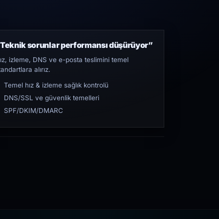
Teknik sorunlar performansı düşürüyor”
ız, izleme, DNS ve e-posta teslimini temel
tandartlara alırız.
Temel hız & izleme sağlık kontrolü
DNS/SSL ve güvenlik temelleri
SPF/DKIM/DMARC