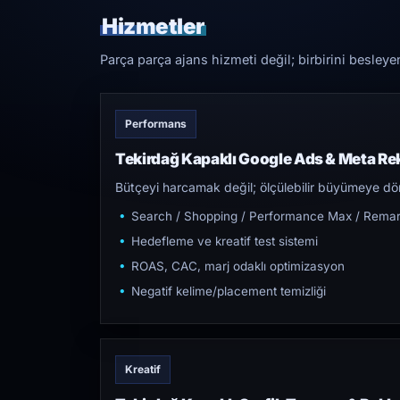
Hizmetler
Parça parça ajans hizmeti değil; birbirini besleye
Performans
Tekirdağ Kapaklı Google Ads & Meta Re
Bütçeyi harcamak değil; ölçülebilir büyümeye dön
Search / Shopping / Performance Max / Remar
Hedefleme ve kreatif test sistemi
ROAS, CAC, marj odaklı optimizasyon
Negatif kelime/placement temizliği
Kreatif