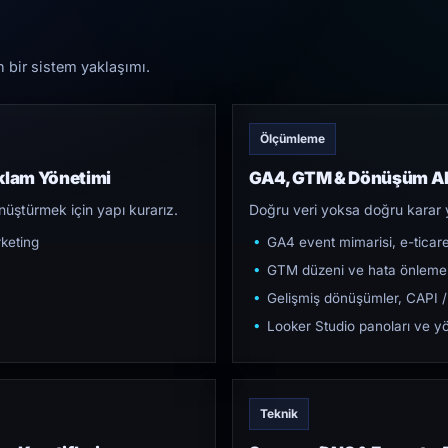
n bir sistem yaklaşımı.
Ölçümleme
klam Yönetimi
GA4, GTM & Dönüşüm Al
üştürmek için yapı kurarız.
Doğru veri yoksa doğru karar 
keting
GA4 event mimarisi, e-ticar
GTM düzeni ve hata önleme
Gelişmiş dönüşümler, CAPI /
Looker Studio panoları ve yö
Teknik