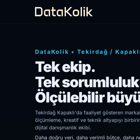
DataKolik
•
Tekirdağ
/
Kapakl
Tek ekip.
Tek sorumluluk
Ölçülebilir büy
Tekirdağ Kapaklı'da faaliyet gösteren markala
ölçümleme, kreatif ve teknik altyapıyı birb
dijital danışmanlık ekibi.
Daha doğru veri, daha verimli bütçe, daha ne