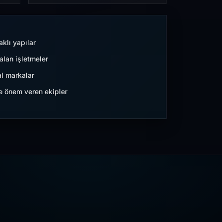
aklı yapılar
lan işletmeler
l markalar
ne önem veren ekipler