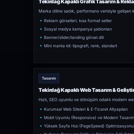
Tekirdağ Kapaklı Grafik Tasarım & Rekla
Marka diline sadık, performans verisiyle gelişen k
Reklam görselleri, kısa format setler
Sosyal medya kampanya şablonları
Banner/slider/landing görsel dili
Mini marka kit: tipografi, renk, standart
Tasarım
Tekirdağ Kapaklı Web Tasarım & Gelişt
Hızlı, SEO uyumlu ve dönüşüm odaklı modern web s
Kurumsal Web Siteleri & E-Ticaret Altyapıları
Mobil Uyumlu (Responsive) ve Modern Tasarı
Yüksek Sayfa Hızı (PageSpeed) Optimizasyonu