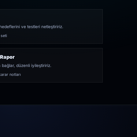
edeflerini ve testleri netleştiririz.
 seti
 Rapor
bağlar, düzenli iyileştiririz.
arar notları