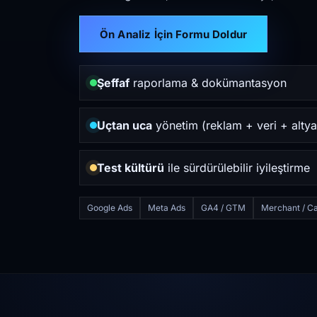
Ön Analiz İçin Formu Doldur
Şeffaf
raporlama & dokümantasyon
Uçtan uca
yönetim (reklam + veri + altya
Test kültürü
ile sürdürülebilir iyileştirme
Google Ads
Meta Ads
GA4 / GTM
Merchant / Ca