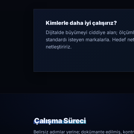
Kimlerle daha iyi çalışırız?
Dijitalde büyümeyi ciddiye alan; ölçüml
standardı isteyen markalarla. Hedef ne
netleştiririz.
Çalışma Süreci
Belirsiz adımlar yerine; dokümante edilmiş, kontrol 