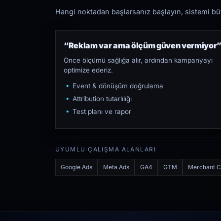
Hangi noktadan başlarsanız başlayın, sistemi bütü
“Reklam var ama ölçüm güven vermiyor
Önce ölçümü sağlığa alır, ardından kampanyayı
optimize ederiz.
Event & dönüşüm doğrulama
Attribution tutarlılığı
Test planı ve rapor
UYUMLU ÇALIŞMA ALANLARI
Google Ads
Meta Ads
GA4
GTM
Merchant C