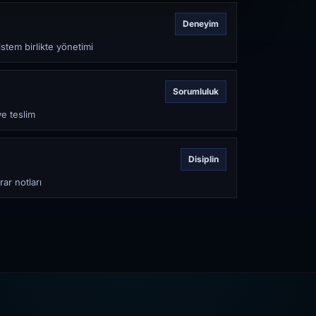
Deneyim
stem birlikte yönetimi
Sorumluluk
ve teslim
Disiplin
rar notları