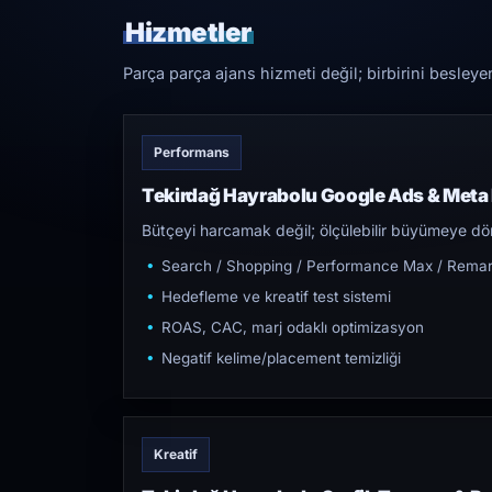
Hizmetler
Parça parça ajans hizmeti değil; birbirini besleye
Performans
Tekirdağ Hayrabolu Google Ads & Meta
Bütçeyi harcamak değil; ölçülebilir büyümeye dön
Search / Shopping / Performance Max / Remar
Hedefleme ve kreatif test sistemi
ROAS, CAC, marj odaklı optimizasyon
Negatif kelime/placement temizliği
Kreatif