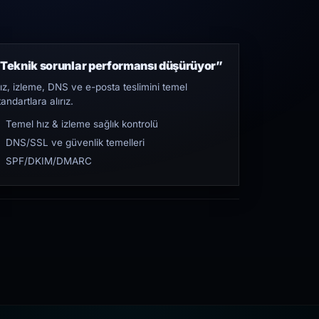
Teknik sorunlar performansı düşürüyor”
ız, izleme, DNS ve e-posta teslimini temel
tandartlara alırız.
Temel hız & izleme sağlık kontrolü
DNS/SSL ve güvenlik temelleri
SPF/DKIM/DMARC