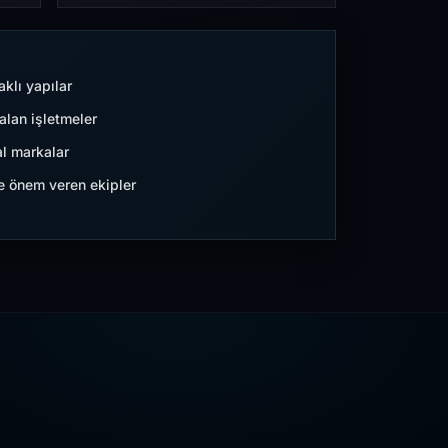
aklı yapılar
lan işletmeler
l markalar
ne önem veren ekipler