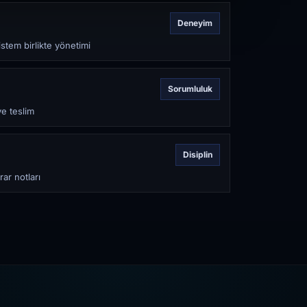
Deneyim
stem birlikte yönetimi
Sorumluluk
ve teslim
Disiplin
rar notları