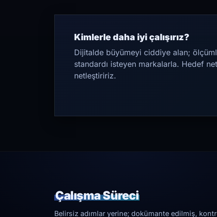
Kimlerle daha iyi çalışırız?
Dijitalde büyümeyi ciddiye alan; ölçüml
standardı isteyen markalarla. Hedef ne
netleştiririz.
Çalışma Süreci
Belirsiz adımlar yerine; dokümante edilmiş, kontrol 