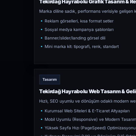
Tekirdağ Hayrabolu Grafik Tasarım & Re
Marka diline sadık, performans verisiyle gelişen k
Reklam görselleri, kısa format setler
Sosyal medya kampanya şablonları
Banner/slider/landing görsel dili
Mini marka kit: tipografi, renk, standart
Tasarım
Tekirdağ Hayrabolu Web Tasarım & Geli
Hızlı, SEO uyumlu ve dönüşüm odaklı modern web s
Kurumsal Web Siteleri & E-Ticaret Altyapıları
Mobil Uyumlu (Responsive) ve Modern Tasarı
Yüksek Sayfa Hızı (PageSpeed) Optimizasyonu