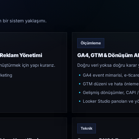
n bir sistem yaklaşımı.
Ölçümleme
 Reklam Yönetimi
GA4, GTM & Dönüşüm Al
üştürmek için yapı kurarız.
Doğru veri yoksa doğru karar 
keting
GA4 event mimarisi, e-ticar
GTM düzeni ve hata önleme
Gelişmiş dönüşümler, CAPI /
Looker Studio panoları ve yö
Teknik