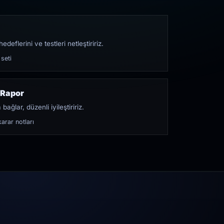
edeflerini ve testleri netleştiririz.
 seti
 Rapor
bağlar, düzenli iyileştiririz.
arar notları