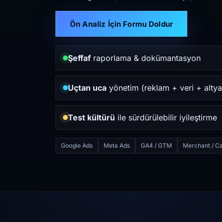
Ön Analiz İçin Formu Doldur
Şeffaf
raporlama & dokümantasyon
Uçtan uca
yönetim (reklam + veri + altya
Test kültürü
ile sürdürülebilir iyileştirme
Google Ads
Meta Ads
GA4 / GTM
Merchant / Ca