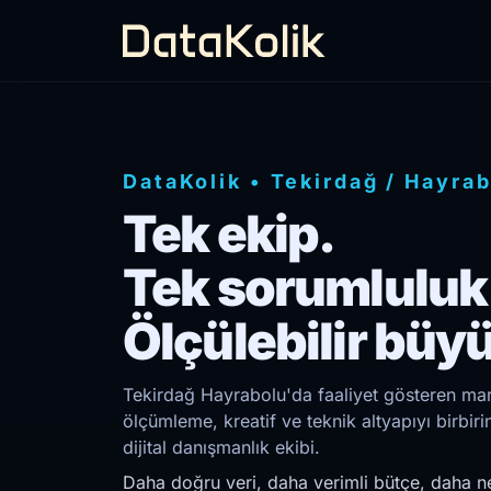
DataKolik
•
Tekirdağ
/
Hayrab
Tek ekip.
Tek sorumluluk
Ölçülebilir büy
Tekirdağ Hayrabolu'da faaliyet gösteren mark
ölçümleme, kreatif ve teknik altyapıyı birb
dijital danışmanlık ekibi.
Daha doğru veri, daha verimli bütçe, daha ne