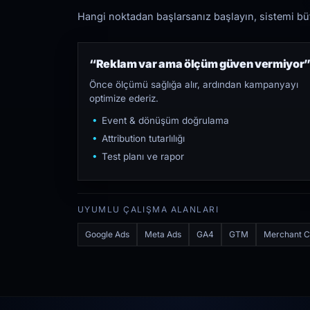
Hangi noktadan başlarsanız başlayın, sistemi bütü
“Reklam var ama ölçüm güven vermiyor
Önce ölçümü sağlığa alır, ardından kampanyayı
optimize ederiz.
Event & dönüşüm doğrulama
Attribution tutarlılığı
Test planı ve rapor
UYUMLU ÇALIŞMA ALANLARI
Google Ads
Meta Ads
GA4
GTM
Merchant C