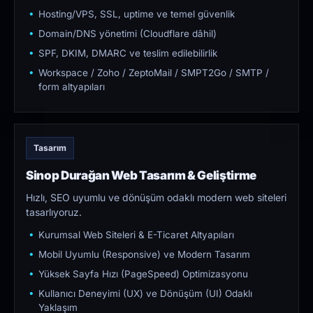
Hosting/VPS, SSL, uptime ve temel güvenlik
Domain/DNS yönetimi (Cloudflare dâhil)
SPF, DKIM, DMARC ve teslim edilebilirlik
Workspace / Zoho / ZeptoMail / SMPT2Go / SMTP /
form altyapıları
Tasarım
Sinop Durağan Web Tasarım & Geliştirme
Hızlı, SEO uyumlu ve dönüşüm odaklı modern web siteleri
tasarlıyoruz.
Kurumsal Web Siteleri & E-Ticaret Altyapıları
Mobil Uyumlu (Responsive) ve Modern Tasarım
Yüksek Sayfa Hızı (PageSpeed) Optimizasyonu
Kullanıcı Deneyimi (UX) ve Dönüşüm (UI) Odaklı
Yaklaşım