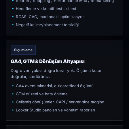
Search / Shopping / Performance Max / Remarketing
Hedefleme ve kreatif test sistemi
ROAS, CAC, marj odaklı optimizasyon
Negatif kelime/placement temizliği
Ölçümleme
GA4, GTM & Dönüşüm Altyapısı
Doğru veri yoksa doğru karar yok. Ölçümü kurar,
doğrular, sürdürürüz.
GA4 event mimarisi, e-ticaret/lead ölçümü
GTM düzeni ve hata önleme
Gelişmiş dönüşümler, CAPI / server-side tagging
Looker Studio panoları ve yönetim raporları