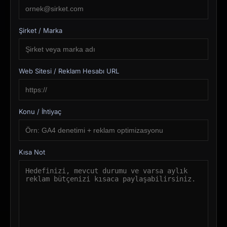
Şirket / Marka
Web Sitesi / Reklam Hesabı URL
Konu / İhtiyaç
Kısa Not