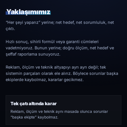
Yaklaşımımız
“Her şeyi yaparız” yerine; net hedef, net sorumluluk, net
çıktı.
Hızlı sonuç, sihirli formül veya garanti cümleleri
vadetmiyoruz. Bunun yerine; doğru ölçüm, net hedef ve
şeffaf raporlama sunuyoruz.
Reklam, ölçüm ve teknik altyapıyı ayrı ayrı değil; tek
sistemin parçaları olarak ele alırız. Böylece sorunlar başka
ekiplerde kaybolmaz, kararlar gecikmez.
Tek çatı altında karar
Reklam, ölçüm ve teknik aynı masada olunca sorunlar
“başka ekipte” kaybolmaz.