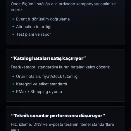
Önce ölçümü sağlığa alır, ardından kampanyayı optimize
ederiz.
Event & dönüşüm doğrulama
Attribution tutarlılığı
Test planı ve rapor
“Katalog hataları satış kaçırıyor”
Feed/kategori standardını kurar, hataları kalıcı çözeriz.
Ürün hataları, fiyat/stock tutarlılığı
Kategori ve etiket standardı
PMax / Shopping uyumu
“Teknik sorunlar performansı düşürüyor”
Hız, izleme, DNS ve e-posta teslimini temel standartlara
alırız.