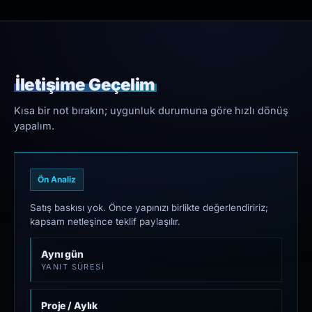
İletişime Geçelim
Kısa bir not bırakın; uygunluk durumuna göre hızlı dönüş
yapalım.
Ön Analiz
Satış baskısı yok. Önce yapınızı birlikte değerlendiririz;
kapsam netleşince teklif paylaşılır.
Aynı gün
YANIT SÜRESI
Proje / Aylık