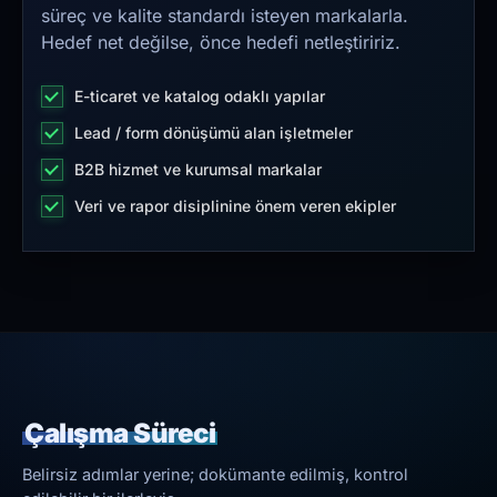
süreç ve kalite standardı isteyen markalarla.
Hedef net değilse, önce hedefi netleştiririz.
E-ticaret ve katalog odaklı yapılar
Lead / form dönüşümü alan işletmeler
B2B hizmet ve kurumsal markalar
Veri ve rapor disiplinine önem veren ekipler
Çalışma Süreci
Belirsiz adımlar yerine; dokümante edilmiş, kontrol