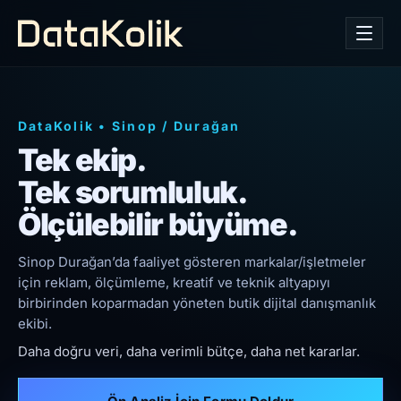
DataKolik
•
Sinop
/
Durağan
Tek ekip.
Tek sorumluluk.
Ölçülebilir büyüme.
Sinop Durağan’da faaliyet gösteren markalar/işletmeler
için reklam, ölçümleme, kreatif ve teknik altyapıyı
birbirinden koparmadan yöneten butik dijital danışmanlık
ekibi.
Daha doğru veri, daha verimli bütçe, daha net kararlar.