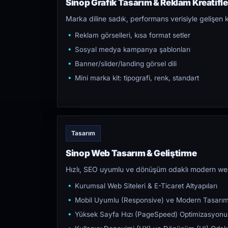
Sinop Grafik Tasarım & Reklam Kreatifle
Marka diline sadık, performans verisiyle gelişen k
Reklam görselleri, kısa format setler
Sosyal medya kampanya şablonları
Banner/slider/landing görsel dili
Mini marka kit: tipografi, renk, standart
Tasarım
Sinop Web Tasarım & Geliştirme
Hızlı, SEO uyumlu ve dönüşüm odaklı modern web s
Kurumsal Web Siteleri & E-Ticaret Altyapıları
Mobil Uyumlu (Responsive) ve Modern Tasarı
Yüksek Sayfa Hızı (PageSpeed) Optimizasyonu