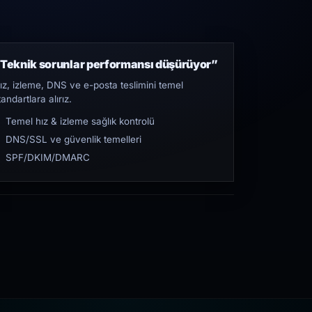
Teknik sorunlar performansı düşürüyor”
ız, izleme, DNS ve e-posta teslimini temel
tandartlara alırız.
Temel hız & izleme sağlık kontrolü
DNS/SSL ve güvenlik temelleri
SPF/DKIM/DMARC