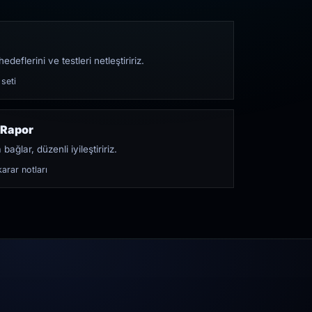
edeflerini ve testleri netleştiririz.
 seti
 Rapor
bağlar, düzenli iyileştiririz.
arar notları