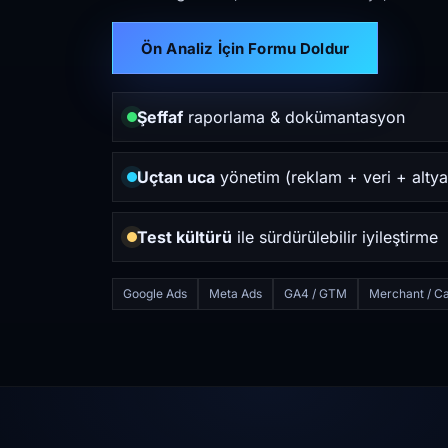
Ön Analiz İçin Formu Doldur
Şeffaf
raporlama & dokümantasyon
Uçtan uca
yönetim (reklam + veri + altya
Test kültürü
ile sürdürülebilir iyileştirme
Google Ads
Meta Ads
GA4 / GTM
Merchant / Ca