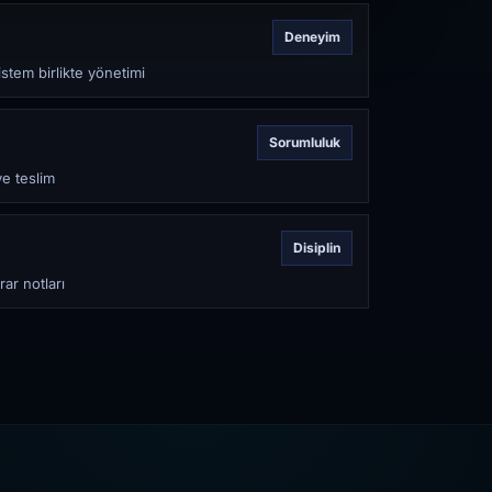
Deneyim
stem birlikte yönetimi
Sorumluluk
ve teslim
Disiplin
rar notları