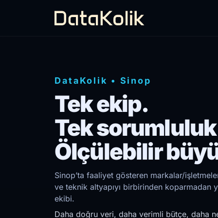
DataKolik
•
Sinop
Tek ekip.
Tek sorumluluk
Ölçülebilir büy
Sinop’ta faaliyet gösteren markalar/işletmele
ve teknik altyapıyı birbirinden koparmadan y
ekibi.
Daha doğru veri, daha verimli bütçe, daha ne