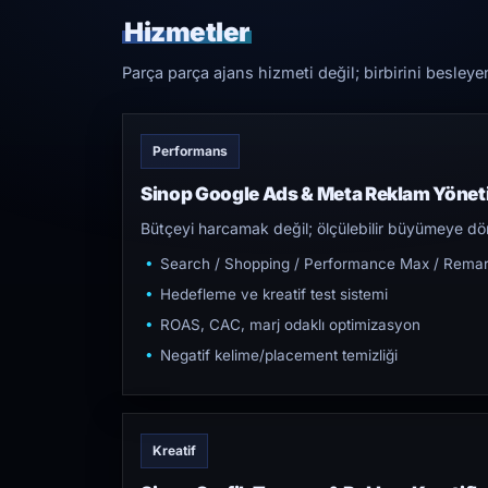
Hizmetler
Parça parça ajans hizmeti değil; birbirini besleye
Performans
Sinop Google Ads & Meta Reklam Yönet
Bütçeyi harcamak değil; ölçülebilir büyümeye dön
Search / Shopping / Performance Max / Remar
Hedefleme ve kreatif test sistemi
ROAS, CAC, marj odaklı optimizasyon
Negatif kelime/placement temizliği
Kreatif