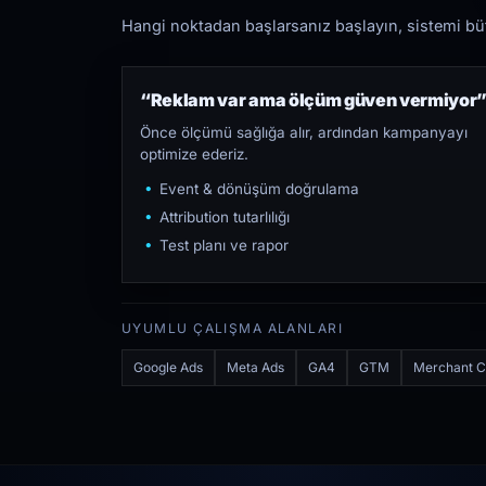
Hangi noktadan başlarsanız başlayın, sistemi bütü
“Reklam var ama ölçüm güven vermiyor
Önce ölçümü sağlığa alır, ardından kampanyayı
optimize ederiz.
Event & dönüşüm doğrulama
Attribution tutarlılığı
Test planı ve rapor
UYUMLU ÇALIŞMA ALANLARI
Google Ads
Meta Ads
GA4
GTM
Merchant C