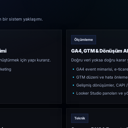
n bir sistem yaklaşımı.
Ölçümleme
imi
GA4, GTM & Dönüşüm Al
üştürmek için yapı kurarız.
Doğru veri yoksa doğru karar 
keting
GA4 event mimarisi, e-ticar
GTM düzeni ve hata önleme
Gelişmiş dönüşümler, CAPI /
Looker Studio panoları ve yö
Teknik