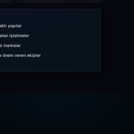
aklı yapılar
lan işletmeler
l markalar
ne önem veren ekipler