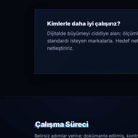
Kimlerle daha iyi çalışırız?
Dijitalde büyümeyi ciddiye alan; ölçüml
standardı isteyen markalarla. Hedef ne
netleştiririz.
Çalışma Süreci
Belirsiz adımlar yerine; dokümante edilmiş, kontrol 