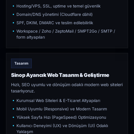
Hosting/VPS, SSL, uptime ve temel güvenlik
Domain/DNS yönetimi (Cloudflare dâhil)
SPF, DKIM, DMARC ve teslim edilebilirlik
Workspace / Zoho / ZeptoMail / SMPT2Go / SMTP /
form altyapıları
Tasarım
Sinop Ayancık Web Tasarım & Geliştirme
Hızlı, SEO uyumlu ve dönüşüm odaklı modern web siteleri
tasarlıyoruz.
Kurumsal Web Siteleri & E-Ticaret Altyapıları
Mobil Uyumlu (Responsive) ve Modern Tasarım
Yüksek Sayfa Hızı (PageSpeed) Optimizasyonu
Kullanıcı Deneyimi (UX) ve Dönüşüm (UI) Odaklı
Yaklaşım