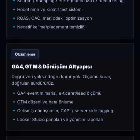
Search / Shopping / Performance Max / Remarketing
Hedefleme ve kreatif test sistemi
ROAS, CAC, marj odaklı optimizasyon
Negatif kelime/placement temizliği
Ölçümleme
GA4, GTM & Dönüşüm Altyapısı
Doğru veri yoksa doğru karar yok. Ölçümü kurar,
doğrular, sürdürürüz.
GA4 event mimarisi, e-ticaret/lead ölçümü
GTM düzeni ve hata önleme
Gelişmiş dönüşümler, CAPI / server-side tagging
Looker Studio panoları ve yönetim raporları