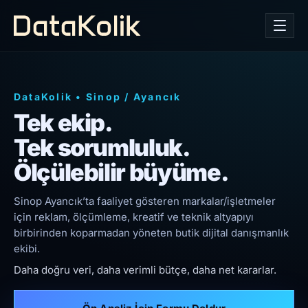
DataKolik
•
Sinop
/
Ayancık
Tek ekip.
Tek sorumluluk.
Ölçülebilir büyüme.
Sinop Ayancık’ta faaliyet gösteren markalar/işletmeler
için reklam, ölçümleme, kreatif ve teknik altyapıyı
birbirinden koparmadan yöneten butik dijital danışmanlık
ekibi.
Daha doğru veri, daha verimli bütçe, daha net kararlar.