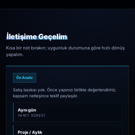
İletişime Geçelim
Kısa bir not bırakın; uygunluk durumuna göre hızlı dönüş
yapalım.
Ön Analiz
Satış baskısı yok. Önce yapınızı birlikte değerlendiririz;
kapsam netleşince teklif paylaşılır.
Aynı gün
YANIT SÜRESI
Proje / Aylık