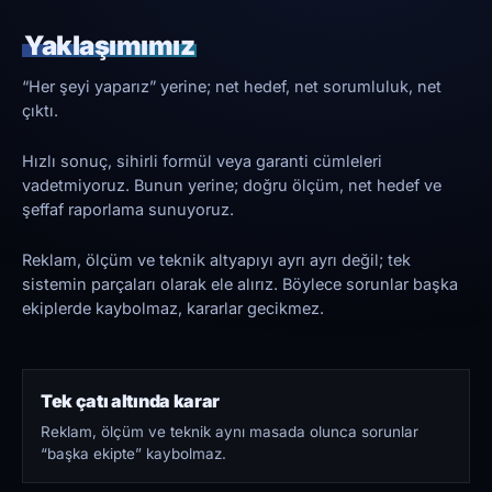
Yaklaşımımız
“Her şeyi yaparız” yerine; net hedef, net sorumluluk, net
çıktı.
Hızlı sonuç, sihirli formül veya garanti cümleleri
vadetmiyoruz. Bunun yerine; doğru ölçüm, net hedef ve
şeffaf raporlama sunuyoruz.
Reklam, ölçüm ve teknik altyapıyı ayrı ayrı değil; tek
sistemin parçaları olarak ele alırız. Böylece sorunlar başka
ekiplerde kaybolmaz, kararlar gecikmez.
Tek çatı altında karar
Reklam, ölçüm ve teknik aynı masada olunca sorunlar
“başka ekipte” kaybolmaz.