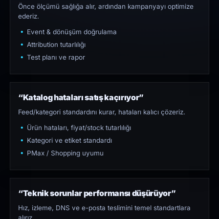
Önce ölçümü sağlığa alır, ardından kampanyayı optimize
ederiz.
Event & dönüşüm doğrulama
Attribution tutarlılığı
Test planı ve rapor
“Katalog hataları satış kaçırıyor”
Feed/kategori standardını kurar, hataları kalıcı çözeriz.
Ürün hataları, fiyat/stock tutarlılığı
Kategori ve etiket standardı
PMax / Shopping uyumu
“Teknik sorunlar performansı düşürüyor”
Hız, izleme, DNS ve e-posta teslimini temel standartlara
alırız.