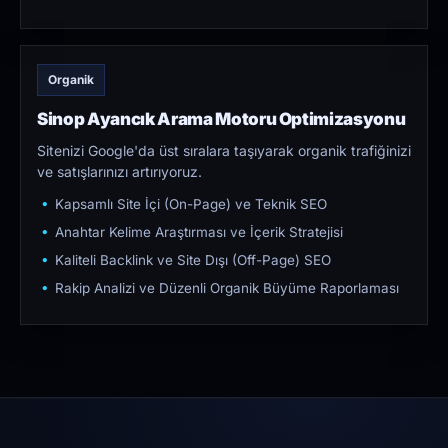
Organik
Sinop Ayancık Arama Motoru Optimizasyonu
Sitenizi Google'da üst sıralara taşıyarak organik trafiğinizi
ve satışlarınızı artırıyoruz.
Kapsamlı Site İçi (On-Page) ve Teknik SEO
Anahtar Kelime Araştırması ve İçerik Stratejisi
Kaliteli Backlink ve Site Dışı (Off-Page) SEO
Rakip Analizi ve Düzenli Organik Büyüme Raporlaması