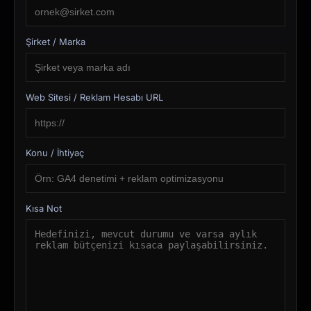
Şirket / Marka
Web Sitesi / Reklam Hesabı URL
Konu / İhtiyaç
Kısa Not