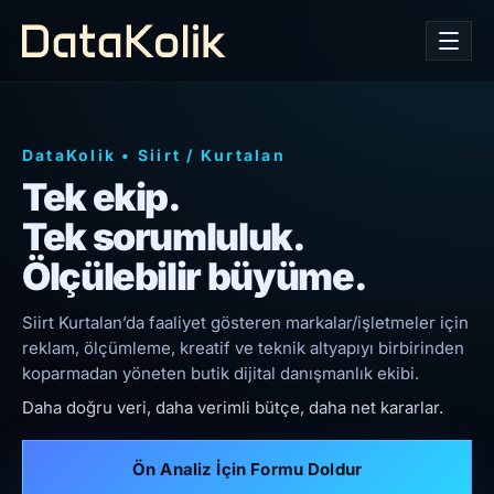
DataKolik
•
Siirt
/
Kurtalan
Tek ekip.
Tek sorumluluk.
Ölçülebilir büyüme.
Siirt Kurtalan’da faaliyet gösteren markalar/işletmeler için
reklam, ölçümleme, kreatif ve teknik altyapıyı birbirinden
koparmadan yöneten butik dijital danışmanlık ekibi.
Daha doğru veri, daha verimli bütçe, daha net kararlar.
Ön Analiz İçin Formu Doldur