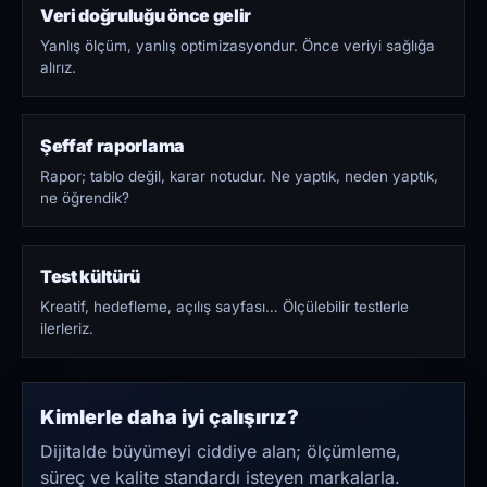
Veri doğruluğu önce gelir
Yanlış ölçüm, yanlış optimizasyondur. Önce veriyi sağlığa
alırız.
Şeffaf raporlama
Rapor; tablo değil, karar notudur. Ne yaptık, neden yaptık,
ne öğrendik?
Test kültürü
Kreatif, hedefleme, açılış sayfası… Ölçülebilir testlerle
ilerleriz.
Kimlerle daha iyi çalışırız?
Dijitalde büyümeyi ciddiye alan; ölçümleme,
süreç ve kalite standardı isteyen markalarla.