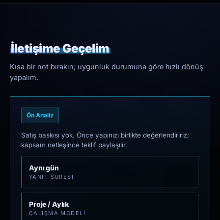
İletişime Geçelim
Kısa bir not bırakın; uygunluk durumuna göre hızlı dönüş
yapalım.
Ön Analiz
Satış baskısı yok. Önce yapınızı birlikte değerlendiririz;
kapsam netleşince teklif paylaşılır.
Aynı gün
YANIT SÜRESI
Proje / Aylık
ÇALIŞMA MODELI