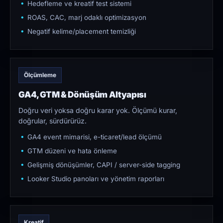
Hedefleme ve kreatif test sistemi
ROAS, CAC, marj odaklı optimizasyon
Negatif kelime/placement temizliği
Ölçümleme
GA4, GTM & Dönüşüm Altyapısı
Doğru veri yoksa doğru karar yok. Ölçümü kurar,
doğrular, sürdürürüz.
GA4 event mimarisi, e-ticaret/lead ölçümü
GTM düzeni ve hata önleme
Gelişmiş dönüşümler, CAPI / server-side tagging
Looker Studio panoları ve yönetim raporları
Kreatif