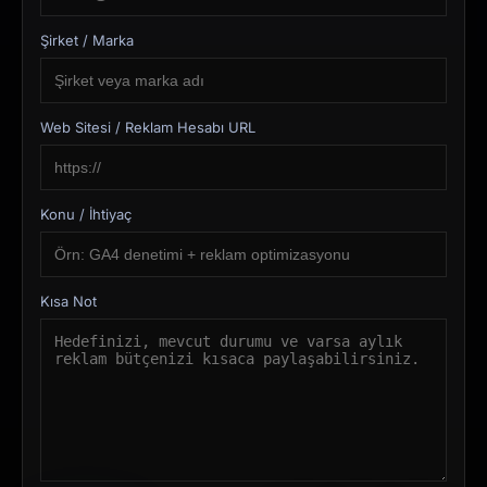
Şirket / Marka
Web Sitesi / Reklam Hesabı URL
Konu / İhtiyaç
Kısa Not