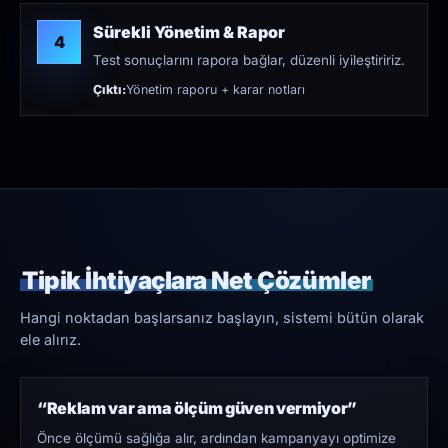
Sürekli Yönetim & Rapor
4
Test sonuçlarını rapora bağlar, düzenli iyileştiririz.
Çıktı:
Yönetim raporu + karar notları
Tipik İhtiyaçlara Net Çözümler
Hangi noktadan başlarsanız başlayın, sistemi bütün olarak
ele alırız.
“Reklam var ama ölçüm güven vermiyor”
Önce ölçümü sağlığa alır, ardından kampanyayı optimize