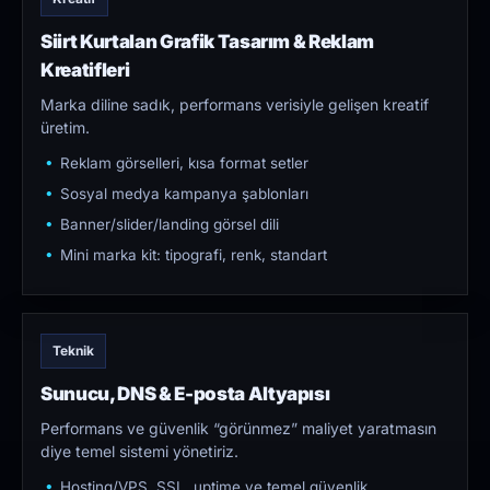
Siirt Kurtalan Grafik Tasarım & Reklam
Kreatifleri
Marka diline sadık, performans verisiyle gelişen kreatif
üretim.
Reklam görselleri, kısa format setler
Sosyal medya kampanya şablonları
Banner/slider/landing görsel dili
Mini marka kit: tipografi, renk, standart
Teknik
Sunucu, DNS & E-posta Altyapısı
Performans ve güvenlik “görünmez” maliyet yaratmasın
diye temel sistemi yönetiriz.
Hosting/VPS, SSL, uptime ve temel güvenlik