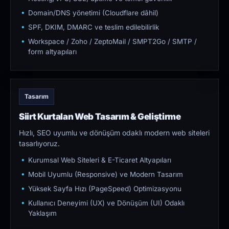
Domain/DNS yönetimi (Cloudflare dâhil)
SPF, DKIM, DMARC ve teslim edilebilirlik
Workspace / Zoho / ZeptoMail / SMPT2Go / SMTP /
form altyapıları
Tasarım
Siirt Kurtalan Web Tasarım & Geliştirme
Hızlı, SEO uyumlu ve dönüşüm odaklı modern web siteleri
tasarlıyoruz.
Kurumsal Web Siteleri & E-Ticaret Altyapıları
Mobil Uyumlu (Responsive) ve Modern Tasarım
Yüksek Sayfa Hızı (PageSpeed) Optimizasyonu
Kullanıcı Deneyimi (UX) ve Dönüşüm (UI) Odaklı
Yaklaşım