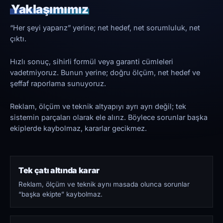
Yaklaşımımız
“Her şeyi yaparız” yerine; net hedef, net sorumluluk, net
çıktı.
Hızlı sonuç, sihirli formül veya garanti cümleleri
vadetmiyoruz. Bunun yerine; doğru ölçüm, net hedef ve
şeffaf raporlama sunuyoruz.
Reklam, ölçüm ve teknik altyapıyı ayrı ayrı değil; tek
sistemin parçaları olarak ele alırız. Böylece sorunlar başka
ekiplerde kaybolmaz, kararlar gecikmez.
Tek çatı altında karar
Reklam, ölçüm ve teknik aynı masada olunca sorunlar
“başka ekipte” kaybolmaz.