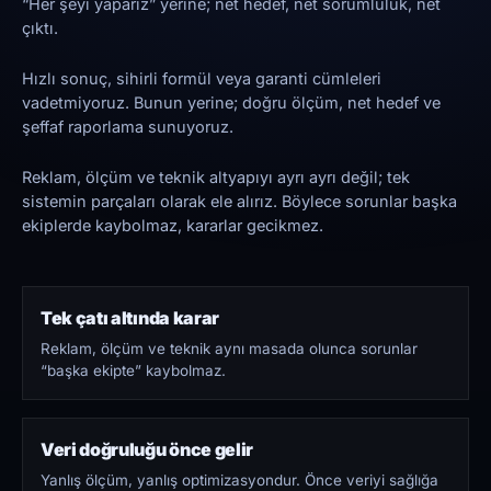
“Her şeyi yaparız” yerine; net hedef, net sorumluluk, net
çıktı.
Hızlı sonuç, sihirli formül veya garanti cümleleri
vadetmiyoruz. Bunun yerine; doğru ölçüm, net hedef ve
şeffaf raporlama sunuyoruz.
Reklam, ölçüm ve teknik altyapıyı ayrı ayrı değil; tek
sistemin parçaları olarak ele alırız. Böylece sorunlar başka
ekiplerde kaybolmaz, kararlar gecikmez.
Tek çatı altında karar
Reklam, ölçüm ve teknik aynı masada olunca sorunlar
“başka ekipte” kaybolmaz.
Veri doğruluğu önce gelir
Yanlış ölçüm, yanlış optimizasyondur. Önce veriyi sağlığa