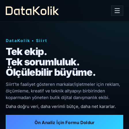
DataKolik
•
Siirt
Tek ekip.
Tek sorumluluk.
Ölçülebilir büyüme.
Siirt’te faaliyet gösteren markalar/işletmeler için reklam,
ölçümleme, kreatif ve teknik altyapıyı birbirinden
koparmadan yöneten butik dijital danışmanlık ekibi.
Daha doğru veri, daha verimli bütçe, daha net kararlar.
Ön Analiz İçin Formu Doldur