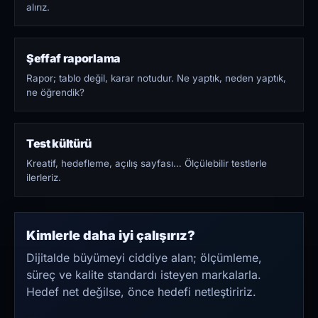
alırız.
Şeffaf raporlama
Rapor; tablo değil, karar notudur. Ne yaptık, neden yaptık,
ne öğrendik?
Test kültürü
Kreatif, hedefleme, açılış sayfası… Ölçülebilir testlerle
ilerleriz.
Kimlerle daha iyi çalışırız?
Dijitalde büyümeyi ciddiye alan; ölçümleme,
süreç ve kalite standardı isteyen markalarla.
Hedef net değilse, önce hedefi netleştiririz.