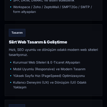
SPF, DKIM, DMARC ve teslim edilebilirlik
Workspace / Zoho / ZeptoMail / SMPT2Go / SMTP /
form altyapıları
Tasarım
Siirt Web Tasarım & Geliştirme
Hızlı, SEO uyumlu ve dönüşüm odaklı modern web siteleri
tasarlıyoruz.
Kurumsal Web Siteleri & E-Ticaret Altyapıları
Mobil Uyumlu (Responsive) ve Modern Tasarım
Yüksek Sayfa Hızı (PageSpeed) Optimizasyonu
Kullanıcı Deneyimi (UX) ve Dönüşüm (UI) Odaklı
Yaklaşım