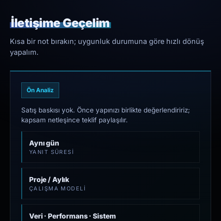
İletişime Geçelim
Kısa bir not bırakın; uygunluk durumuna göre hızlı dönüş
yapalım.
Ön Analiz
Satış baskısı yok. Önce yapınızı birlikte değerlendiririz;
kapsam netleşince teklif paylaşılır.
Aynı gün
YANIT SÜRESI
Proje / Aylık
ÇALIŞMA MODELI
Veri · Performans · Sistem