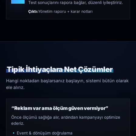
Test sonuçlarını rapora bağlar, düzenli iyileştiririz.
Çıktı:
Yönetim raporu + karar notları
Tipik İhtiyaçlara Net Çözümler
Hangi noktadan başlarsanız başlayın, sistemi bütün olarak
ele alırız.
“Reklam var ama ölçüm güven vermiyor”
Önce ölçümü sağlığa alır, ardından kampanyayı optimize
ederiz.
Event & dönüşüm doğrulama