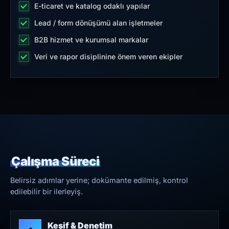
E-ticaret ve katalog odaklı yapılar
Lead / form dönüşümü alan işletmeler
B2B hizmet ve kurumsal markalar
Veri ve rapor disiplinine önem veren ekipler
Çalışma Süreci
Belirsiz adımlar yerine; dokümante edilmiş, kontrol
edilebilir bir ilerleyiş.
Keşif & Denetim