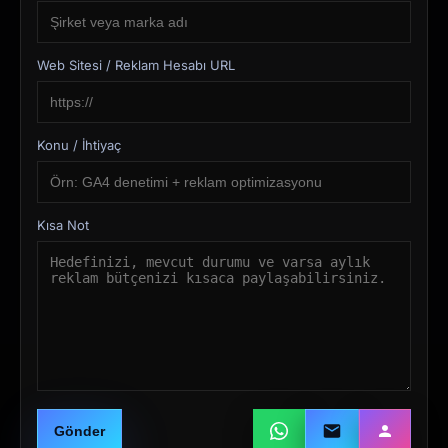
Web Sitesi / Reklam Hesabı URL
Konu / İhtiyaç
Kısa Not
Gönder