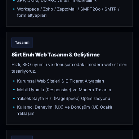
SPF, DKIM, DMARC ve teslim edilebilirlik
Workspace / Zoho / ZeptoMail / SMPT2Go / SMTP /
form altyapıları
Tasarım
Siirt Eruh Web Tasarım & Geliştirme
Hızlı, SEO uyumlu ve dönüşüm odaklı modern web siteleri
tasarlıyoruz.
Kurumsal Web Siteleri & E-Ticaret Altyapıları
Mobil Uyumlu (Responsive) ve Modern Tasarım
Yüksek Sayfa Hızı (PageSpeed) Optimizasyonu
Kullanıcı Deneyimi (UX) ve Dönüşüm (UI) Odaklı
Yaklaşım