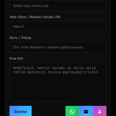
Web Sitesi / Reklam Hesabı URL
Konu / İhtiyaç
Kısa Not
Gönder