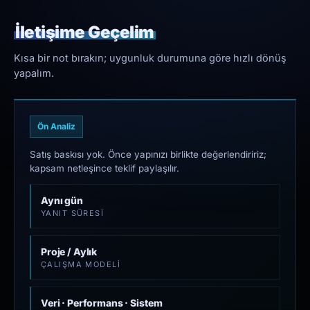
İletişime Geçelim
Kısa bir not bırakın; uygunluk durumuna göre hızlı dönüş
yapalım.
Ön Analiz
Satış baskısı yok. Önce yapınızı birlikte değerlendiririz;
kapsam netleşince teklif paylaşılır.
Aynı gün
YANIT SÜRESI
Proje / Aylık
ÇALIŞMA MODELI
Veri · Performans · Sistem