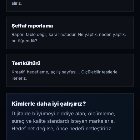
alırız.
Şeffaf raporlama
Rapor; tablo değil, karar notudur. Ne yaptık, neden yaptık,
ne öğrendik?
Test kültürü
Kreatif, hedefleme, açılış sayfası… Ölçülebilir testlerle
ilerleriz.
Kimlerle daha iyi çalışırız?
Dijitalde büyümeyi ciddiye alan; ölçümleme,
süreç ve kalite standardı isteyen markalarla.
Hedef net değilse, önce hedefi netleştiririz.