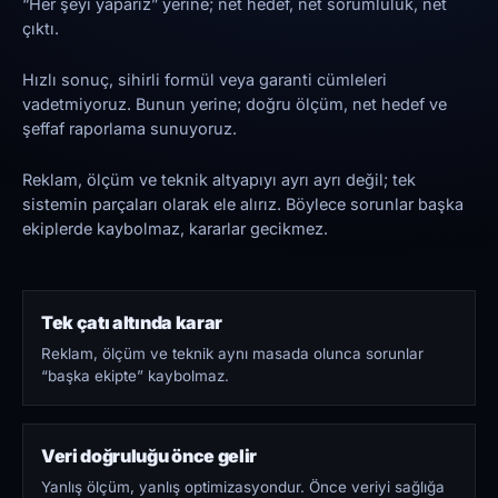
“Her şeyi yaparız” yerine; net hedef, net sorumluluk, net
çıktı.
Hızlı sonuç, sihirli formül veya garanti cümleleri
vadetmiyoruz. Bunun yerine; doğru ölçüm, net hedef ve
şeffaf raporlama sunuyoruz.
Reklam, ölçüm ve teknik altyapıyı ayrı ayrı değil; tek
sistemin parçaları olarak ele alırız. Böylece sorunlar başka
ekiplerde kaybolmaz, kararlar gecikmez.
Tek çatı altında karar
Reklam, ölçüm ve teknik aynı masada olunca sorunlar
“başka ekipte” kaybolmaz.
Veri doğruluğu önce gelir
Yanlış ölçüm, yanlış optimizasyondur. Önce veriyi sağlığa