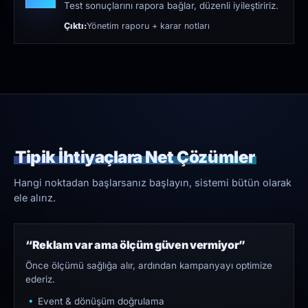
Test sonuçlarını rapora bağlar, düzenli iyileştiririz.
Çıktı:
Yönetim raporu + karar notları
Tipik İhtiyaçlara Net Çözümler
Hangi noktadan başlarsanız başlayın, sistemi bütün olarak
ele alırız.
“Reklam var ama ölçüm güven vermiyor”
Önce ölçümü sağlığa alır, ardından kampanyayı optimize
ederiz.
Event & dönüşüm doğrulama