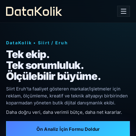
DataKolik
•
Siirt
/
Eruh
Tek ekip.
Tek sorumluluk.
Ölçülebilir büyüme.
Siirt Eruh’ta faaliyet gösteren markalar/işletmeler için
reklam, ölçümleme, kreatif ve teknik altyapıyı birbirinden
koparmadan yöneten butik dijital danışmanlık ekibi.
Daha doğru veri, daha verimli bütçe, daha net kararlar.
Ön Analiz İçin Formu Doldur