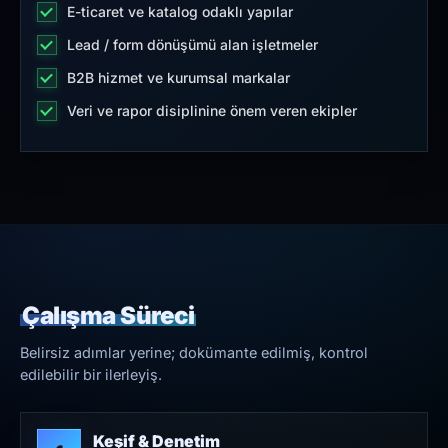
E-ticaret ve katalog odaklı yapılar
Lead / form dönüşümü alan işletmeler
B2B hizmet ve kurumsal markalar
Veri ve rapor disiplinine önem veren ekipler
Çalışma Süreci
Belirsiz adımlar yerine; dokümante edilmiş, kontrol
edilebilir bir ilerleyiş.
Keşif & Denetim