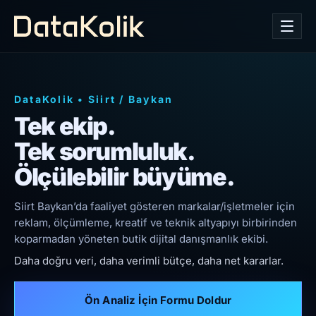
DataKolik
•
Siirt
/
Baykan
Tek ekip.
Tek sorumluluk.
Ölçülebilir büyüme.
Siirt Baykan’da faaliyet gösteren markalar/işletmeler için
reklam, ölçümleme, kreatif ve teknik altyapıyı birbirinden
koparmadan yöneten butik dijital danışmanlık ekibi.
Daha doğru veri, daha verimli bütçe, daha net kararlar.
Ön Analiz İçin Formu Doldur