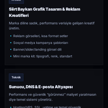
Siirt Baykan Grafik Tasarım & Reklam
Kreatifleri
Marka diline sadık, performans verisiyle gelişen kreatif
üretim.
Reklam görselleri, kısa format setler
Sosyal medya kampanya şablonları
Banner/slider/landing görsel dili
Mini marka kit: tipografi, renk, standart
Teknik
Sunucu, DNS & E-posta Altyapısı
Performans ve güvenlik “görünmez” maliyet yaratmasın
diye temel sistemi yönetiriz.
Hosting/VPS, SSL, uptime ve temel güvenlik