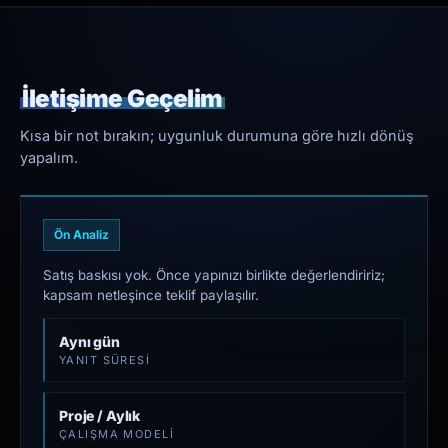
İletişime Geçelim
Kısa bir not bırakın; uygunluk durumuna göre hızlı dönüş
yapalım.
Ön Analiz
Satış baskısı yok. Önce yapınızı birlikte değerlendiririz;
kapsam netleşince teklif paylaşılır.
Aynı gün
YANIT SÜRESI
Proje / Aylık
ÇALIŞMA MODELI