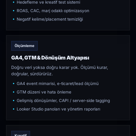
Hedefleme ve kreatif test sistemi
ROAS, CAC, marj odaklı optimizasyon
Negatif kelime/placement temizliği
Ölçümleme
GA4, GTM & Dönüşüm Altyapısı
Doğru veri yoksa doğru karar yok. Ölçümü kurar,
doğrular, sürdürürüz.
GA4 event mimarisi, e-ticaret/lead ölçümü
GTM düzeni ve hata önleme
Gelişmiş dönüşümler, CAPI / server-side tagging
Looker Studio panoları ve yönetim raporları
Kreatif