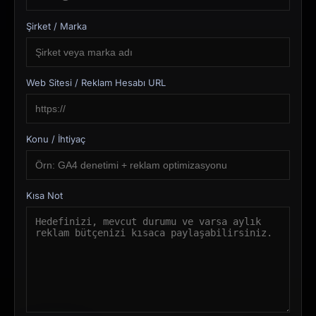
Şirket / Marka
Web Sitesi / Reklam Hesabı URL
Konu / İhtiyaç
Kısa Not