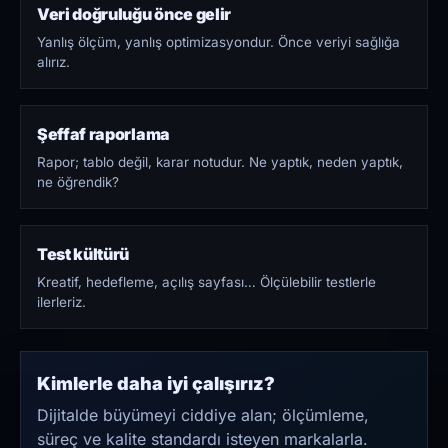
Veri doğruluğu önce gelir
Yanlış ölçüm, yanlış optimizasyondur. Önce veriyi sağlığa
alırız.
Şeffaf raporlama
Rapor; tablo değil, karar notudur. Ne yaptık, neden yaptık,
ne öğrendik?
Test kültürü
Kreatif, hedefleme, açılış sayfası… Ölçülebilir testlerle
ilerleriz.
Kimlerle daha iyi çalışırız?
Dijitalde büyümeyi ciddiye alan; ölçümleme,
süreç ve kalite standardı isteyen markalarla.