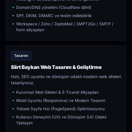
Domain/DNS yönetimi (Cloudflare dâhil)
SPF, DKIM, DMARC ve teslim edilebilirlik
Workspace / Zoho / ZeptoMail / SMPT2Go / SMTP /
form altyapıları
Tasarım
Siirt Baykan Web Tasarım & Geliştirme
Hızlı, SEO uyumlu ve dönüşüm odaklı modern web siteleri
tasarlıyoruz.
Kurumsal Web Siteleri & E-Ticaret Altyapıları
Mobil Uyumlu (Responsive) ve Modern Tasarım
Yüksek Sayfa Hızı (PageSpeed) Optimizasyonu
Kullanıcı Deneyimi (UX) ve Dönüşüm (UI) Odaklı
Yaklaşım