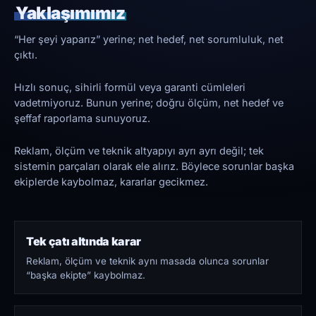
Yaklaşımımız
“Her şeyi yaparız” yerine; net hedef, net sorumluluk, net
çıktı.
Hızlı sonuç, sihirli formül veya garanti cümleleri
vadetmiyoruz. Bunun yerine; doğru ölçüm, net hedef ve
şeffaf raporlama sunuyoruz.
Reklam, ölçüm ve teknik altyapıyı ayrı ayrı değil; tek
sistemin parçaları olarak ele alırız. Böylece sorunlar başka
ekiplerde kaybolmaz, kararlar gecikmez.
Tek çatı altında karar
Reklam, ölçüm ve teknik aynı masada olunca sorunlar
“başka ekipte” kaybolmaz.