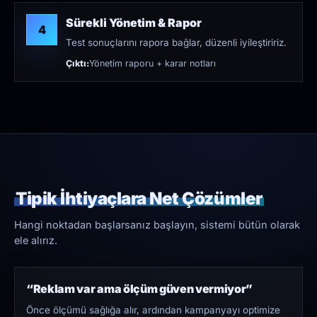
Sürekli Yönetim & Rapor
4
Test sonuçlarını rapora bağlar, düzenli iyileştiririz.
Çıktı:
Yönetim raporu + karar notları
Tipik İhtiyaçlara Net Çözümler
Hangi noktadan başlarsanız başlayın, sistemi bütün olarak
ele alırız.
“Reklam var ama ölçüm güven vermiyor”
Önce ölçümü sağlığa alır, ardından kampanyayı optimize