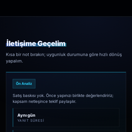
İletişime Geçelim
Kısa bir not bırakın; uygunluk durumuna göre hızlı dönüş
yapalım.
Ön Analiz
Satış baskısı yok. Önce yapınızı birlikte değerlendiririz;
kapsam netleşince teklif paylaşılır.
Aynı gün
YANIT SÜRESI