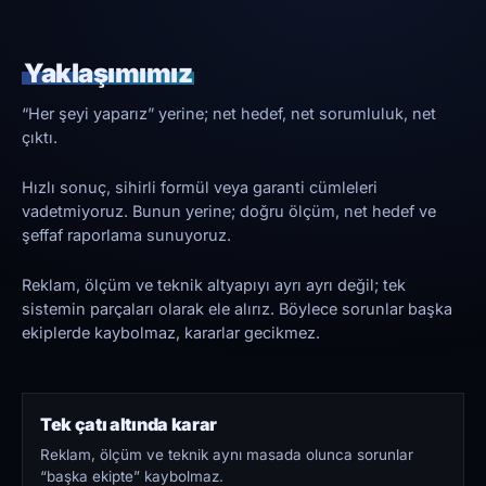
Yaklaşımımız
“Her şeyi yaparız” yerine; net hedef, net sorumluluk, net
çıktı.
Hızlı sonuç, sihirli formül veya garanti cümleleri
vadetmiyoruz. Bunun yerine; doğru ölçüm, net hedef ve
şeffaf raporlama sunuyoruz.
Reklam, ölçüm ve teknik altyapıyı ayrı ayrı değil; tek
sistemin parçaları olarak ele alırız. Böylece sorunlar başka
ekiplerde kaybolmaz, kararlar gecikmez.
Tek çatı altında karar
Reklam, ölçüm ve teknik aynı masada olunca sorunlar
“başka ekipte” kaybolmaz.