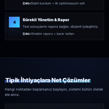
Çıktı:
Stabil kurulum + ilk optimizasyon seti
Sürekli Yönetim & Rapor
4
Test sonuçlarını rapora bağlar, düzenli iyileştiririz.
Çıktı:
Yönetim raporu + karar notları
Tipik İhtiyaçlara Net Çözümler
Hangi noktadan başlarsanız başlayın, sistemi bütün olarak
ele alırız.