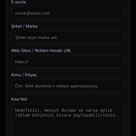
E-posta
Şirket / Marka
Web Sitesi / Reklam Hesabı URL
Konu / İhtiyaç
Kısa Not