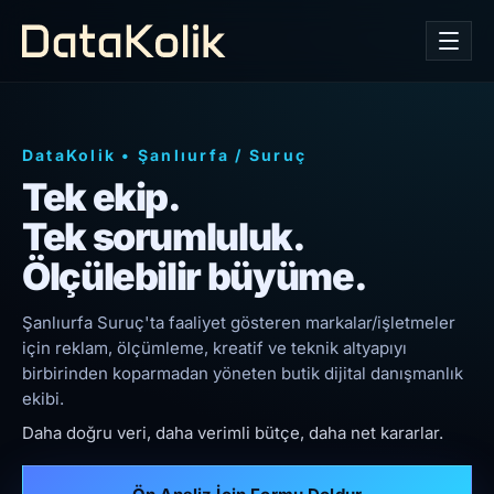
DataKolik
•
Şanlıurfa
/
Suruç
Tek ekip.
Tek sorumluluk.
Ölçülebilir büyüme.
Şanlıurfa Suruç'ta faaliyet gösteren markalar/işletmeler
için reklam, ölçümleme, kreatif ve teknik altyapıyı
birbirinden koparmadan yöneten butik dijital danışmanlık
ekibi.
Daha doğru veri, daha verimli bütçe, daha net kararlar.