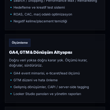
Search / Shopping / Performance Max / Remarketing
Hedefleme ve kreatif test sistemi
ROAS, CAC, marj odaklı optimizasyon
Negatif kelime/placement temizliği
Ölçümleme
GA4, GTM & Dönüşüm Altyapısı
Doğru veri yoksa doğru karar yok. Ölçümü kurar,
doğrular, sürdürürüz.
GA4 event mimarisi, e-ticaret/lead ölçümü
GTM düzeni ve hata önleme
Gelişmiş dönüşümler, CAPI / server-side tagging
Looker Studio panoları ve yönetim raporları