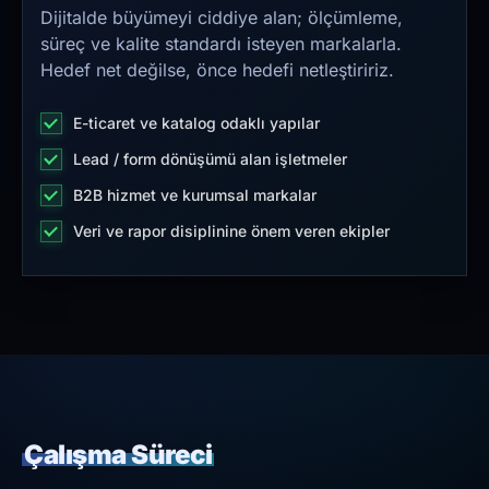
Dijitalde büyümeyi ciddiye alan; ölçümleme,
süreç ve kalite standardı isteyen markalarla.
Hedef net değilse, önce hedefi netleştiririz.
E-ticaret ve katalog odaklı yapılar
Lead / form dönüşümü alan işletmeler
B2B hizmet ve kurumsal markalar
Veri ve rapor disiplinine önem veren ekipler
Çalışma Süreci