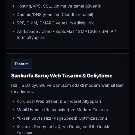
Hosting/VPS, SSL, uptime ve temel güvenlik
Domain/DNS yönetimi (Cloudflare dâhil)
SPF, DKIM, DMARC ve teslim edilebilirlik
Workspace / Zoho / ZeptoMail / SMPT2Go / SMTP /
form altyapıları
Tasarım
Şanlıurfa Suruç Web Tasarım & Geliştirme
Hızlı, SEO uyumlu ve dönüşüm odaklı modern web siteleri
tasarlıyoruz.
Kurumsal Web Siteleri & E-Ticaret Altyapıları
Mobil Uyumlu (Responsive) ve Modern Tasarım
Yüksek Sayfa Hızı (PageSpeed) Optimizasyonu
Kullanıcı Deneyimi (UX) ve Dönüşüm (UI) Odaklı
Yaklaşım