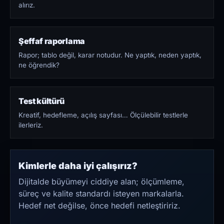
alırız.
Şeffaf raporlama
Rapor; tablo değil, karar notudur. Ne yaptık, neden yaptık,
ne öğrendik?
Test kültürü
Kreatif, hedefleme, açılış sayfası… Ölçülebilir testlerle
ilerleriz.
Kimlerle daha iyi çalışırız?
Dijitalde büyümeyi ciddiye alan; ölçümleme,
süreç ve kalite standardı isteyen markalarla.
Hedef net değilse, önce hedefi netleştiririz.