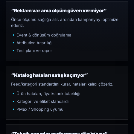
“Reklam var ama ölçüm güven vermiyor”
Önce ölçümü sağlığa alır, ardından kampanyayı optimize
ederiz.
Event & dönüşüm doğrulama
Attribution tutarlılığı
Test planı ve rapor
“Katalog hataları satış kaçırıyor”
Feed/kategori standardını kurar, hataları kalıcı çözeriz.
Ürün hataları, fiyat/stock tutarlılığı
Kategori ve etiket standardı
PMax / Shopping uyumu
“Teknik sorunlar performansı düşürüyor”