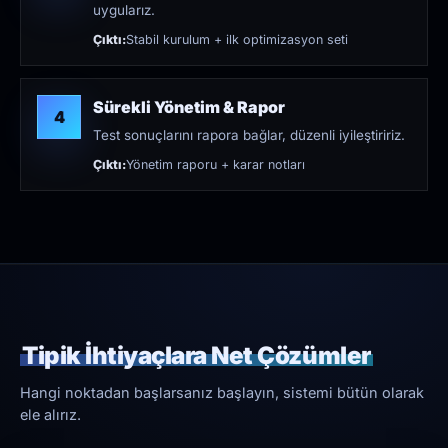
uygularız.
Çıktı:
Stabil kurulum + ilk optimizasyon seti
Sürekli Yönetim & Rapor
4
Test sonuçlarını rapora bağlar, düzenli iyileştiririz.
Çıktı:
Yönetim raporu + karar notları
Tipik İhtiyaçlara Net Çözümler
Hangi noktadan başlarsanız başlayın, sistemi bütün olarak
ele alırız.