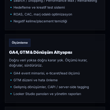
Search / Shopping / Performance Max / Remarketing
Hedefleme ve kreatif test sistemi
ROAS, CAC, marj odaklı optimizasyon
Negatif kelime/placement temizliği
Ölçümleme
GA4, GTM & Dönüşüm Altyapısı
Doğru veri yoksa doğru karar yok. Ölçümü kurar,
doğrular, sürdürürüz.
GA4 event mimarisi, e-ticaret/lead ölçümü
GTM düzeni ve hata önleme
Gelişmiş dönüşümler, CAPI / server-side tagging
Looker Studio panoları ve yönetim raporları