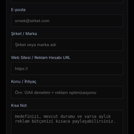
E-posta
Şirket / Marka
Web Sitesi / Reklam Hesabı URL
Konu / İhtiyaç
Kısa Not