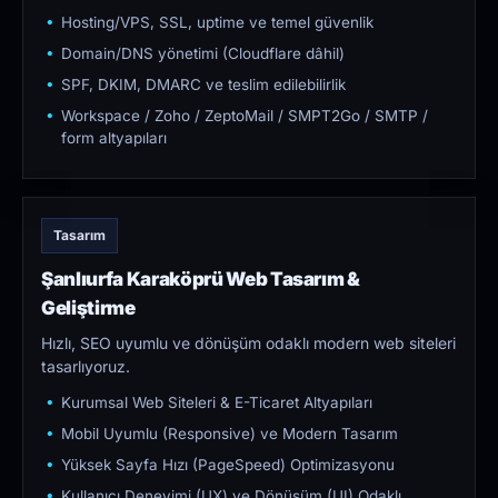
Hosting/VPS, SSL, uptime ve temel güvenlik
Domain/DNS yönetimi (Cloudflare dâhil)
SPF, DKIM, DMARC ve teslim edilebilirlik
Workspace / Zoho / ZeptoMail / SMPT2Go / SMTP /
form altyapıları
Tasarım
Şanlıurfa Karaköprü Web Tasarım &
Geliştirme
Hızlı, SEO uyumlu ve dönüşüm odaklı modern web siteleri
tasarlıyoruz.
Kurumsal Web Siteleri & E-Ticaret Altyapıları
Mobil Uyumlu (Responsive) ve Modern Tasarım
Yüksek Sayfa Hızı (PageSpeed) Optimizasyonu
Kullanıcı Deneyimi (UX) ve Dönüşüm (UI) Odaklı