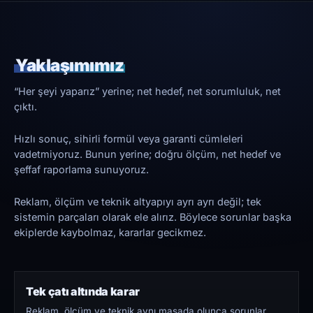
Yaklaşımımız
“Her şeyi yaparız” yerine; net hedef, net sorumluluk, net
çıktı.
Hızlı sonuç, sihirli formül veya garanti cümleleri
vadetmiyoruz. Bunun yerine; doğru ölçüm, net hedef ve
şeffaf raporlama sunuyoruz.
Reklam, ölçüm ve teknik altyapıyı ayrı ayrı değil; tek
sistemin parçaları olarak ele alırız. Böylece sorunlar başka
ekiplerde kaybolmaz, kararlar gecikmez.
Tek çatı altında karar
Reklam, ölçüm ve teknik aynı masada olunca sorunlar