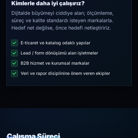
Kimlerle daha iyi çalışırız?
Dijitalde büyümeyi ciddiye alan; ölçümleme,
süreç ve kalite standardı isteyen markalarla.
Hedef net değilse, önce hedefi netleştiririz.
E-ticaret ve katalog odaklı yapılar
Lead / form dönüşümü alan işletmeler
B2B hizmet ve kurumsal markalar
Veri ve rapor disiplinine önem veren ekipler
Çalışma Süreci