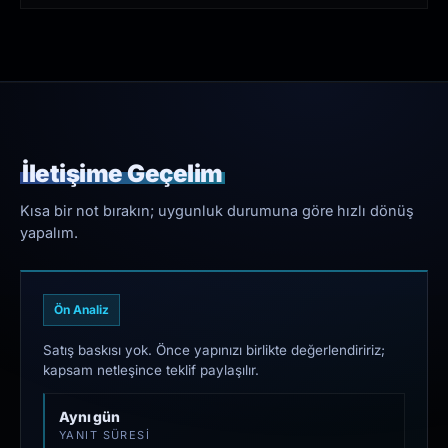
İletişime Geçelim
Kısa bir not bırakın; uygunluk durumuna göre hızlı dönüş
yapalım.
Ön Analiz
Satış baskısı yok. Önce yapınızı birlikte değerlendiririz;
kapsam netleşince teklif paylaşılır.
Aynı gün
YANIT SÜRESI