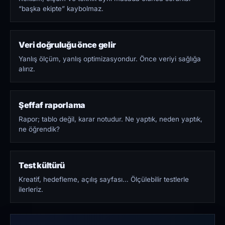
“başka ekipte” kaybolmaz.
Veri doğruluğu önce gelir
Yanlış ölçüm, yanlış optimizasyondur. Önce veriyi sağlığa
alırız.
Şeffaf raporlama
Rapor; tablo değil, karar notudur. Ne yaptık, neden yaptık,
ne öğrendik?
Test kültürü
Kreatif, hedefleme, açılış sayfası… Ölçülebilir testlerle
ilerleriz.