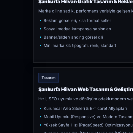
Şanlıurfa Hilvan Grafik Tasarım & Reklam
Marka diline sadık, performans verisiyle gelişen k
Reklam görselleri, kısa format setler
Sosyal medya kampanya şablonları
Banner/slider/landing görsel dili
Mini marka kit: tipografi, renk, standart
Tasarım
Şanlıurfa Hilvan Web Tasarım & Gelişti
Hızlı, SEO uyumlu ve dönüşüm odaklı modern web s
Kurumsal Web Siteleri & E-Ticaret Altyapıları
Mobil Uyumlu (Responsive) ve Modern Tasarı
Yüksek Sayfa Hızı (PageSpeed) Optimizasyonu