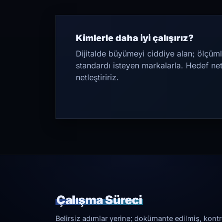
Kimlerle daha iyi çalışırız?
Dijitalde büyümeyi ciddiye alan; ölçüml
standardı isteyen markalarla. Hedef ne
netleştiririz.
Çalışma Süreci
Belirsiz adımlar yerine; dokümante edilmiş, kontrol 