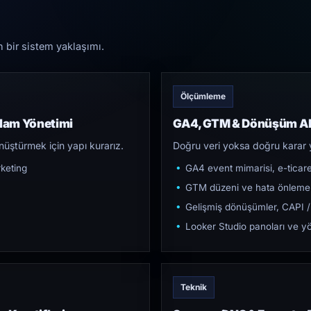
n bir sistem yaklaşımı.
Ölçümleme
klam Yönetimi
GA4, GTM & Dönüşüm Al
üştürmek için yapı kurarız.
Doğru veri yoksa doğru karar 
keting
GA4 event mimarisi, e-ticar
GTM düzeni ve hata önleme
Gelişmiş dönüşümler, CAPI /
Looker Studio panoları ve yö
Teknik