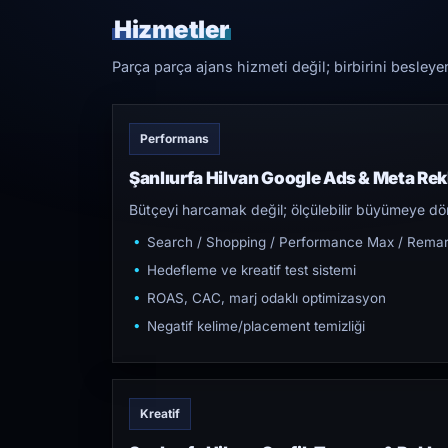
Hizmetler
Parça parça ajans hizmeti değil; birbirini besleye
Performans
Şanlıurfa Hilvan Google Ads & Meta Re
Bütçeyi harcamak değil; ölçülebilir büyümeye dön
Search / Shopping / Performance Max / Remar
Hedefleme ve kreatif test sistemi
ROAS, CAC, marj odaklı optimizasyon
Negatif kelime/placement temizliği
Kreatif