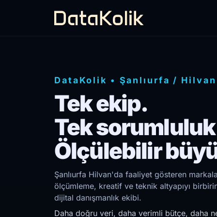
DataKolik
•
Şanlıurfa
/
Hilvan
Tek ekip.
Tek sorumluluk
Ölçülebilir büy
Şanlıurfa Hilvan'da faaliyet gösteren markala
ölçümleme, kreatif ve teknik altyapıyı birb
dijital danışmanlık ekibi.
Daha doğru veri, daha verimli bütçe, daha ne