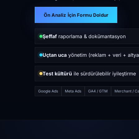
Ön Analiz İçin Formu Doldur
Şeffaf
raporlama & dokümantasyon
Uçtan uca
yönetim (reklam + veri + altya
Test kültürü
ile sürdürülebilir iyileştirme
Google Ads
Meta Ads
GA4 / GTM
Merchant / Ca