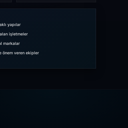
aklı yapılar
lan işletmeler
l markalar
ne önem veren ekipler