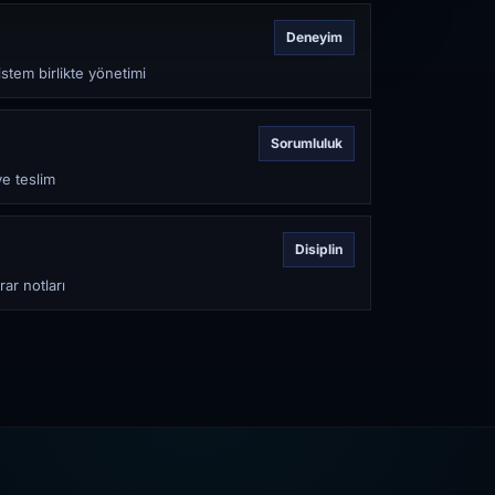
Deneyim
stem birlikte yönetimi
Sorumluluk
ve teslim
Disiplin
rar notları