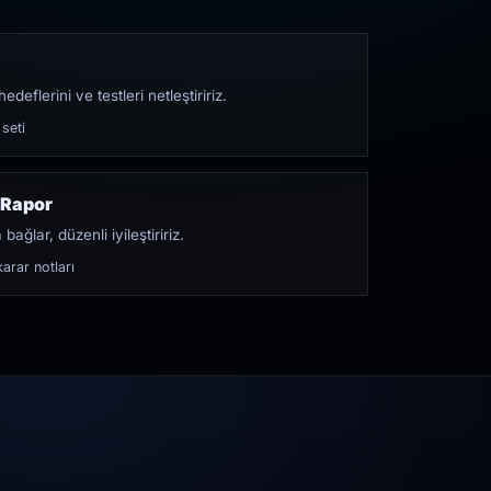
edeflerini ve testleri netleştiririz.
 seti
 Rapor
bağlar, düzenli iyileştiririz.
arar notları