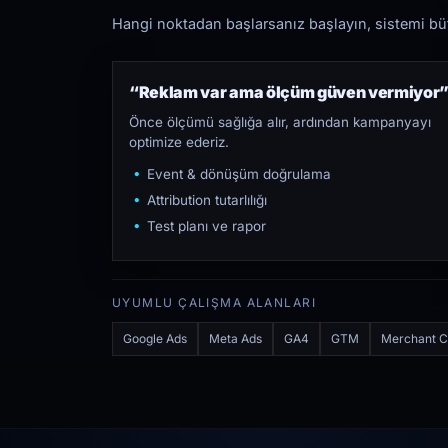
Hangi noktadan başlarsanız başlayın, sistemi bütü
“Reklam var ama ölçüm güven vermiyor
Önce ölçümü sağlığa alır, ardından kampanyayı
optimize ederiz.
Event & dönüşüm doğrulama
Attribution tutarlılığı
Test planı ve rapor
UYUMLU ÇALIŞMA ALANLARI
Google Ads
Meta Ads
GA4
GTM
Merchant C