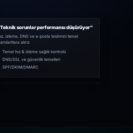
Teknik sorunlar performansı düşürüyor”
ız, izleme, DNS ve e-posta teslimini temel
tandartlara alırız.
Temel hız & izleme sağlık kontrolü
DNS/SSL ve güvenlik temelleri
SPF/DKIM/DMARC