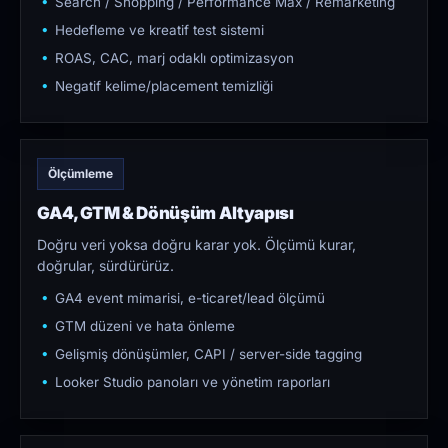
Search / Shopping / Performance Max / Remarketing
Hedefleme ve kreatif test sistemi
ROAS, CAC, marj odaklı optimizasyon
Negatif kelime/placement temizliği
Ölçümleme
GA4, GTM & Dönüşüm Altyapısı
Doğru veri yoksa doğru karar yok. Ölçümü kurar,
doğrular, sürdürürüz.
GA4 event mimarisi, e-ticaret/lead ölçümü
GTM düzeni ve hata önleme
Gelişmiş dönüşümler, CAPI / server-side tagging
Looker Studio panoları ve yönetim raporları