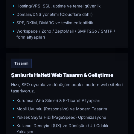
Hosting/VPS, SSL, uptime ve temel güvenlik
Domain/DNS yönetimi (Cloudflare dâhil)
SPF, DKIM, DMARC ve teslim edilebilirlik
Workspace / Zoho / ZeptoMail / SMPT2Go / SMTP /
form altyapıları
Tasarım
Şanlıurfa Halfeti Web Tasarım & Geliştirme
Hızlı, SEO uyumlu ve dönüşüm odaklı modern web siteleri
tasarlıyoruz.
Kurumsal Web Siteleri & E-Ticaret Altyapıları
Mobil Uyumlu (Responsive) ve Modern Tasarım
Yüksek Sayfa Hızı (PageSpeed) Optimizasyonu
Kullanıcı Deneyimi (UX) ve Dönüşüm (UI) Odaklı
Yaklaşım