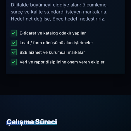
Dijitalde büyümeyi ciddiye alan; ölçümleme,
süreç ve kalite standardı isteyen markalarla.
Hedef net değilse, önce hedefi netleştiririz.
E-ticaret ve katalog odaklı yapılar
Lead / form dönüşümü alan işletmeler
B2B hizmet ve kurumsal markalar
Veri ve rapor disiplinine önem veren ekipler
Çalışma Süreci