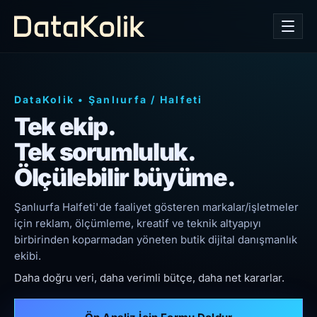
DataKolik
•
Şanlıurfa
/
Halfeti
Tek ekip.
Tek sorumluluk.
Ölçülebilir büyüme.
Şanlıurfa Halfeti'de faaliyet gösteren markalar/işletmeler
için reklam, ölçümleme, kreatif ve teknik altyapıyı
birbirinden koparmadan yöneten butik dijital danışmanlık
ekibi.
Daha doğru veri, daha verimli bütçe, daha net kararlar.