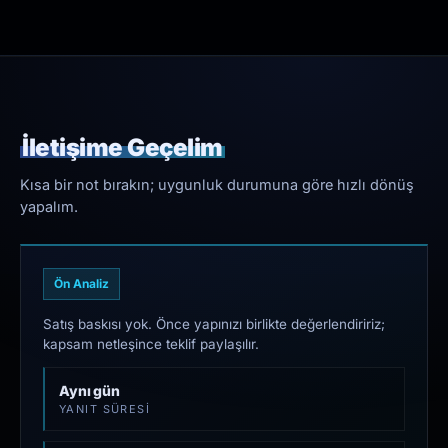
İletişime Geçelim
Kısa bir not bırakın; uygunluk durumuna göre hızlı dönüş
yapalım.
Ön Analiz
Satış baskısı yok. Önce yapınızı birlikte değerlendiririz;
kapsam netleşince teklif paylaşılır.
Aynı gün
YANIT SÜRESI