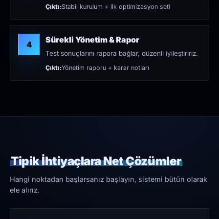
Çıktı:
Stabil kurulum + ilk optimizasyon seti
Sürekli Yönetim & Rapor
4
Test sonuçlarını rapora bağlar, düzenli iyileştiririz.
Çıktı:
Yönetim raporu + karar notları
Tipik İhtiyaçlara Net Çözümler
Hangi noktadan başlarsanız başlayın, sistemi bütün olarak
ele alırız.