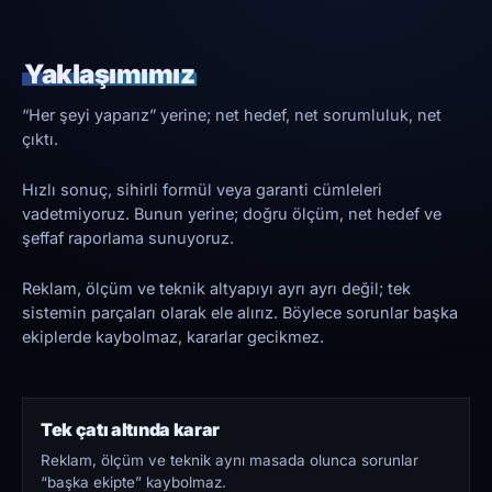
Yaklaşımımız
“Her şeyi yaparız” yerine; net hedef, net sorumluluk, net
çıktı.
Hızlı sonuç, sihirli formül veya garanti cümleleri
vadetmiyoruz. Bunun yerine; doğru ölçüm, net hedef ve
şeffaf raporlama sunuyoruz.
Reklam, ölçüm ve teknik altyapıyı ayrı ayrı değil; tek
sistemin parçaları olarak ele alırız. Böylece sorunlar başka
ekiplerde kaybolmaz, kararlar gecikmez.
Tek çatı altında karar
Reklam, ölçüm ve teknik aynı masada olunca sorunlar
“başka ekipte” kaybolmaz.