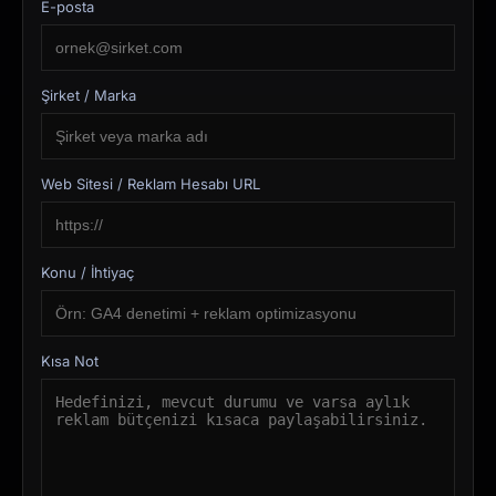
E-posta
Şirket / Marka
Web Sitesi / Reklam Hesabı URL
Konu / İhtiyaç
Kısa Not