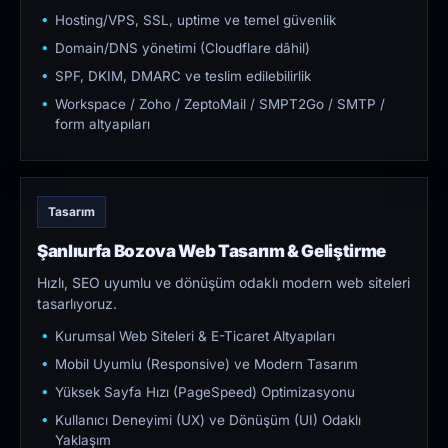
Hosting/VPS, SSL, uptime ve temel güvenlik
Domain/DNS yönetimi (Cloudflare dâhil)
SPF, DKIM, DMARC ve teslim edilebilirlik
Workspace / Zoho / ZeptoMail / SMPT2Go / SMTP /
form altyapıları
Tasarım
Şanlıurfa Bozova Web Tasarım & Geliştirme
Hızlı, SEO uyumlu ve dönüşüm odaklı modern web siteleri
tasarlıyoruz.
Kurumsal Web Siteleri & E-Ticaret Altyapıları
Mobil Uyumlu (Responsive) ve Modern Tasarım
Yüksek Sayfa Hızı (PageSpeed) Optimizasyonu
Kullanıcı Deneyimi (UX) ve Dönüşüm (UI) Odaklı
Yaklaşım