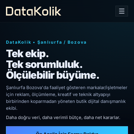
DataKolik
•
Şanlıurfa
/
Bozova
Tek ekip.
Tek sorumluluk.
Ölçülebilir büyüme.
Şanlıurfa Bozova'da faaliyet gösteren markalar/işletmeler
için reklam, ölçümleme, kreatif ve teknik altyapıyı
birbirinden koparmadan yöneten butik dijital danışmanlık
ekibi.
Daha doğru veri, daha verimli bütçe, daha net kararlar.