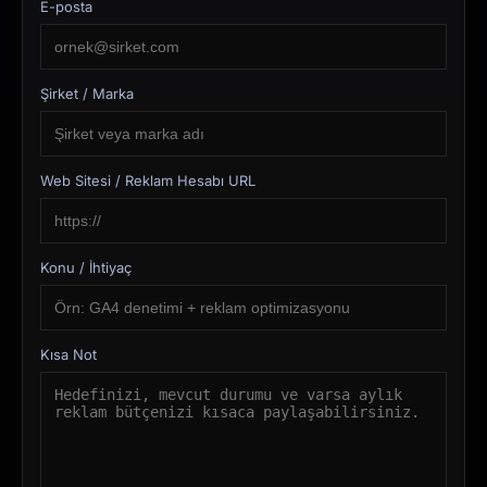
E-posta
Şirket / Marka
Web Sitesi / Reklam Hesabı URL
Konu / İhtiyaç
Kısa Not