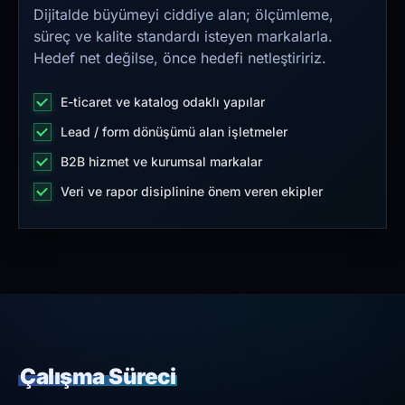
Dijitalde büyümeyi ciddiye alan; ölçümleme,
süreç ve kalite standardı isteyen markalarla.
Hedef net değilse, önce hedefi netleştiririz.
E-ticaret ve katalog odaklı yapılar
Lead / form dönüşümü alan işletmeler
B2B hizmet ve kurumsal markalar
Veri ve rapor disiplinine önem veren ekipler
Çalışma Süreci