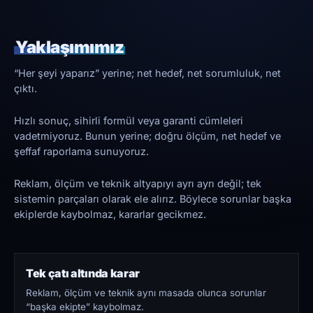
Yaklaşımımız
“Her şeyi yaparız” yerine; net hedef, net sorumluluk, net
çıktı.
Hızlı sonuç, sihirli formül veya garanti cümleleri
vadetmiyoruz. Bunun yerine; doğru ölçüm, net hedef ve
şeffaf raporlama sunuyoruz.
Reklam, ölçüm ve teknik altyapıyı ayrı ayrı değil; tek
sistemin parçaları olarak ele alırız. Böylece sorunlar başka
ekiplerde kaybolmaz, kararlar gecikmez.
Tek çatı altında karar
Reklam, ölçüm ve teknik aynı masada olunca sorunlar
“başka ekipte” kaybolmaz.