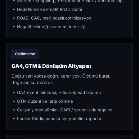
Search / Shopping / Performance Max / Remarketing
Hedefleme ve kreatif test sistemi
ROAS, CAC, marj odaklı optimizasyon
Negatif kelime/placement temizliği
Ölçümleme
GA4, GTM & Dönüşüm Altyapısı
Doğru veri yoksa doğru karar yok. Ölçümü kurar,
doğrular, sürdürürüz.
GA4 event mimarisi, e-ticaret/lead ölçümü
GTM düzeni ve hata önleme
Gelişmiş dönüşümler, CAPI / server-side tagging
Looker Studio panoları ve yönetim raporları