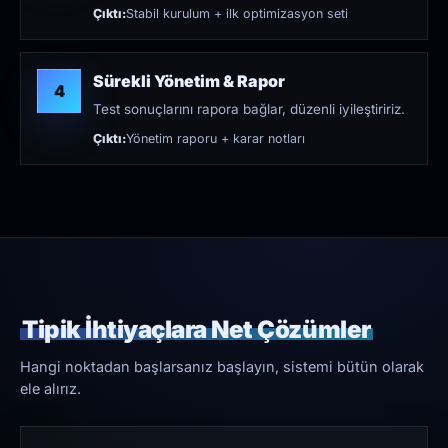
Çıktı:
Stabil kurulum + ilk optimizasyon seti
Sürekli Yönetim & Rapor
4
Test sonuçlarını rapora bağlar, düzenli iyileştiririz.
Çıktı:
Yönetim raporu + karar notları
Tipik İhtiyaçlara Net Çözümler
Hangi noktadan başlarsanız başlayın, sistemi bütün olarak
ele alırız.