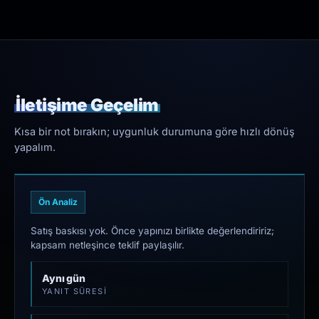
İletişime Geçelim
Kısa bir not bırakın; uygunluk durumuna göre hızlı dönüş
yapalım.
Ön Analiz
Satış baskısı yok. Önce yapınızı birlikte değerlendiririz;
kapsam netleşince teklif paylaşılır.
Aynı gün
YANIT SÜRESI