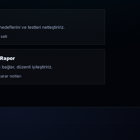
edeflerini ve testleri netleştiririz.
 seti
 Rapor
bağlar, düzenli iyileştiririz.
arar notları