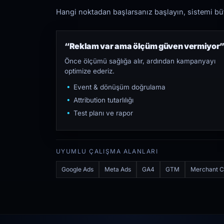
Hangi noktadan başlarsanız başlayın, sistemi bütü
“Reklam var ama ölçüm güven vermiyor
Önce ölçümü sağlığa alır, ardından kampanyayı
optimize ederiz.
Event & dönüşüm doğrulama
Attribution tutarlılığı
Test planı ve rapor
UYUMLU ÇALIŞMA ALANLARI
Google Ads
Meta Ads
GA4
GTM
Merchant C