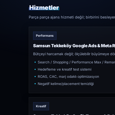
Hizmetler
Parça parça ajans hizmeti değil; birbirini besleye
Performans
Samsun Tekkeköy Google Ads & Meta R
Bütçeyi harcamak değil; ölçülebilir büyümeye dön
Search / Shopping / Performance Max / Remar
Hedefleme ve kreatif test sistemi
ROAS, CAC, marj odaklı optimizasyon
Negatif kelime/placement temizliği
Kreatif