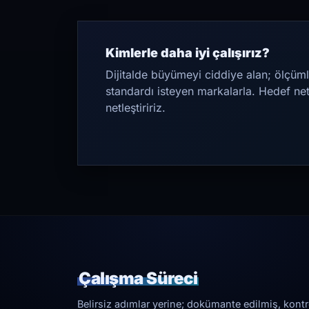
Kimlerle daha iyi çalışırız?
Dijitalde büyümeyi ciddiye alan; ölçüml
standardı isteyen markalarla. Hedef ne
netleştiririz.
Çalışma Süreci
Belirsiz adımlar yerine; dokümante edilmiş, kontrol 