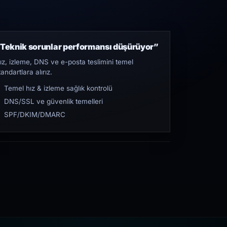
Teknik sorunlar performansı düşürüyor”
ız, izleme, DNS ve e-posta teslimini temel
tandartlara alırız.
Temel hız & izleme sağlık kontrolü
DNS/SSL ve güvenlik temelleri
SPF/DKIM/DMARC