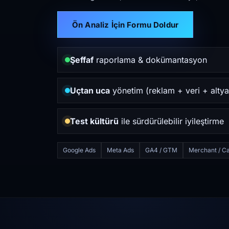
Ön Analiz İçin Formu Doldur
Şeffaf
raporlama & dokümantasyon
Uçtan uca
yönetim (reklam + veri + altya
Test kültürü
ile sürdürülebilir iyileştirme
Google Ads
Meta Ads
GA4 / GTM
Merchant / Ca