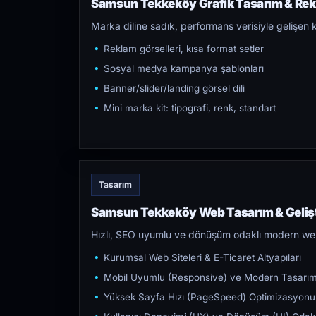
Samsun Tekkeköy Grafik Tasarım & Rekl
Marka diline sadık, performans verisiyle gelişen k
Reklam görselleri, kısa format setler
Sosyal medya kampanya şablonları
Banner/slider/landing görsel dili
Mini marka kit: tipografi, renk, standart
Tasarım
Samsun Tekkeköy Web Tasarım & Geliş
Hızlı, SEO uyumlu ve dönüşüm odaklı modern web s
Kurumsal Web Siteleri & E-Ticaret Altyapıları
Mobil Uyumlu (Responsive) ve Modern Tasarı
Yüksek Sayfa Hızı (PageSpeed) Optimizasyonu