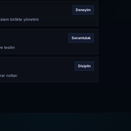
Deneyim
stem birlikte yönetimi
Sorumluluk
ve teslim
Disiplin
rar notları