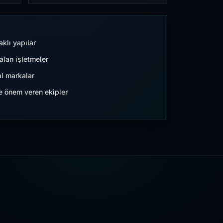
aklı yapılar
lan işletmeler
l markalar
ne önem veren ekipler