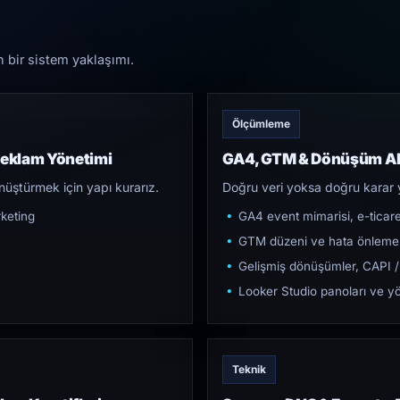
n bir sistem yaklaşımı.
Ölçümleme
eklam Yönetimi
GA4, GTM & Dönüşüm Al
üştürmek için yapı kurarız.
Doğru veri yoksa doğru karar 
keting
GA4 event mimarisi, e-ticar
GTM düzeni ve hata önleme
Gelişmiş dönüşümler, CAPI /
Looker Studio panoları ve yö
Teknik