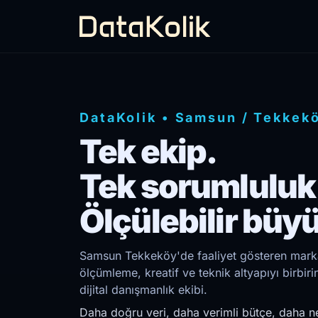
DataKolik
•
Samsun
/
Tekkek
Tek ekip.
Tek sorumluluk
Ölçülebilir büy
Samsun Tekkeköy'de faaliyet gösteren markal
ölçümleme, kreatif ve teknik altyapıyı birb
dijital danışmanlık ekibi.
Daha doğru veri, daha verimli bütçe, daha ne