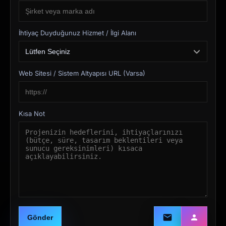
İhtiyaç Duyduğunuz Hizmet / İlgi Alanı
Web Sitesi / Sistem Altyapısı URL (Varsa)
Kısa Not
Gönder