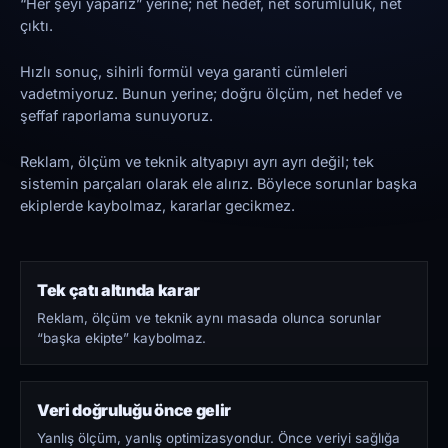
“Her şeyi yaparız” yerine; net hedef, net sorumluluk, net
çıktı.
Hızlı sonuç, sihirli formül veya garanti cümleleri
vadetmiyoruz. Bunun yerine; doğru ölçüm, net hedef ve
şeffaf raporlama sunuyoruz.
Reklam, ölçüm ve teknik altyapıyı ayrı ayrı değil; tek
sistemin parçaları olarak ele alırız. Böylece sorunlar başka
ekiplerde kaybolmaz, kararlar gecikmez.
Tek çatı altında karar
Reklam, ölçüm ve teknik aynı masada olunca sorunlar
“başka ekipte” kaybolmaz.
Veri doğruluğu önce gelir
Yanlış ölçüm, yanlış optimizasyondur. Önce veriyi sağlığa