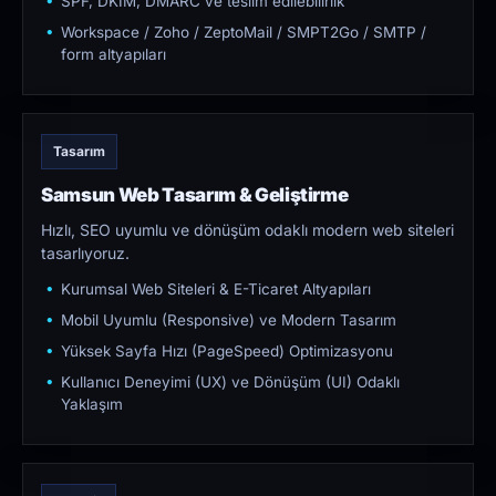
SPF, DKIM, DMARC ve teslim edilebilirlik
Workspace / Zoho / ZeptoMail / SMPT2Go / SMTP /
form altyapıları
Tasarım
Samsun Web Tasarım & Geliştirme
Hızlı, SEO uyumlu ve dönüşüm odaklı modern web siteleri
tasarlıyoruz.
Kurumsal Web Siteleri & E-Ticaret Altyapıları
Mobil Uyumlu (Responsive) ve Modern Tasarım
Yüksek Sayfa Hızı (PageSpeed) Optimizasyonu
Kullanıcı Deneyimi (UX) ve Dönüşüm (UI) Odaklı
Yaklaşım