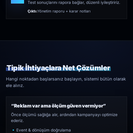
Test sonuçlarını rapora bağlar, düzenli iyileştiririz.
Çıktı:
Yönetim raporu + karar notları
Tipik İhtiyaçlara Net Çözümler
Hangi noktadan başlarsanız başlayın, sistemi bütün olarak
ele alırız.
“Reklam var ama ölçüm güven vermiyor”
Önce ölçümü sağlığa alır, ardından kampanyayı optimize
ederiz.
Event & dönüşüm doğrulama