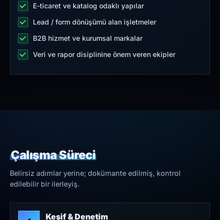
E-ticaret ve katalog odaklı yapılar
Lead / form dönüşümü alan işletmeler
B2B hizmet ve kurumsal markalar
Veri ve rapor disiplinine önem veren ekipler
Çalışma Süreci
Belirsiz adımlar yerine; dokümante edilmiş, kontrol
edilebilir bir ilerleyiş.
Keşif & Denetim