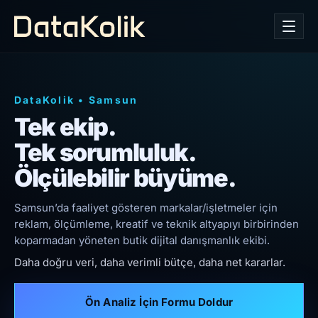
DataKolik
•
Samsun
Tek ekip.
Tek sorumluluk.
Ölçülebilir büyüme.
Samsun’da faaliyet gösteren markalar/işletmeler için
reklam, ölçümleme, kreatif ve teknik altyapıyı birbirinden
koparmadan yöneten butik dijital danışmanlık ekibi.
Daha doğru veri, daha verimli bütçe, daha net kararlar.
Ön Analiz İçin Formu Doldur