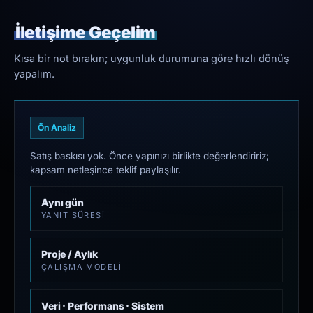
İletişime Geçelim
Kısa bir not bırakın; uygunluk durumuna göre hızlı dönüş
yapalım.
Ön Analiz
Satış baskısı yok. Önce yapınızı birlikte değerlendiririz;
kapsam netleşince teklif paylaşılır.
Aynı gün
YANIT SÜRESI
Proje / Aylık
ÇALIŞMA MODELI
Veri · Performans · Sistem