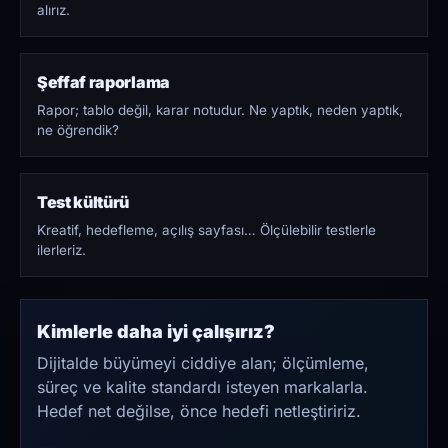
alırız.
Şeffaf raporlama
Rapor; tablo değil, karar notudur. Ne yaptık, neden yaptık,
ne öğrendik?
Test kültürü
Kreatif, hedefleme, açılış sayfası… Ölçülebilir testlerle
ilerleriz.
Kimlerle daha iyi çalışırız?
Dijitalde büyümeyi ciddiye alan; ölçümleme,
süreç ve kalite standardı isteyen markalarla.
Hedef net değilse, önce hedefi netleştiririz.