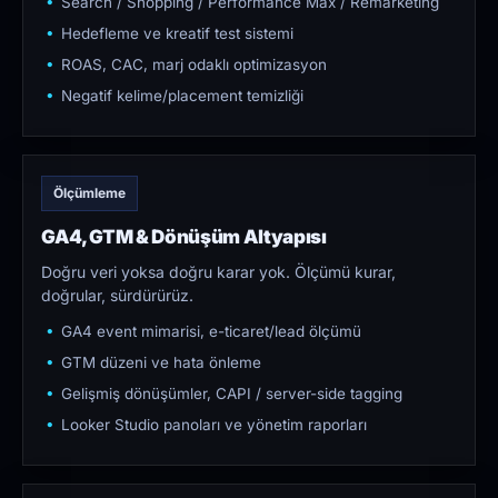
Search / Shopping / Performance Max / Remarketing
Hedefleme ve kreatif test sistemi
ROAS, CAC, marj odaklı optimizasyon
Negatif kelime/placement temizliği
Ölçümleme
GA4, GTM & Dönüşüm Altyapısı
Doğru veri yoksa doğru karar yok. Ölçümü kurar,
doğrular, sürdürürüz.
GA4 event mimarisi, e-ticaret/lead ölçümü
GTM düzeni ve hata önleme
Gelişmiş dönüşümler, CAPI / server-side tagging
Looker Studio panoları ve yönetim raporları