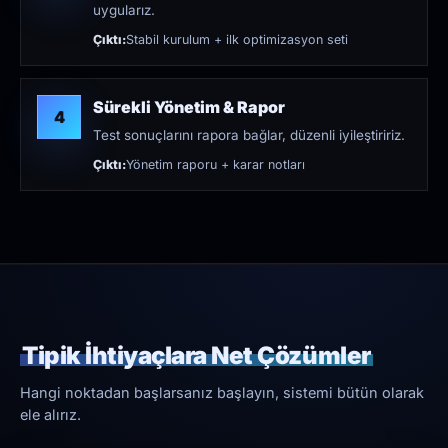
uygularız.
Çıktı:
Stabil kurulum + ilk optimizasyon seti
Sürekli Yönetim & Rapor
4
Test sonuçlarını rapora bağlar, düzenli iyileştiririz.
Çıktı:
Yönetim raporu + karar notları
Tipik İhtiyaçlara Net Çözümler
Hangi noktadan başlarsanız başlayın, sistemi bütün olarak
ele alırız.