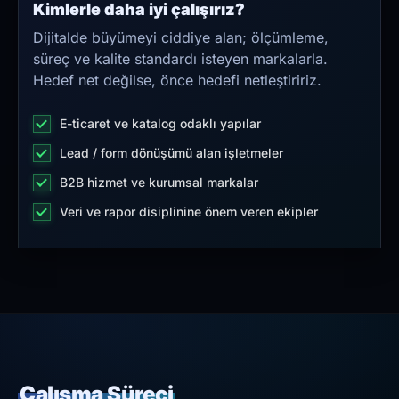
Kimlerle daha iyi çalışırız?
Dijitalde büyümeyi ciddiye alan; ölçümleme,
süreç ve kalite standardı isteyen markalarla.
Hedef net değilse, önce hedefi netleştiririz.
E-ticaret ve katalog odaklı yapılar
Lead / form dönüşümü alan işletmeler
B2B hizmet ve kurumsal markalar
Veri ve rapor disiplinine önem veren ekipler
Çalışma Süreci