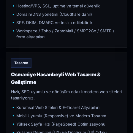
Hosting/VPS, SSL, uptime ve temel güvenlik
Domain/DNS yönetimi (Cloudflare dâhil)
SPF, DKIM, DMARC ve teslim edilebilirlik
Workspace / Zoho / ZeptoMail / SMPT2Go / SMTP /
form altyapıları
Tasarım
Osmaniye Hasanbeyli Web Tasarım &
Geliştirme
Hızlı, SEO uyumlu ve dönüşüm odaklı modern web siteleri
tasarlıyoruz.
Kurumsal Web Siteleri & E-Ticaret Altyapıları
Mobil Uyumlu (Responsive) ve Modern Tasarım
Yüksek Sayfa Hızı (PageSpeed) Optimizasyonu
Kullanıcı Deneyimi (UX) ve Dönüşüm (UI) Odaklı