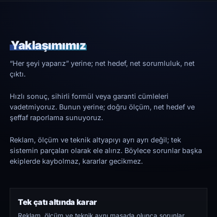
Yaklaşımımız
“Her şeyi yaparız” yerine; net hedef, net sorumluluk, net
çıktı.
Hızlı sonuç, sihirli formül veya garanti cümleleri
vadetmiyoruz. Bunun yerine; doğru ölçüm, net hedef ve
şeffaf raporlama sunuyoruz.
Reklam, ölçüm ve teknik altyapıyı ayrı ayrı değil; tek
sistemin parçaları olarak ele alırız. Böylece sorunlar başka
ekiplerde kaybolmaz, kararlar gecikmez.
Tek çatı altında karar
Reklam, ölçüm ve teknik aynı masada olunca sorunlar