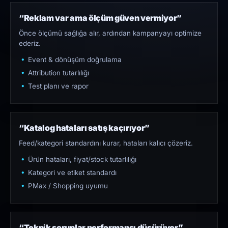
“Reklam var ama ölçüm güven vermiyor”
Önce ölçümü sağlığa alır, ardından kampanyayı optimize
ederiz.
Event & dönüşüm doğrulama
Attribution tutarlılığı
Test planı ve rapor
“Katalog hataları satış kaçırıyor”
Feed/kategori standardını kurar, hataları kalıcı çözeriz.
Ürün hataları, fiyat/stock tutarlılığı
Kategori ve etiket standardı
PMax / Shopping uyumu
“Teknik sorunlar performansı düşürüyor”