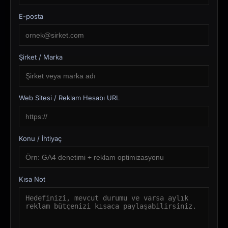
E-posta
Şirket / Marka
Web Sitesi / Reklam Hesabı URL
Konu / İhtiyaç
Kısa Not