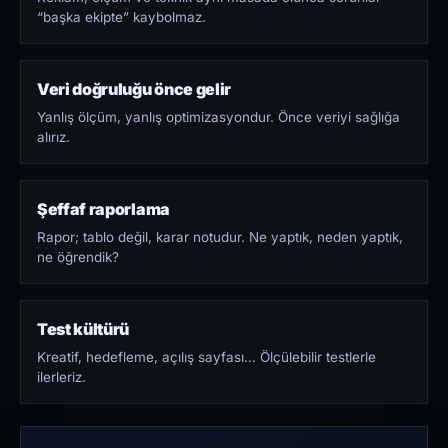
“başka ekipte” kaybolmaz.
Veri doğruluğu önce gelir
Yanlış ölçüm, yanlış optimizasyondur. Önce veriyi sağlığa
alırız.
Şeffaf raporlama
Rapor; tablo değil, karar notudur. Ne yaptık, neden yaptık,
ne öğrendik?
Test kültürü
Kreatif, hedefleme, açılış sayfası… Ölçülebilir testlerle
ilerleriz.