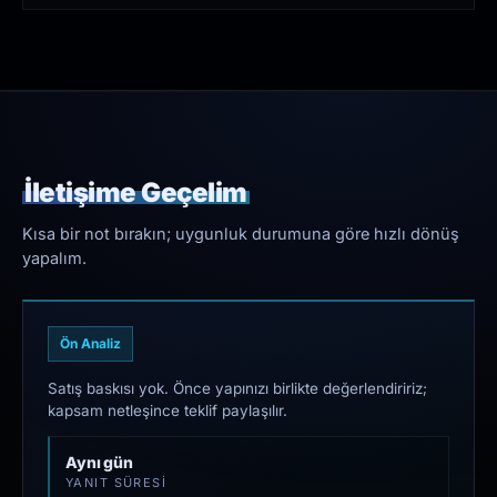
İletişime Geçelim
Kısa bir not bırakın; uygunluk durumuna göre hızlı dönüş
yapalım.
Ön Analiz
Satış baskısı yok. Önce yapınızı birlikte değerlendiririz;
kapsam netleşince teklif paylaşılır.
Aynı gün
YANIT SÜRESI