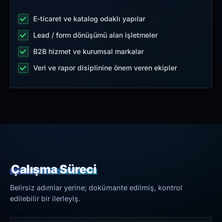
E-ticaret ve katalog odaklı yapılar
Lead / form dönüşümü alan işletmeler
B2B hizmet ve kurumsal markalar
Veri ve rapor disiplinine önem veren ekipler
Çalışma Süreci
Belirsiz adımlar yerine; dokümante edilmiş, kontrol
edilebilir bir ilerleyiş.