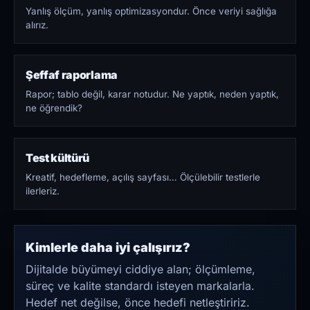
Yanlış ölçüm, yanlış optimizasyondur. Önce veriyi sağlığa
alırız.
Şeffaf raporlama
Rapor; tablo değil, karar notudur. Ne yaptık, neden yaptık,
ne öğrendik?
Test kültürü
Kreatif, hedefleme, açılış sayfası… Ölçülebilir testlerle
ilerleriz.
Kimlerle daha iyi çalışırız?
Dijitalde büyümeyi ciddiye alan; ölçümleme,
süreç ve kalite standardı isteyen markalarla.
Hedef net değilse, önce hedefi netleştiririz.