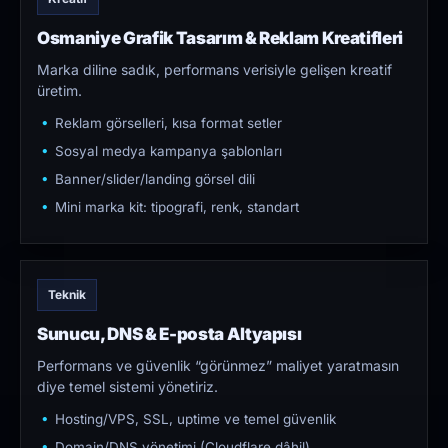
Osmaniye Grafik Tasarım & Reklam Kreatifleri
Marka diline sadık, performans verisiyle gelişen kreatif
üretim.
Reklam görselleri, kısa format setler
Sosyal medya kampanya şablonları
Banner/slider/landing görsel dili
Mini marka kit: tipografi, renk, standart
Teknik
Sunucu, DNS & E-posta Altyapısı
Performans ve güvenlik “görünmez” maliyet yaratmasın
diye temel sistemi yönetiriz.
Hosting/VPS, SSL, uptime ve temel güvenlik
Domain/DNS yönetimi (Cloudflare dâhil)