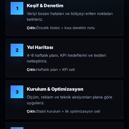
Keşif & Denetim
1
Veriyi bozan hataları ve bütçeyi eriten noktaları
belirleriz.
Çıktı:
Öncelik listesi + kısa denetim notu
Yol Haritası
2
4–8 haftalık planı, KPI hedeflerini ve testleri
netleştiririz.
Çıktı:
Haftalık plan + KPI seti
Kurulum & Optimizasyon
3
Ölçüm, reklam ve teknik aksiyonları plana göre
uygularız.
Çıktı:
Stabil kurulum + ilk optimizasyon seti