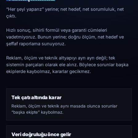
“Her şeyi yaparız” yerine; net hedef, net sorumluluk, net
çıktı.
Hızlı sonuç, sihirli formül veya garanti cümleleri
vadetmiyoruz. Bunun yerine; doğru ölçüm, net hedef ve
şeffaf raporlama sunuyoruz.
Reklam, ölçüm ve teknik altyapıyı ayrı ayrı değil; tek
sistemin parçaları olarak ele alırız. Böylece sorunlar başka
ekiplerde kaybolmaz, kararlar gecikmez.
Tek çatı altında karar
Reklam, ölçüm ve teknik aynı masada olunca sorunlar
“başka ekipte” kaybolmaz.
Veri doğruluğu önce gelir