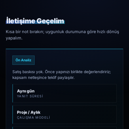
İletişime Geçelim
Kısa bir not bırakın; uygunluk durumuna göre hızlı dönüş
yapalım.
Ön Analiz
Satış baskısı yok. Önce yapınızı birlikte değerlendiririz;
kapsam netleşince teklif paylaşılır.
Aynı gün
YANIT SÜRESI
Proje / Aylık
ÇALIŞMA MODELI