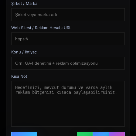
Şirket / Marka
Web Sitesi / Reklam Hesabı URL
Konu / İhtiyaç
Kısa Not