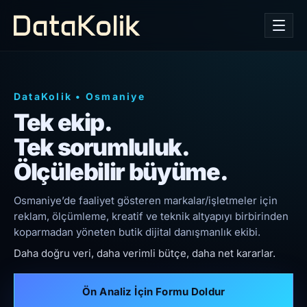
DataKolik
•
Osmaniye
Tek ekip.
Tek sorumluluk.
Ölçülebilir büyüme.
Osmaniye’de faaliyet gösteren markalar/işletmeler için
reklam, ölçümleme, kreatif ve teknik altyapıyı birbirinden
koparmadan yöneten butik dijital danışmanlık ekibi.
Daha doğru veri, daha verimli bütçe, daha net kararlar.
Ön Analiz İçin Formu Doldur