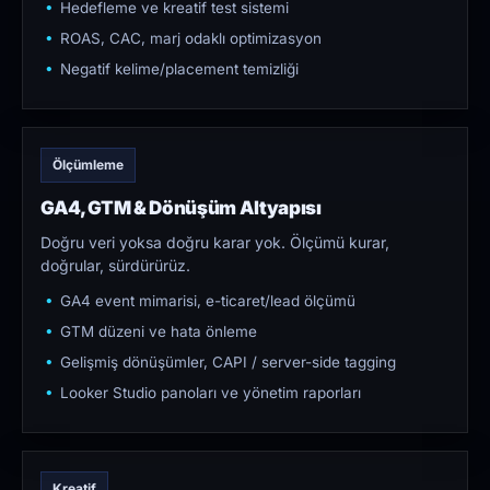
Hedefleme ve kreatif test sistemi
ROAS, CAC, marj odaklı optimizasyon
Negatif kelime/placement temizliği
Ölçümleme
GA4, GTM & Dönüşüm Altyapısı
Doğru veri yoksa doğru karar yok. Ölçümü kurar,
doğrular, sürdürürüz.
GA4 event mimarisi, e-ticaret/lead ölçümü
GTM düzeni ve hata önleme
Gelişmiş dönüşümler, CAPI / server-side tagging
Looker Studio panoları ve yönetim raporları
Kreatif