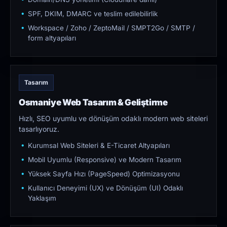
SPF, DKIM, DMARC ve teslim edilebilirlik
Workspace / Zoho / ZeptoMail / SMPT2Go / SMTP /
form altyapıları
Tasarım
Osmaniye Web Tasarım & Geliştirme
Hızlı, SEO uyumlu ve dönüşüm odaklı modern web siteleri
tasarlıyoruz.
Kurumsal Web Siteleri & E-Ticaret Altyapıları
Mobil Uyumlu (Responsive) ve Modern Tasarım
Yüksek Sayfa Hızı (PageSpeed) Optimizasyonu
Kullanıcı Deneyimi (UX) ve Dönüşüm (UI) Odaklı
Yaklaşım