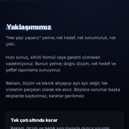
Yaklaşımımız
“Her şeyi yaparız” yerine; net hedef, net sorumluluk, net
çıktı.
Hızlı sonuç, sihirli formül veya garanti cümleleri
vadetmiyoruz. Bunun yerine; doğru ölçüm, net hedef ve
şeffaf raporlama sunuyoruz.
Reklam, ölçüm ve teknik altyapıyı ayrı ayrı değil; tek
sistemin parçaları olarak ele alırız. Böylece sorunlar başka
ekiplerde kaybolmaz, kararlar gecikmez.
Tek çatı altında karar
Reklam, ölçüm ve teknik aynı masada olunca sorunlar