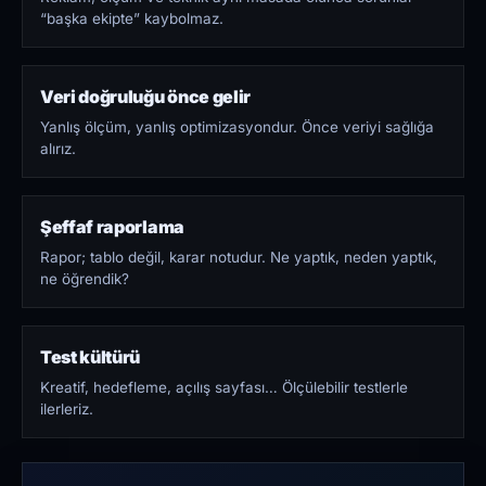
“başka ekipte” kaybolmaz.
Veri doğruluğu önce gelir
Yanlış ölçüm, yanlış optimizasyondur. Önce veriyi sağlığa
alırız.
Şeffaf raporlama
Rapor; tablo değil, karar notudur. Ne yaptık, neden yaptık,
ne öğrendik?
Test kültürü
Kreatif, hedefleme, açılış sayfası… Ölçülebilir testlerle
ilerleriz.