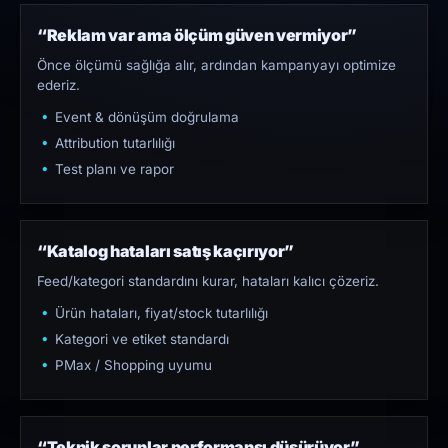
“Reklam var ama ölçüm güven vermiyor”
Önce ölçümü sağlığa alır, ardından kampanyayı optimize
ederiz.
Event & dönüşüm doğrulama
Attribution tutarlılığı
Test planı ve rapor
“Katalog hataları satış kaçırıyor”
Feed/kategori standardını kurar, hataları kalıcı çözeriz.
Ürün hataları, fiyat/stock tutarlılığı
Kategori ve etiket standardı
PMax / Shopping uyumu
“Teknik sorunlar performansı düşürüyor”