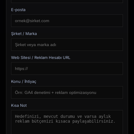
E-posta
Şirket / Marka
Web Sitesi / Reklam Hesabı URL
Konu / İhtiyaç
Kısa Not