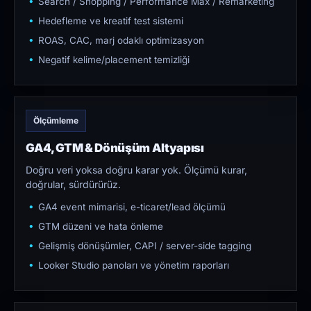
Search / Shopping / Performance Max / Remarketing
Hedefleme ve kreatif test sistemi
ROAS, CAC, marj odaklı optimizasyon
Negatif kelime/placement temizliği
Ölçümleme
GA4, GTM & Dönüşüm Altyapısı
Doğru veri yoksa doğru karar yok. Ölçümü kurar,
doğrular, sürdürürüz.
GA4 event mimarisi, e-ticaret/lead ölçümü
GTM düzeni ve hata önleme
Gelişmiş dönüşümler, CAPI / server-side tagging
Looker Studio panoları ve yönetim raporları