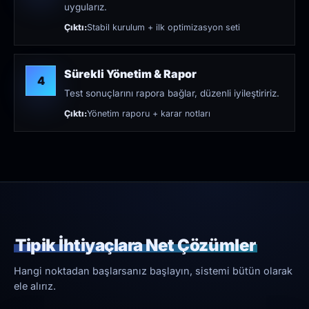
uygularız.
Çıktı:
Stabil kurulum + ilk optimizasyon seti
Sürekli Yönetim & Rapor
4
Test sonuçlarını rapora bağlar, düzenli iyileştiririz.
Çıktı:
Yönetim raporu + karar notları
Tipik İhtiyaçlara Net Çözümler
Hangi noktadan başlarsanız başlayın, sistemi bütün olarak
ele alırız.