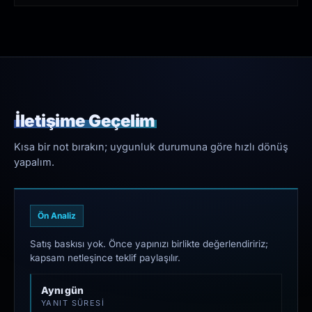
İletişime Geçelim
Kısa bir not bırakın; uygunluk durumuna göre hızlı dönüş
yapalım.
Ön Analiz
Satış baskısı yok. Önce yapınızı birlikte değerlendiririz;
kapsam netleşince teklif paylaşılır.
Aynı gün
YANIT SÜRESI