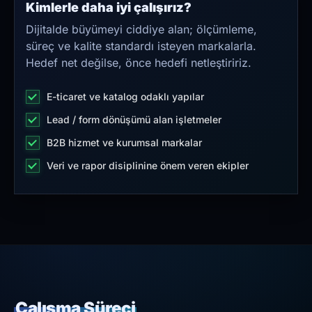
Kimlerle daha iyi çalışırız?
Dijitalde büyümeyi ciddiye alan; ölçümleme,
süreç ve kalite standardı isteyen markalarla.
Hedef net değilse, önce hedefi netleştiririz.
E-ticaret ve katalog odaklı yapılar
Lead / form dönüşümü alan işletmeler
B2B hizmet ve kurumsal markalar
Veri ve rapor disiplinine önem veren ekipler
Çalışma Süreci