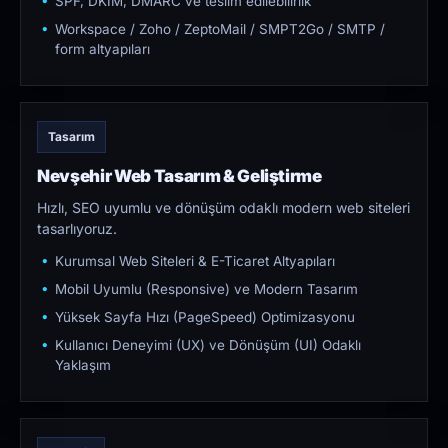
SPF, DKIM, DMARC ve teslim edilebilirlik
Workspace / Zoho / ZeptoMail / SMPT2Go / SMTP /
form altyapıları
Tasarım
Nevşehir Web Tasarım & Geliştirme
Hızlı, SEO uyumlu ve dönüşüm odaklı modern web siteleri
tasarlıyoruz.
Kurumsal Web Siteleri & E-Ticaret Altyapıları
Mobil Uyumlu (Responsive) ve Modern Tasarım
Yüksek Sayfa Hızı (PageSpeed) Optimizasyonu
Kullanıcı Deneyimi (UX) ve Dönüşüm (UI) Odaklı
Yaklaşım