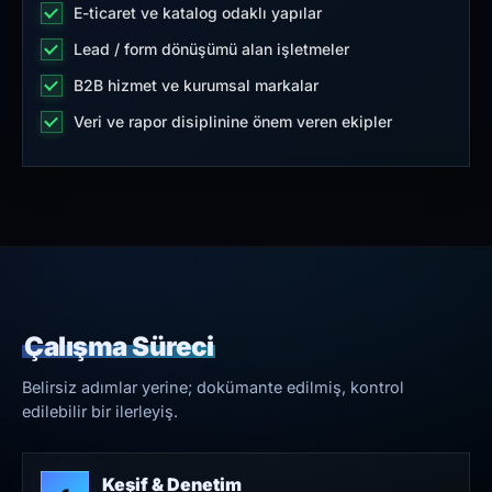
E-ticaret ve katalog odaklı yapılar
Lead / form dönüşümü alan işletmeler
B2B hizmet ve kurumsal markalar
Veri ve rapor disiplinine önem veren ekipler
Çalışma Süreci
Belirsiz adımlar yerine; dokümante edilmiş, kontrol
edilebilir bir ilerleyiş.
Keşif & Denetim