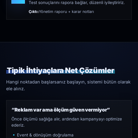
Test sonuçlarını rapora bağlar, düzenli iyileştiririz.
Çıktı:
Yönetim raporu + karar notları
Tipik İhtiyaçlara Net Çözümler
Hangi noktadan başlarsanız başlayın, sistemi bütün olarak
ele alırız.
“Reklam var ama ölçüm güven vermiyor”
Önce ölçümü sağlığa alır, ardından kampanyayı optimize
ederiz.
Event & dönüşüm doğrulama