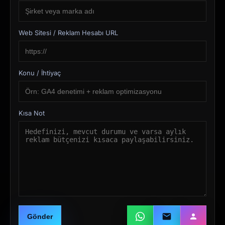
Web Sitesi / Reklam Hesabı URL
Konu / İhtiyaç
Kısa Not
Gönder