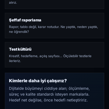
alırız.
Şeffaf raporlama
Rapor; tablo değil, karar notudur. Ne yaptık, neden yaptık,
ne öğrendik?
Test kültürü
Kreatif, hedefleme, açılış sayfası… Ölçülebilir testlerle
ilerleriz.
Kimlerle daha iyi çalışırız?
Dijitalde büyümeyi ciddiye alan; ölçümleme,
süreç ve kalite standardı isteyen markalarla.
Hedef net değilse, önce hedefi netleştiririz.