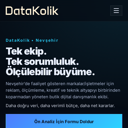
DataKolik
•
Nevşehir
Tek ekip.
Tek sorumluluk.
Ölçülebilir büyüme.
Nevşehir’de faaliyet gösteren markalar/işletmeler için
reklam, ölçümleme, kreatif ve teknik altyapıyı birbirinden
koparmadan yöneten butik dijital danışmanlık ekibi.
Daha doğru veri, daha verimli bütçe, daha net kararlar.
Ön Analiz İçin Formu Doldur