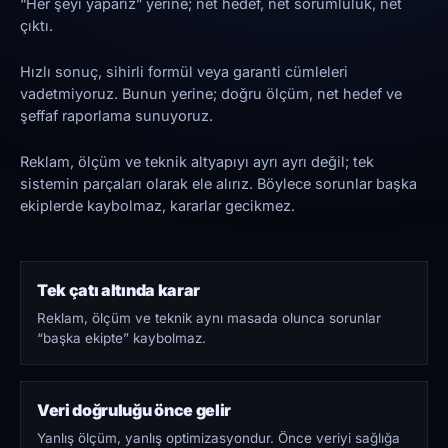
“Her şeyi yaparız” yerine; net hedef, net sorumluluk, net
çıktı.
Hızlı sonuç, sihirli formül veya garanti cümleleri
vadetmiyoruz. Bunun yerine; doğru ölçüm, net hedef ve
şeffaf raporlama sunuyoruz.
Reklam, ölçüm ve teknik altyapıyı ayrı ayrı değil; tek
sistemin parçaları olarak ele alırız. Böylece sorunlar başka
ekiplerde kaybolmaz, kararlar gecikmez.
Tek çatı altında karar
Reklam, ölçüm ve teknik aynı masada olunca sorunlar
“başka ekipte” kaybolmaz.
Veri doğruluğu önce gelir
Yanlış ölçüm, yanlış optimizasyondur. Önce veriyi sağlığa