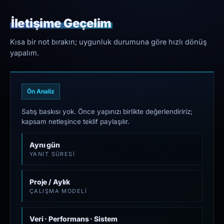
İletişime Geçelim
Kısa bir not bırakın; uygunluk durumuna göre hızlı dönüş
yapalım.
Ön Analiz
Satış baskısı yok. Önce yapınızı birlikte değerlendiririz;
kapsam netleşince teklif paylaşılır.
Aynı gün
YANIT SÜRESI
Proje / Aylık
ÇALIŞMA MODELI
Veri · Performans · Sistem