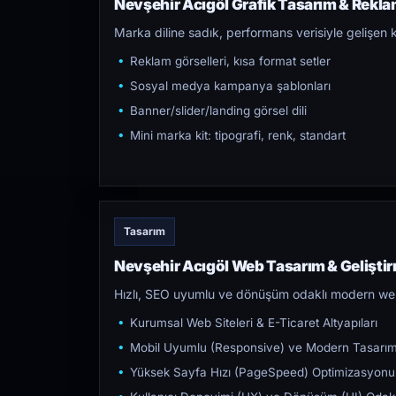
Nevşehir Acıgöl Grafik Tasarım & Reklam
Marka diline sadık, performans verisiyle gelişen k
Reklam görselleri, kısa format setler
Sosyal medya kampanya şablonları
Banner/slider/landing görsel dili
Mini marka kit: tipografi, renk, standart
Tasarım
Nevşehir Acıgöl Web Tasarım & Gelişti
Hızlı, SEO uyumlu ve dönüşüm odaklı modern web s
Kurumsal Web Siteleri & E-Ticaret Altyapıları
Mobil Uyumlu (Responsive) ve Modern Tasarı
Yüksek Sayfa Hızı (PageSpeed) Optimizasyonu