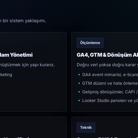
n bir sistem yaklaşımı.
Ölçümleme
klam Yönetimi
GA4, GTM & Dönüşüm Al
üştürmek için yapı kurarız.
Doğru veri yoksa doğru karar 
keting
GA4 event mimarisi, e-ticar
GTM düzeni ve hata önleme
Gelişmiş dönüşümler, CAPI /
Looker Studio panoları ve yö
Teknik