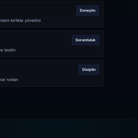
Deneyim
stem birlikte yönetimi
Sorumluluk
ve teslim
Disiplin
rar notları