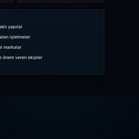
aklı yapılar
lan işletmeler
l markalar
ne önem veren ekipler