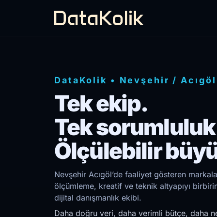
DataKolik
•
Nevşehir
/
Acıgöl
Tek ekip.
Tek sorumluluk
Ölçülebilir büy
Nevşehir Acıgöl’de faaliyet gösteren markalar
ölçümleme, kreatif ve teknik altyapıyı birb
dijital danışmanlık ekibi.
Daha doğru veri, daha verimli bütçe, daha ne