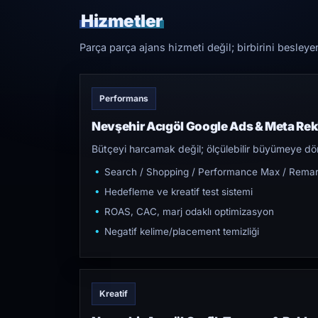
Hizmetler
Parça parça ajans hizmeti değil; birbirini besleye
Performans
Nevşehir Acıgöl Google Ads & Meta Re
Bütçeyi harcamak değil; ölçülebilir büyümeye dön
Search / Shopping / Performance Max / Remar
Hedefleme ve kreatif test sistemi
ROAS, CAC, marj odaklı optimizasyon
Negatif kelime/placement temizliği
Kreatif