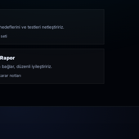
edeflerini ve testleri netleştiririz.
 seti
 Rapor
bağlar, düzenli iyileştiririz.
arar notları