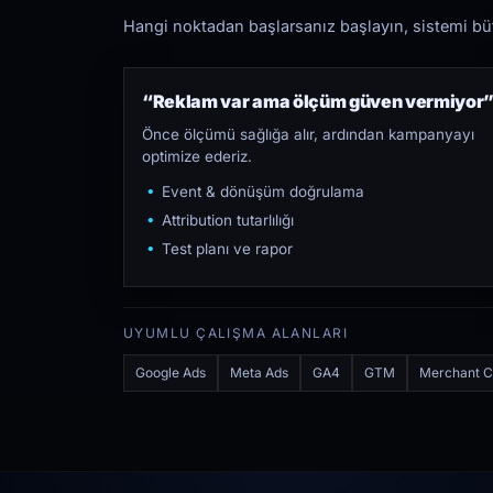
Hangi noktadan başlarsanız başlayın, sistemi bütü
“Reklam var ama ölçüm güven vermiyor
Önce ölçümü sağlığa alır, ardından kampanyayı
optimize ederiz.
Event & dönüşüm doğrulama
Attribution tutarlılığı
Test planı ve rapor
UYUMLU ÇALIŞMA ALANLARI
Google Ads
Meta Ads
GA4
GTM
Merchant C