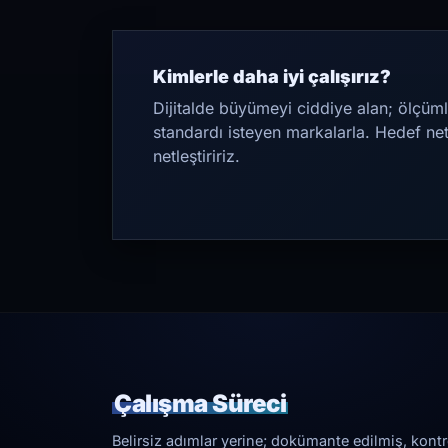
Kimlerle daha iyi çalışırız?
Dijitalde büyümeyi ciddiye alan; ölçüml
standardı isteyen markalarla. Hedef ne
netleştiririz.
Çalışma Süreci
Belirsiz adımlar yerine; dokümante edilmiş, kontrol 