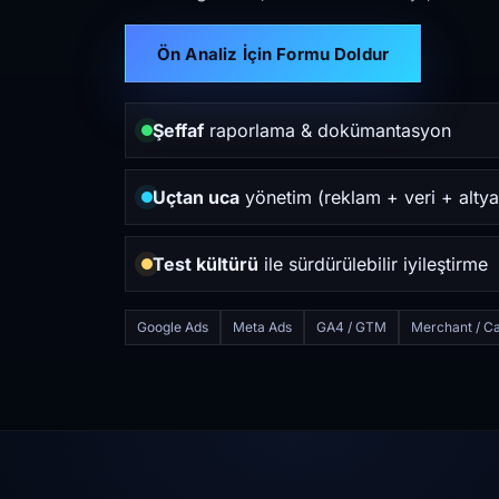
Ön Analiz İçin Formu Doldur
Şeffaf
raporlama & dokümantasyon
Uçtan uca
yönetim (reklam + veri + altya
Test kültürü
ile sürdürülebilir iyileştirme
Google Ads
Meta Ads
GA4 / GTM
Merchant / Ca