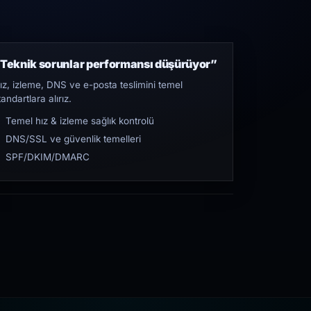
Teknik sorunlar performansı düşürüyor”
ız, izleme, DNS ve e-posta teslimini temel
tandartlara alırız.
Temel hız & izleme sağlık kontrolü
DNS/SSL ve güvenlik temelleri
SPF/DKIM/DMARC