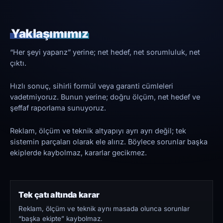
Yaklaşımımız
“Her şeyi yaparız” yerine; net hedef, net sorumluluk, net
çıktı.
Hızlı sonuç, sihirli formül veya garanti cümleleri
vadetmiyoruz. Bunun yerine; doğru ölçüm, net hedef ve
şeffaf raporlama sunuyoruz.
Reklam, ölçüm ve teknik altyapıyı ayrı ayrı değil; tek
sistemin parçaları olarak ele alırız. Böylece sorunlar başka
ekiplerde kaybolmaz, kararlar gecikmez.
Tek çatı altında karar
Reklam, ölçüm ve teknik aynı masada olunca sorunlar
“başka ekipte” kaybolmaz.