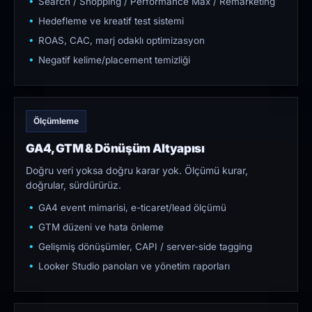
Search / Shopping / Performance Max / Remarketing
Hedefleme ve kreatif test sistemi
ROAS, CAC, marj odaklı optimizasyon
Negatif kelime/placement temizliği
Ölçümleme
GA4, GTM & Dönüşüm Altyapısı
Doğru veri yoksa doğru karar yok. Ölçümü kurar,
doğrular, sürdürürüz.
GA4 event mimarisi, e-ticaret/lead ölçümü
GTM düzeni ve hata önleme
Gelişmiş dönüşümler, CAPI / server-side tagging
Looker Studio panoları ve yönetim raporları