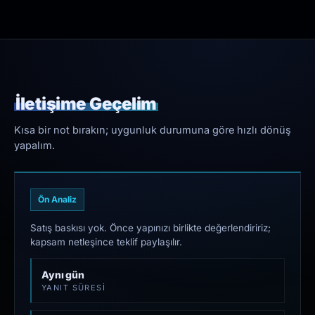
İletişime Geçelim
Kısa bir not bırakın; uygunluk durumuna göre hızlı dönüş
yapalım.
Ön Analiz
Satış baskısı yok. Önce yapınızı birlikte değerlendiririz;
kapsam netleşince teklif paylaşılır.
Aynı gün
YANIT SÜRESI