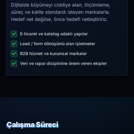
Dijitalde büyümeyi ciddiye alan; ölçümleme,
süreç ve kalite standardı isteyen markalarla.
Hedef net değilse, önce hedefi netleştiririz.
E-ticaret ve katalog odaklı yapılar
Lead / form dönüşümü alan işletmeler
B2B hizmet ve kurumsal markalar
Veri ve rapor disiplinine önem veren ekipler
Çalışma Süreci