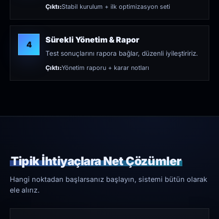
Çıktı:
Stabil kurulum + ilk optimizasyon seti
Sürekli Yönetim & Rapor
4
Test sonuçlarını rapora bağlar, düzenli iyileştiririz.
Çıktı:
Yönetim raporu + karar notları
Tipik İhtiyaçlara Net Çözümler
Hangi noktadan başlarsanız başlayın, sistemi bütün olarak
ele alırız.