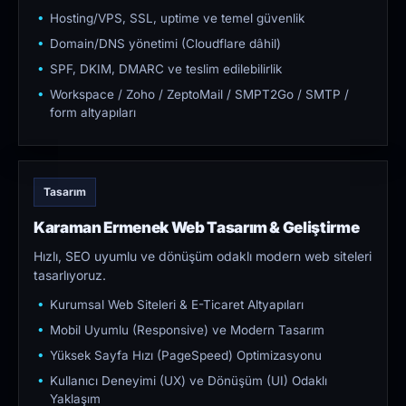
Hosting/VPS, SSL, uptime ve temel güvenlik
Domain/DNS yönetimi (Cloudflare dâhil)
SPF, DKIM, DMARC ve teslim edilebilirlik
Workspace / Zoho / ZeptoMail / SMPT2Go / SMTP /
form altyapıları
Tasarım
Karaman Ermenek Web Tasarım & Geliştirme
Hızlı, SEO uyumlu ve dönüşüm odaklı modern web siteleri
tasarlıyoruz.
Kurumsal Web Siteleri & E-Ticaret Altyapıları
Mobil Uyumlu (Responsive) ve Modern Tasarım
Yüksek Sayfa Hızı (PageSpeed) Optimizasyonu
Kullanıcı Deneyimi (UX) ve Dönüşüm (UI) Odaklı
Yaklaşım