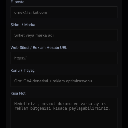
E-posta
Şirket / Marka
Web Sitesi / Reklam Hesabı URL
Konu / İhtiyaç
Kısa Not