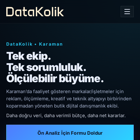
DataKolik
•
Karaman
Tek ekip.
Tek sorumluluk.
Ölçülebilir büyüme.
Karaman’da faaliyet gösteren markalar/işletmeler için
reklam, ölçümleme, kreatif ve teknik altyapıyı birbirinden
koparmadan yöneten butik dijital danışmanlık ekibi.
Daha doğru veri, daha verimli bütçe, daha net kararlar.
Ön Analiz İçin Formu Doldur