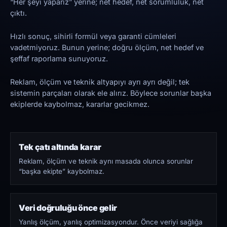
“Her şeyi yaparız” yerine; net hedef, net sorumluluk, net
çıktı.
Hızlı sonuç, sihirli formül veya garanti cümleleri
vadetmiyoruz. Bunun yerine; doğru ölçüm, net hedef ve
şeffaf raporlama sunuyoruz.
Reklam, ölçüm ve teknik altyapıyı ayrı ayrı değil; tek
sistemin parçaları olarak ele alırız. Böylece sorunlar başka
ekiplerde kaybolmaz, kararlar gecikmez.
Tek çatı altında karar
Reklam, ölçüm ve teknik aynı masada olunca sorunlar
“başka ekipte” kaybolmaz.
Veri doğruluğu önce gelir
Yanlış ölçüm, yanlış optimizasyondur. Önce veriyi sağlığa