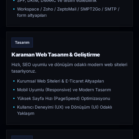
SPF, DKIM, DMARC ve teslim edilebilirlik
Workspace / Zoho / ZeptoMail / SMPT2Go / SMTP /
form altyapıları
Tasarım
Karaman Web Tasarım & Geliştirme
Hızlı, SEO uyumlu ve dönüşüm odaklı modern web siteleri
tasarlıyoruz.
Kurumsal Web Siteleri & E-Ticaret Altyapıları
Mobil Uyumlu (Responsive) ve Modern Tasarım
Yüksek Sayfa Hızı (PageSpeed) Optimizasyonu
Kullanıcı Deneyimi (UX) ve Dönüşüm (UI) Odaklı
Yaklaşım