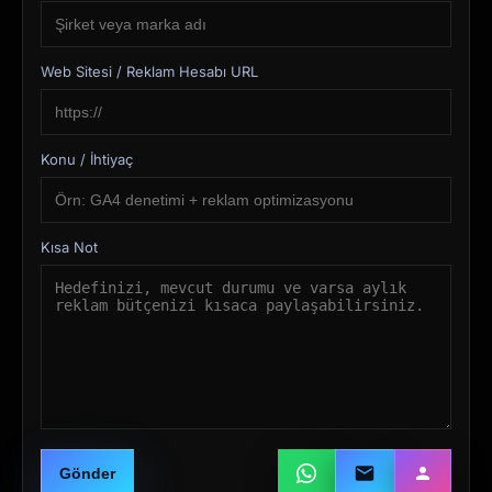
Web Sitesi / Reklam Hesabı URL
Konu / İhtiyaç
Kısa Not
Gönder