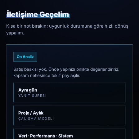
İletişime Geçelim
Kısa bir not bırakın; uygunluk durumuna göre hızlı dönüş
yapalım.
Ön Analiz
Satış baskısı yok. Önce yapınızı birlikte değerlendiririz;
kapsam netleşince teklif paylaşılır.
Aynı gün
YANIT SÜRESI
Proje / Aylık
ÇALIŞMA MODELI
Veri · Performans · Sistem