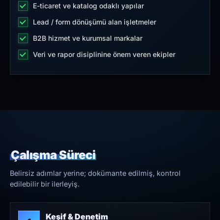
E-ticaret ve katalog odaklı yapılar
Lead / form dönüşümü alan işletmeler
B2B hizmet ve kurumsal markalar
Veri ve rapor disiplinine önem veren ekipler
Çalışma Süreci
Belirsiz adımlar yerine; dokümante edilmiş, kontrol
edilebilir bir ilerleyiş.
Keşif & Denetim