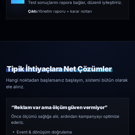
Test sonuçlarını rapora bağlar, düzenli iyileştiririz.
Çıktı:
Yönetim raporu + karar notları
Tipik İhtiyaçlara Net Çözümler
Hangi noktadan başlarsanız başlayın, sistemi bütün olarak
ele alırız.
“Reklam var ama ölçüm güven vermiyor”
Önce ölçümü sağlığa alır, ardından kampanyayı optimize
ederiz.
Event & dönüşüm doğrulama