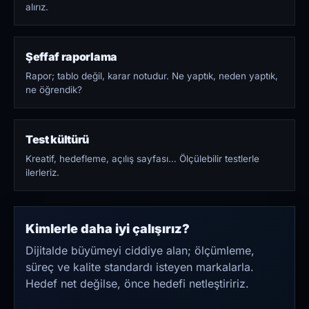
alırız.
Şeffaf raporlama
Rapor; tablo değil, karar notudur. Ne yaptık, neden yaptık,
ne öğrendik?
Test kültürü
Kreatif, hedefleme, açılış sayfası… Ölçülebilir testlerle
ilerleriz.
Kimlerle daha iyi çalışırız?
Dijitalde büyümeyi ciddiye alan; ölçümleme,
süreç ve kalite standardı isteyen markalarla.
Hedef net değilse, önce hedefi netleştiririz.