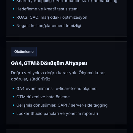
Search / Shopping / Performance Max / Remarketing
Hedefleme ve kreatif test sistemi
ROAS, CAC, marj odaklı optimizasyon
Negatif kelime/placement temizliği
Ölçümleme
GA4, GTM & Dönüşüm Altyapısı
Doğru veri yoksa doğru karar yok. Ölçümü kurar,
doğrular, sürdürürüz.
GA4 event mimarisi, e-ticaret/lead ölçümü
GTM düzeni ve hata önleme
Gelişmiş dönüşümler, CAPI / server-side tagging
Looker Studio panoları ve yönetim raporları