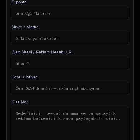
E-posta
Şirket / Marka
Web Sitesi / Reklam Hesabı URL
Konu / İhtiyaç
Kısa Not