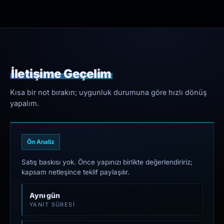
İletişime Geçelim
Kısa bir not bırakın; uygunluk durumuna göre hızlı dönüş
yapalım.
Ön Analiz
Satış baskısı yok. Önce yapınızı birlikte değerlendiririz;
kapsam netleşince teklif paylaşılır.
Aynı gün
YANIT SÜRESI