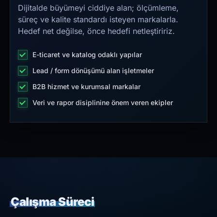
Dijitalde büyümeyi ciddiye alan; ölçümleme,
süreç ve kalite standardı isteyen markalarla.
Hedef net değilse, önce hedefi netleştiririz.
E-ticaret ve katalog odaklı yapılar
Lead / form dönüşümü alan işletmeler
B2B hizmet ve kurumsal markalar
Veri ve rapor disiplinine önem veren ekipler
Çalışma Süreci