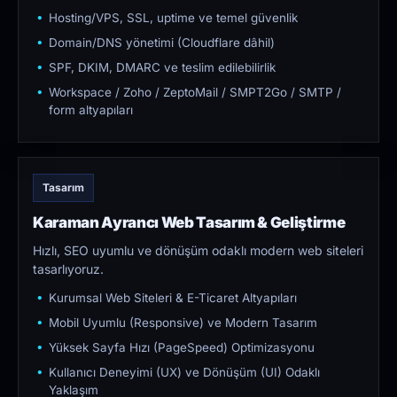
Hosting/VPS, SSL, uptime ve temel güvenlik
Domain/DNS yönetimi (Cloudflare dâhil)
SPF, DKIM, DMARC ve teslim edilebilirlik
Workspace / Zoho / ZeptoMail / SMPT2Go / SMTP /
form altyapıları
Tasarım
Karaman Ayrancı Web Tasarım & Geliştirme
Hızlı, SEO uyumlu ve dönüşüm odaklı modern web siteleri
tasarlıyoruz.
Kurumsal Web Siteleri & E-Ticaret Altyapıları
Mobil Uyumlu (Responsive) ve Modern Tasarım
Yüksek Sayfa Hızı (PageSpeed) Optimizasyonu
Kullanıcı Deneyimi (UX) ve Dönüşüm (UI) Odaklı
Yaklaşım