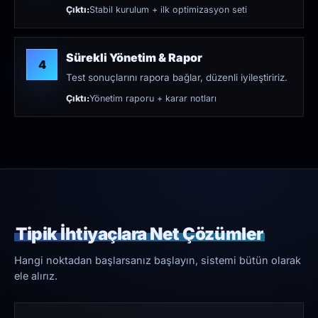
Çıktı:
Stabil kurulum + ilk optimizasyon seti
Sürekli Yönetim & Rapor
4
Test sonuçlarını rapora bağlar, düzenli iyileştiririz.
Çıktı:
Yönetim raporu + karar notları
Tipik İhtiyaçlara Net Çözümler
Hangi noktadan başlarsanız başlayın, sistemi bütün olarak
ele alırız.