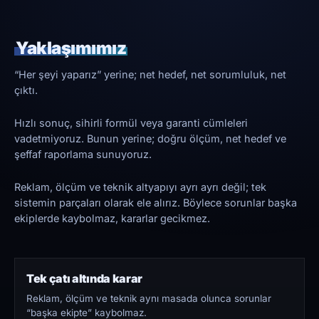
Yaklaşımımız
“Her şeyi yaparız” yerine; net hedef, net sorumluluk, net
çıktı.
Hızlı sonuç, sihirli formül veya garanti cümleleri
vadetmiyoruz. Bunun yerine; doğru ölçüm, net hedef ve
şeffaf raporlama sunuyoruz.
Reklam, ölçüm ve teknik altyapıyı ayrı ayrı değil; tek
sistemin parçaları olarak ele alırız. Böylece sorunlar başka
ekiplerde kaybolmaz, kararlar gecikmez.
Tek çatı altında karar
Reklam, ölçüm ve teknik aynı masada olunca sorunlar
“başka ekipte” kaybolmaz.