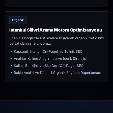
Organik
İstanbul Silivri Arama Motoru Optimizasyonu
Sitenizi Google'da üst sıralara taşıyarak organik trafiğinizi
ve satışlarınızı artırıyoruz.
Kapsamlı Site İçi (On-Page) ve Teknik SEO
Anahtar Kelime Araştırması ve İçerik Stratejisi
Kaliteli Backlink ve Site Dışı (Off-Page) SEO
Rakip Analizi ve Düzenli Organik Büyüme Raporlaması