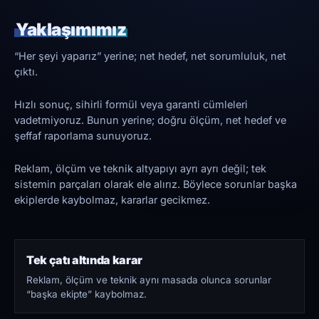
Yaklaşımımız
“Her şeyi yaparız” yerine; net hedef, net sorumluluk, net
çıktı.
Hızlı sonuç, sihirli formül veya garanti cümleleri
vadetmiyoruz. Bunun yerine; doğru ölçüm, net hedef ve
şeffaf raporlama sunuyoruz.
Reklam, ölçüm ve teknik altyapıyı ayrı ayrı değil; tek
sistemin parçaları olarak ele alırız. Böylece sorunlar başka
ekiplerde kaybolmaz, kararlar gecikmez.
Tek çatı altında karar
Reklam, ölçüm ve teknik aynı masada olunca sorunlar
“başka ekipte” kaybolmaz.