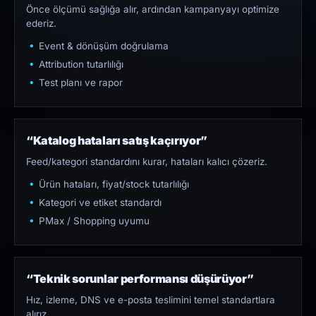
Önce ölçümü sağlığa alır, ardından kampanyayı optimize
ederiz.
Event & dönüşüm doğrulama
Attribution tutarlılığı
Test planı ve rapor
“Katalog hataları satış kaçırıyor”
Feed/kategori standardını kurar, hataları kalıcı çözeriz.
Ürün hataları, fiyat/stock tutarlılığı
Kategori ve etiket standardı
PMax / Shopping uyumu
“Teknik sorunlar performansı düşürüyor”
Hız, izleme, DNS ve e-posta teslimini temel standartlara
alırız.