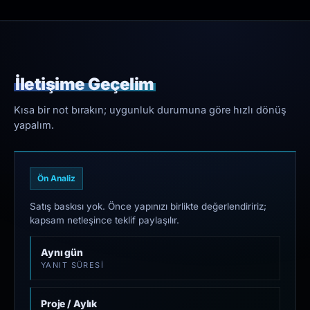
İletişime Geçelim
Kısa bir not bırakın; uygunluk durumuna göre hızlı dönüş
yapalım.
Ön Analiz
Satış baskısı yok. Önce yapınızı birlikte değerlendiririz;
kapsam netleşince teklif paylaşılır.
Aynı gün
YANIT SÜRESI
Proje / Aylık