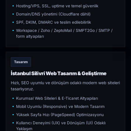
Hosting/VPS, SSL, uptime ve temel güvenlik
Domain/DNS yönetimi (Cloudflare dâhil)
SPF, DKIM, DMARC ve teslim edilebilirlik
Workspace / Zoho / ZeptoMail / SMPT2Go / SMTP /
form altyapıları
Tasarım
İstanbul Silivri Web Tasarım & Geliştirme
Hızlı, SEO uyumlu ve dönüşüm odaklı modern web siteleri
tasarlıyoruz.
Kurumsal Web Siteleri & E-Ticaret Altyapıları
Mobil Uyumlu (Responsive) ve Modern Tasarım
Yüksek Sayfa Hızı (PageSpeed) Optimizasyonu
Kullanıcı Deneyimi (UX) ve Dönüşüm (UI) Odaklı
Yaklaşım