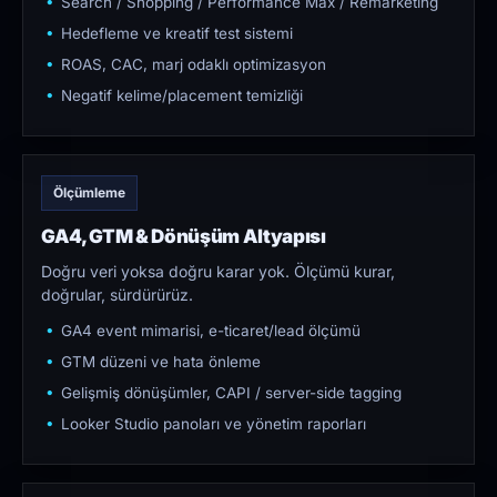
Search / Shopping / Performance Max / Remarketing
Hedefleme ve kreatif test sistemi
ROAS, CAC, marj odaklı optimizasyon
Negatif kelime/placement temizliği
Ölçümleme
GA4, GTM & Dönüşüm Altyapısı
Doğru veri yoksa doğru karar yok. Ölçümü kurar,
doğrular, sürdürürüz.
GA4 event mimarisi, e-ticaret/lead ölçümü
GTM düzeni ve hata önleme
Gelişmiş dönüşümler, CAPI / server-side tagging
Looker Studio panoları ve yönetim raporları