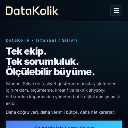
DataKolik
•
İstanbul
/
Silivri
Tek ekip.
Tek sorumluluk.
Ölçülebilir büyüme.
İstanbul Silivri’de faaliyet gösteren markalar/işletmeler
için reklam, ölçümleme, kreatif ve teknik altyapıyı
birbirinden koparmadan yöneten butik dijital danışmanlık
ekibi.
Daha doğru veri, daha verimli bütçe, daha net kararlar.