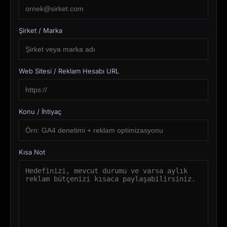
Şirket / Marka
Web Sitesi / Reklam Hesabı URL
Konu / İhtiyaç
Kısa Not