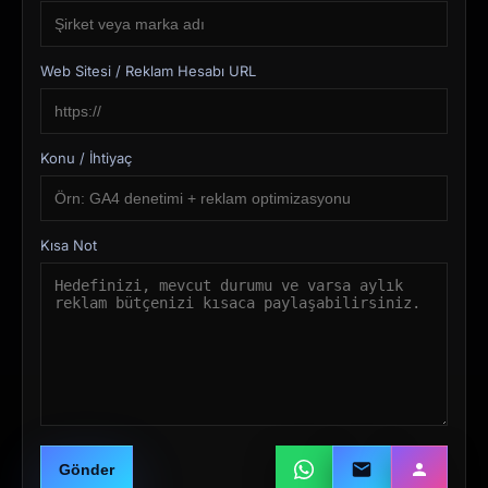
Web Sitesi / Reklam Hesabı URL
Konu / İhtiyaç
Kısa Not
Gönder