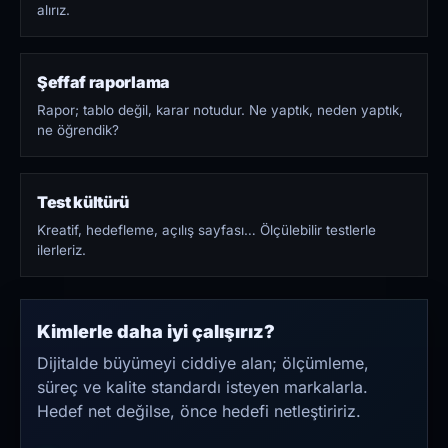
alırız.
Şeffaf raporlama
Rapor; tablo değil, karar notudur. Ne yaptık, neden yaptık,
ne öğrendik?
Test kültürü
Kreatif, hedefleme, açılış sayfası… Ölçülebilir testlerle
ilerleriz.
Kimlerle daha iyi çalışırız?
Dijitalde büyümeyi ciddiye alan; ölçümleme,
süreç ve kalite standardı isteyen markalarla.
Hedef net değilse, önce hedefi netleştiririz.