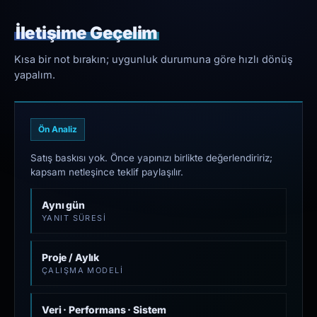
İletişime Geçelim
Kısa bir not bırakın; uygunluk durumuna göre hızlı dönüş
yapalım.
Ön Analiz
Satış baskısı yok. Önce yapınızı birlikte değerlendiririz;
kapsam netleşince teklif paylaşılır.
Aynı gün
YANIT SÜRESI
Proje / Aylık
ÇALIŞMA MODELI
Veri · Performans · Sistem