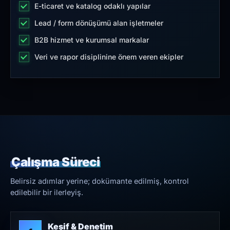
E-ticaret ve katalog odaklı yapılar
Lead / form dönüşümü alan işletmeler
B2B hizmet ve kurumsal markalar
Veri ve rapor disiplinine önem veren ekipler
Çalışma Süreci
Belirsiz adımlar yerine; dokümante edilmiş, kontrol
edilebilir bir ilerleyiş.
Keşif & Denetim