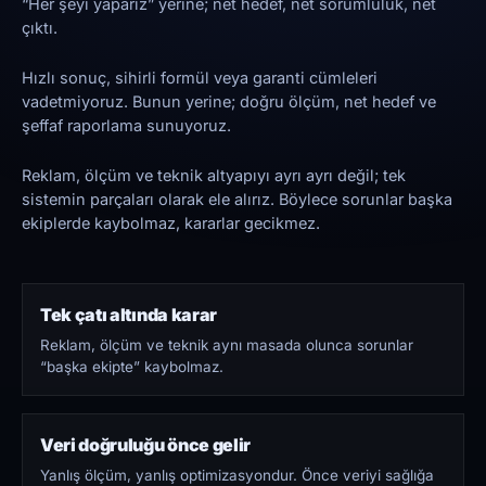
“Her şeyi yaparız” yerine; net hedef, net sorumluluk, net
çıktı.
Hızlı sonuç, sihirli formül veya garanti cümleleri
vadetmiyoruz. Bunun yerine; doğru ölçüm, net hedef ve
şeffaf raporlama sunuyoruz.
Reklam, ölçüm ve teknik altyapıyı ayrı ayrı değil; tek
sistemin parçaları olarak ele alırız. Böylece sorunlar başka
ekiplerde kaybolmaz, kararlar gecikmez.
Tek çatı altında karar
Reklam, ölçüm ve teknik aynı masada olunca sorunlar
“başka ekipte” kaybolmaz.
Veri doğruluğu önce gelir
Yanlış ölçüm, yanlış optimizasyondur. Önce veriyi sağlığa