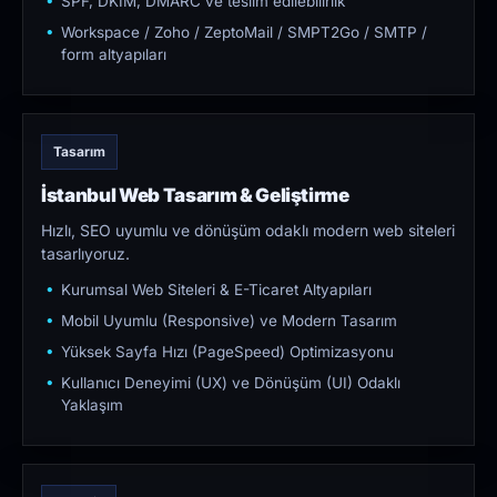
SPF, DKIM, DMARC ve teslim edilebilirlik
Workspace / Zoho / ZeptoMail / SMPT2Go / SMTP /
form altyapıları
Tasarım
İstanbul Web Tasarım & Geliştirme
Hızlı, SEO uyumlu ve dönüşüm odaklı modern web siteleri
tasarlıyoruz.
Kurumsal Web Siteleri & E-Ticaret Altyapıları
Mobil Uyumlu (Responsive) ve Modern Tasarım
Yüksek Sayfa Hızı (PageSpeed) Optimizasyonu
Kullanıcı Deneyimi (UX) ve Dönüşüm (UI) Odaklı
Yaklaşım