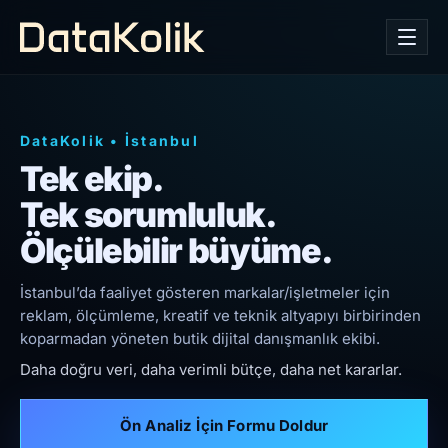
DataKolik
•
İstanbul
Tek ekip.
Tek sorumluluk.
Ölçülebilir büyüme.
İstanbul’da faaliyet gösteren markalar/işletmeler için
reklam, ölçümleme, kreatif ve teknik altyapıyı birbirinden
koparmadan yöneten butik dijital danışmanlık ekibi.
Daha doğru veri, daha verimli bütçe, daha net kararlar.
Ön Analiz İçin Formu Doldur