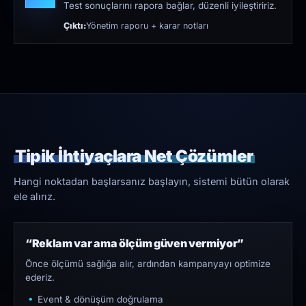
Test sonuçlarını rapora bağlar, düzenli iyileştiririz.
Çıktı:
Yönetim raporu + karar notları
Tipik İhtiyaçlara Net Çözümler
Hangi noktadan başlarsanız başlayın, sistemi bütün olarak
ele alırız.
“Reklam var ama ölçüm güven vermiyor”
Önce ölçümü sağlığa alır, ardından kampanyayı optimize
ederiz.
Event & dönüşüm doğrulama