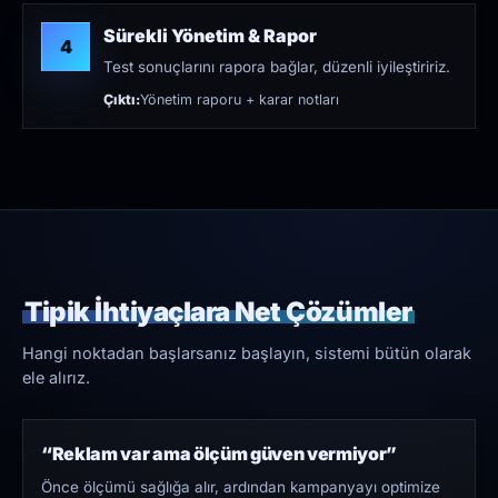
Sürekli Yönetim & Rapor
4
Test sonuçlarını rapora bağlar, düzenli iyileştiririz.
Çıktı:
Yönetim raporu + karar notları
Tipik İhtiyaçlara Net Çözümler
Hangi noktadan başlarsanız başlayın, sistemi bütün olarak
ele alırız.
“Reklam var ama ölçüm güven vermiyor”
Önce ölçümü sağlığa alır, ardından kampanyayı optimize