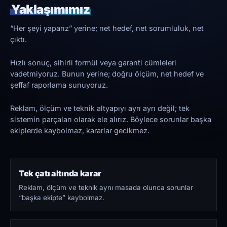
Yaklaşımımız
“Her şeyi yaparız” yerine; net hedef, net sorumluluk, net
çıktı.
Hızlı sonuç, sihirli formül veya garanti cümleleri
vadetmiyoruz. Bunun yerine; doğru ölçüm, net hedef ve
şeffaf raporlama sunuyoruz.
Reklam, ölçüm ve teknik altyapıyı ayrı ayrı değil; tek
sistemin parçaları olarak ele alırız. Böylece sorunlar başka
ekiplerde kaybolmaz, kararlar gecikmez.
Tek çatı altında karar
Reklam, ölçüm ve teknik aynı masada olunca sorunlar
“başka ekipte” kaybolmaz.