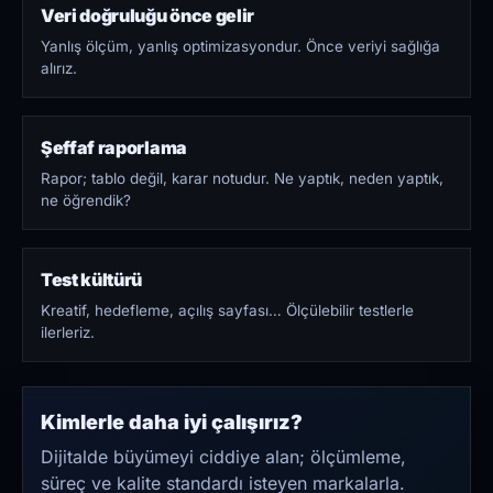
Veri doğruluğu önce gelir
Yanlış ölçüm, yanlış optimizasyondur. Önce veriyi sağlığa
alırız.
Şeffaf raporlama
Rapor; tablo değil, karar notudur. Ne yaptık, neden yaptık,
ne öğrendik?
Test kültürü
Kreatif, hedefleme, açılış sayfası… Ölçülebilir testlerle
ilerleriz.
Kimlerle daha iyi çalışırız?
Dijitalde büyümeyi ciddiye alan; ölçümleme,
süreç ve kalite standardı isteyen markalarla.