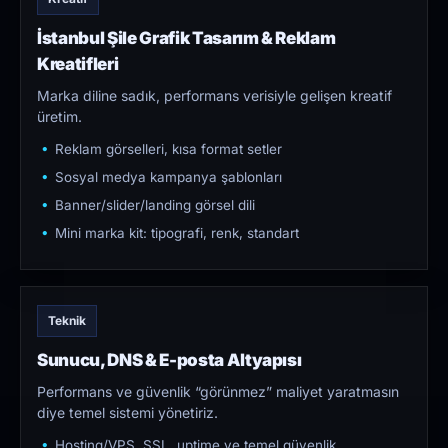
İstanbul Şile Grafik Tasarım & Reklam
Kreatifleri
Marka diline sadık, performans verisiyle gelişen kreatif
üretim.
Reklam görselleri, kısa format setler
Sosyal medya kampanya şablonları
Banner/slider/landing görsel dili
Mini marka kit: tipografi, renk, standart
Teknik
Sunucu, DNS & E-posta Altyapısı
Performans ve güvenlik “görünmez” maliyet yaratmasın
diye temel sistemi yönetiriz.
Hosting/VPS, SSL, uptime ve temel güvenlik