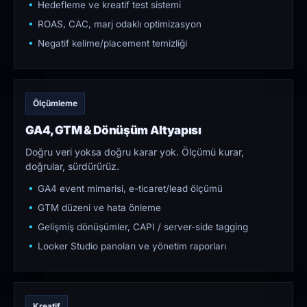
Hedefleme ve kreatif test sistemi
ROAS, CAC, marj odaklı optimizasyon
Negatif kelime/placement temizliği
Ölçümleme
GA4, GTM & Dönüşüm Altyapısı
Doğru veri yoksa doğru karar yok. Ölçümü kurar,
doğrular, sürdürürüz.
GA4 event mimarisi, e-ticaret/lead ölçümü
GTM düzeni ve hata önleme
Gelişmiş dönüşümler, CAPI / server-side tagging
Looker Studio panoları ve yönetim raporları
Kreatif