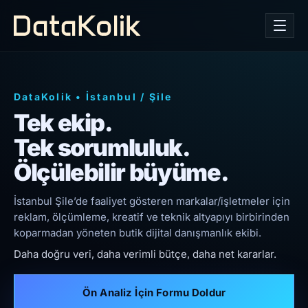
DataKolik
•
İstanbul
/
Şile
Tek ekip.
Tek sorumluluk.
Ölçülebilir büyüme.
İstanbul Şile’de faaliyet gösteren markalar/işletmeler için
reklam, ölçümleme, kreatif ve teknik altyapıyı birbirinden
koparmadan yöneten butik dijital danışmanlık ekibi.
Daha doğru veri, daha verimli bütçe, daha net kararlar.
Ön Analiz İçin Formu Doldur