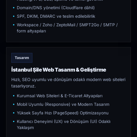
Domain/DNS yönetimi (Cloudflare dâhil)
SPF, DKIM, DMARC ve teslim edilebilirlik
Workspace / Zoho / ZeptoMail / SMPT2Go / SMTP /
form altyapıları
Tasarım
İstanbul Şile Web Tasarım & Geliştirme
Hızlı, SEO uyumlu ve dönüşüm odaklı modern web siteleri
tasarlıyoruz.
Kurumsal Web Siteleri & E-Ticaret Altyapıları
Mobil Uyumlu (Responsive) ve Modern Tasarım
Yüksek Sayfa Hızı (PageSpeed) Optimizasyonu
Kullanıcı Deneyimi (UX) ve Dönüşüm (UI) Odaklı
Yaklaşım