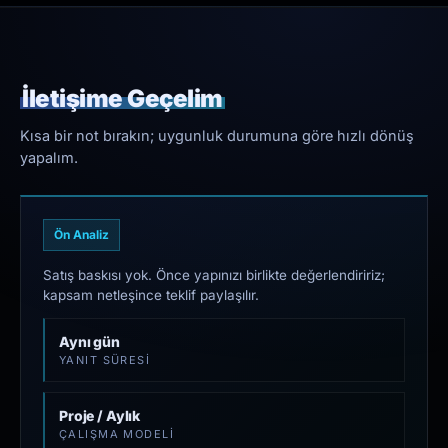
İletişime Geçelim
Kısa bir not bırakın; uygunluk durumuna göre hızlı dönüş
yapalım.
Ön Analiz
Satış baskısı yok. Önce yapınızı birlikte değerlendiririz;
kapsam netleşince teklif paylaşılır.
Aynı gün
YANIT SÜRESI
Proje / Aylık
ÇALIŞMA MODELI