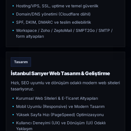
Hosting/VPS, SSL, uptime ve temel güvenlik
Domain/DNS yönetimi (Cloudflare dâhil)
SPF, DKIM, DMARC ve teslim edilebilirlik
Workspace / Zoho / ZeptoMail / SMPT2Go / SMTP /
form altyapıları
Tasarım
İstanbul Sarıyer Web Tasarım & Geliştirme
Hızlı, SEO uyumlu ve dönüşüm odaklı modern web siteleri
tasarlıyoruz.
Kurumsal Web Siteleri & E-Ticaret Altyapıları
Mobil Uyumlu (Responsive) ve Modern Tasarım
Yüksek Sayfa Hızı (PageSpeed) Optimizasyonu
Kullanıcı Deneyimi (UX) ve Dönüşüm (UI) Odaklı
Yaklaşım