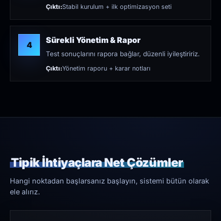
Çıktı:
Stabil kurulum + ilk optimizasyon seti
Sürekli Yönetim & Rapor
4
Test sonuçlarını rapora bağlar, düzenli iyileştiririz.
Çıktı:
Yönetim raporu + karar notları
Tipik İhtiyaçlara Net Çözümler
Hangi noktadan başlarsanız başlayın, sistemi bütün olarak
ele alırız.