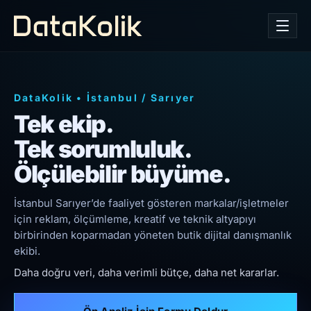
DataKolik
•
İstanbul
/
Sarıyer
Tek ekip.
Tek sorumluluk.
Ölçülebilir büyüme.
İstanbul Sarıyer’de faaliyet gösteren markalar/işletmeler
için reklam, ölçümleme, kreatif ve teknik altyapıyı
birbirinden koparmadan yöneten butik dijital danışmanlık
ekibi.
Daha doğru veri, daha verimli bütçe, daha net kararlar.