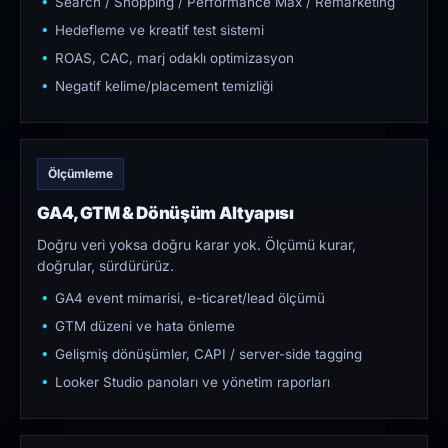
Search / Shopping / Performance Max / Remarketing
Hedefleme ve kreatif test sistemi
ROAS, CAC, marj odaklı optimizasyon
Negatif kelime/placement temizliği
Ölçümleme
GA4, GTM & Dönüşüm Altyapısı
Doğru veri yoksa doğru karar yok. Ölçümü kurar,
doğrular, sürdürürüz.
GA4 event mimarisi, e-ticaret/lead ölçümü
GTM düzeni ve hata önleme
Gelişmiş dönüşümler, CAPI / server-side tagging
Looker Studio panoları ve yönetim raporları