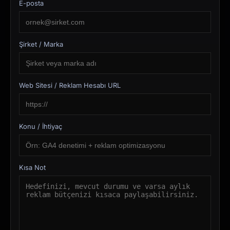
E-posta
Şirket / Marka
Web Sitesi / Reklam Hesabı URL
Konu / İhtiyaç
Kısa Not