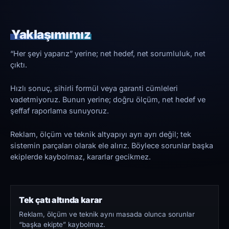
Yaklaşımımız
“Her şeyi yaparız” yerine; net hedef, net sorumluluk, net
çıktı.
Hızlı sonuç, sihirli formül veya garanti cümleleri
vadetmiyoruz. Bunun yerine; doğru ölçüm, net hedef ve
şeffaf raporlama sunuyoruz.
Reklam, ölçüm ve teknik altyapıyı ayrı ayrı değil; tek
sistemin parçaları olarak ele alırız. Böylece sorunlar başka
ekiplerde kaybolmaz, kararlar gecikmez.
Tek çatı altında karar
Reklam, ölçüm ve teknik aynı masada olunca sorunlar
“başka ekipte” kaybolmaz.