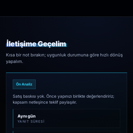
İletişime Geçelim
Kısa bir not bırakın; uygunluk durumuna göre hızlı dönüş
yapalım.
Ön Analiz
Satış baskısı yok. Önce yapınızı birlikte değerlendiririz;
kapsam netleşince teklif paylaşılır.
Aynı gün
YANIT SÜRESI