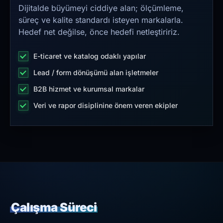
Dijitalde büyümeyi ciddiye alan; ölçümleme,
süreç ve kalite standardı isteyen markalarla.
Hedef net değilse, önce hedefi netleştiririz.
E-ticaret ve katalog odaklı yapılar
Lead / form dönüşümü alan işletmeler
B2B hizmet ve kurumsal markalar
Veri ve rapor disiplinine önem veren ekipler
Çalışma Süreci