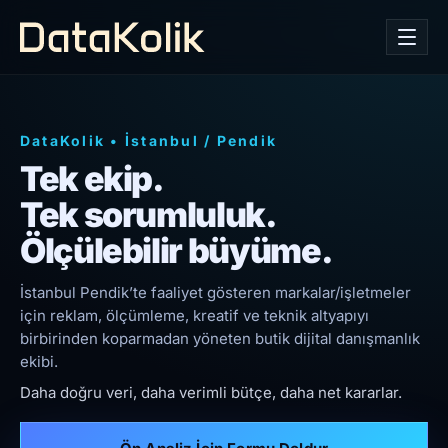
DataKolik
•
İstanbul
/
Pendik
Tek ekip.
Tek sorumluluk.
Ölçülebilir büyüme.
İstanbul Pendik’te faaliyet gösteren markalar/işletmeler
için reklam, ölçümleme, kreatif ve teknik altyapıyı
birbirinden koparmadan yöneten butik dijital danışmanlık
ekibi.
Daha doğru veri, daha verimli bütçe, daha net kararlar.