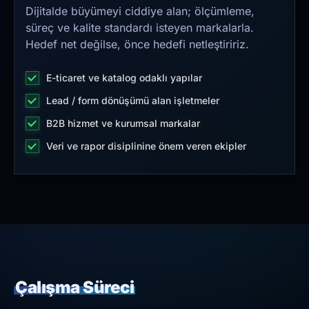
Dijitalde büyümeyi ciddiye alan; ölçümleme,
süreç ve kalite standardı isteyen markalarla.
Hedef net değilse, önce hedefi netleştiririz.
E-ticaret ve katalog odaklı yapılar
Lead / form dönüşümü alan işletmeler
B2B hizmet ve kurumsal markalar
Veri ve rapor disiplinine önem veren ekipler
Çalışma Süreci