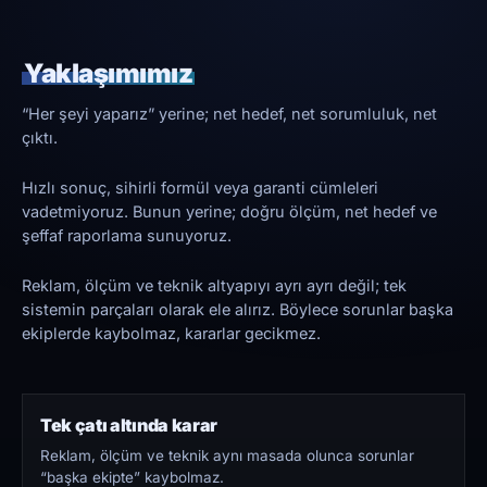
Yaklaşımımız
“Her şeyi yaparız” yerine; net hedef, net sorumluluk, net
çıktı.
Hızlı sonuç, sihirli formül veya garanti cümleleri
vadetmiyoruz. Bunun yerine; doğru ölçüm, net hedef ve
şeffaf raporlama sunuyoruz.
Reklam, ölçüm ve teknik altyapıyı ayrı ayrı değil; tek
sistemin parçaları olarak ele alırız. Böylece sorunlar başka
ekiplerde kaybolmaz, kararlar gecikmez.
Tek çatı altında karar
Reklam, ölçüm ve teknik aynı masada olunca sorunlar
“başka ekipte” kaybolmaz.