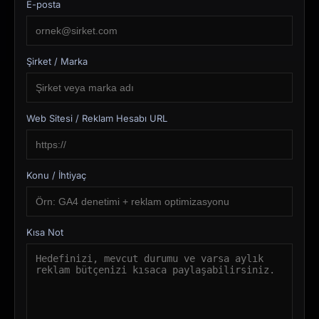
E-posta
Şirket / Marka
Web Sitesi / Reklam Hesabı URL
Konu / İhtiyaç
Kısa Not