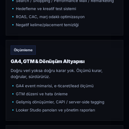
Search / Shopping / Performance Max / Remarketing
Hedefleme ve kreatif test sistemi
ROAS, CAC, marj odaklı optimizasyon
Negatif kelime/placement temizliği
Ölçümleme
GA4, GTM & Dönüşüm Altyapısı
Doğru veri yoksa doğru karar yok. Ölçümü kurar,
doğrular, sürdürürüz.
GA4 event mimarisi, e-ticaret/lead ölçümü
GTM düzeni ve hata önleme
Gelişmiş dönüşümler, CAPI / server-side tagging
Looker Studio panoları ve yönetim raporları