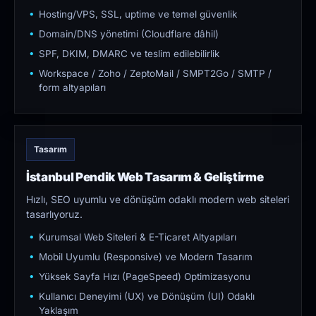
Hosting/VPS, SSL, uptime ve temel güvenlik
Domain/DNS yönetimi (Cloudflare dâhil)
SPF, DKIM, DMARC ve teslim edilebilirlik
Workspace / Zoho / ZeptoMail / SMPT2Go / SMTP /
form altyapıları
Tasarım
İstanbul Pendik Web Tasarım & Geliştirme
Hızlı, SEO uyumlu ve dönüşüm odaklı modern web siteleri
tasarlıyoruz.
Kurumsal Web Siteleri & E-Ticaret Altyapıları
Mobil Uyumlu (Responsive) ve Modern Tasarım
Yüksek Sayfa Hızı (PageSpeed) Optimizasyonu
Kullanıcı Deneyimi (UX) ve Dönüşüm (UI) Odaklı
Yaklaşım