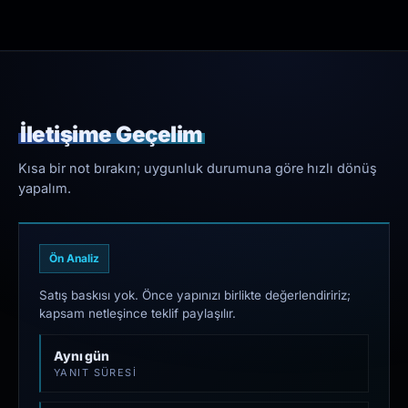
İletişime Geçelim
Kısa bir not bırakın; uygunluk durumuna göre hızlı dönüş
yapalım.
Ön Analiz
Satış baskısı yok. Önce yapınızı birlikte değerlendiririz;
kapsam netleşince teklif paylaşılır.
Aynı gün
YANIT SÜRESI