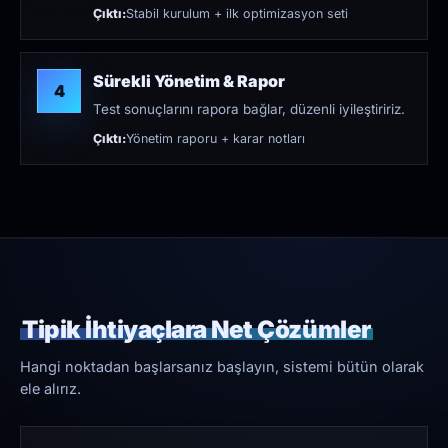
Çıktı:
Stabil kurulum + ilk optimizasyon seti
Sürekli Yönetim & Rapor
4
Test sonuçlarını rapora bağlar, düzenli iyileştiririz.
Çıktı:
Yönetim raporu + karar notları
Tipik İhtiyaçlara Net Çözümler
Hangi noktadan başlarsanız başlayın, sistemi bütün olarak
ele alırız.