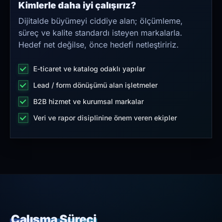
Kimlerle daha iyi çalışırız?
Dijitalde büyümeyi ciddiye alan; ölçümleme,
süreç ve kalite standardı isteyen markalarla.
Hedef net değilse, önce hedefi netleştiririz.
E-ticaret ve katalog odaklı yapılar
Lead / form dönüşümü alan işletmeler
B2B hizmet ve kurumsal markalar
Veri ve rapor disiplinine önem veren ekipler
Çalışma Süreci