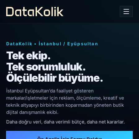
DataKolik
•
İstanbul
/
Eyüpsultan
Tek ekip.
Tek sorumluluk.
Ölçülebilir büyüme.
İstanbul Eyüpsultan’da faaliyet gösteren
markalar/işletmeler için reklam, ölçümleme, kreatif ve
teknik altyapıyı birbirinden koparmadan yöneten butik
dijital danışmanlık ekibi.
Daha doğru veri, daha verimli bütçe, daha net kararlar.