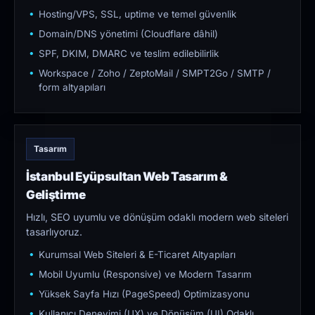
Hosting/VPS, SSL, uptime ve temel güvenlik
Domain/DNS yönetimi (Cloudflare dâhil)
SPF, DKIM, DMARC ve teslim edilebilirlik
Workspace / Zoho / ZeptoMail / SMPT2Go / SMTP /
form altyapıları
Tasarım
İstanbul Eyüpsultan Web Tasarım &
Geliştirme
Hızlı, SEO uyumlu ve dönüşüm odaklı modern web siteleri
tasarlıyoruz.
Kurumsal Web Siteleri & E-Ticaret Altyapıları
Mobil Uyumlu (Responsive) ve Modern Tasarım
Yüksek Sayfa Hızı (PageSpeed) Optimizasyonu
Kullanıcı Deneyimi (UX) ve Dönüşüm (UI) Odaklı