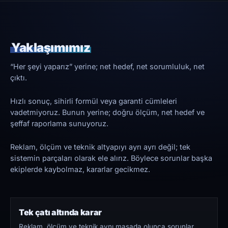
Yaklaşımımız
“Her şeyi yaparız” yerine; net hedef, net sorumluluk, net
çıktı.
Hızlı sonuç, sihirli formül veya garanti cümleleri
vadetmiyoruz. Bunun yerine; doğru ölçüm, net hedef ve
şeffaf raporlama sunuyoruz.
Reklam, ölçüm ve teknik altyapıyı ayrı ayrı değil; tek
sistemin parçaları olarak ele alırız. Böylece sorunlar başka
ekiplerde kaybolmaz, kararlar gecikmez.
Tek çatı altında karar
Reklam, ölçüm ve teknik aynı masada olunca sorunlar