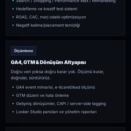
Search / Shopping / Performance Max / Remarketing
Hedefleme ve kreatif test sistemi
ROAS, CAC, marj odaklı optimizasyon
Negatif kelime/placement temizliği
Ölçümleme
GA4, GTM & Dönüşüm Altyapısı
Doğru veri yoksa doğru karar yok. Ölçümü kurar,
doğrular, sürdürürüz.
GA4 event mimarisi, e-ticaret/lead ölçümü
GTM düzeni ve hata önleme
Gelişmiş dönüşümler, CAPI / server-side tagging
Looker Studio panoları ve yönetim raporları