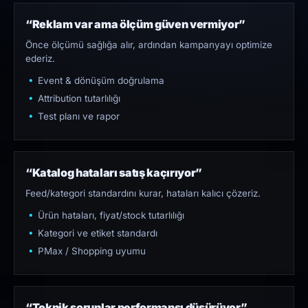
“Reklam var ama ölçüm güven vermiyor”
Önce ölçümü sağlığa alır, ardından kampanyayı optimize
ederiz.
Event & dönüşüm doğrulama
Attribution tutarlılığı
Test planı ve rapor
“Katalog hataları satış kaçırıyor”
Feed/kategori standardını kurar, hataları kalıcı çözeriz.
Ürün hataları, fiyat/stock tutarlılığı
Kategori ve etiket standardı
PMax / Shopping uyumu
“Teknik sorunlar performansı düşürüyor”