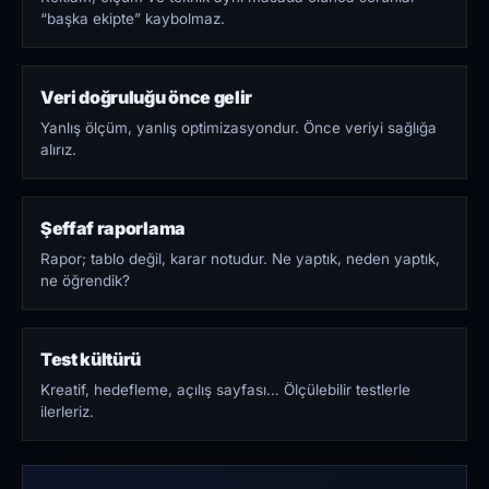
“başka ekipte” kaybolmaz.
Veri doğruluğu önce gelir
Yanlış ölçüm, yanlış optimizasyondur. Önce veriyi sağlığa
alırız.
Şeffaf raporlama
Rapor; tablo değil, karar notudur. Ne yaptık, neden yaptık,
ne öğrendik?
Test kültürü
Kreatif, hedefleme, açılış sayfası… Ölçülebilir testlerle
ilerleriz.