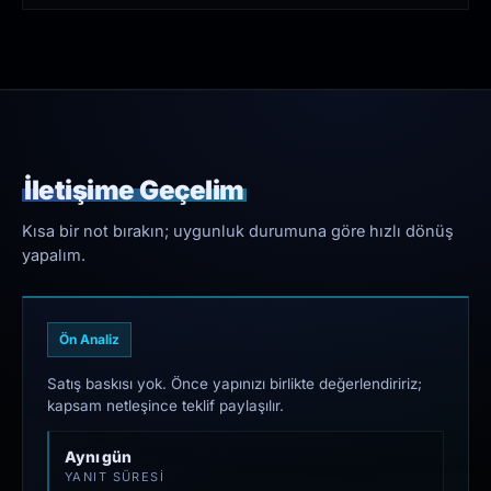
İletişime Geçelim
Kısa bir not bırakın; uygunluk durumuna göre hızlı dönüş
yapalım.
Ön Analiz
Satış baskısı yok. Önce yapınızı birlikte değerlendiririz;
kapsam netleşince teklif paylaşılır.
Aynı gün
YANIT SÜRESI