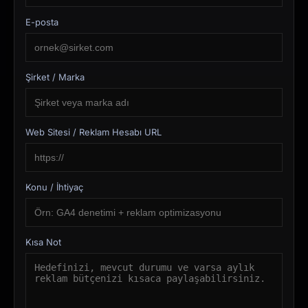
E-posta
Şirket / Marka
Web Sitesi / Reklam Hesabı URL
Konu / İhtiyaç
Kısa Not