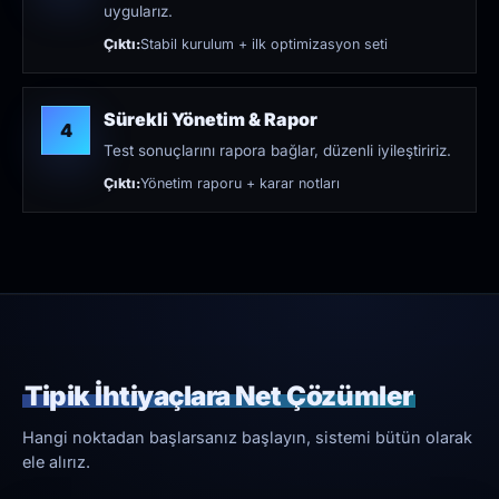
uygularız.
Çıktı:
Stabil kurulum + ilk optimizasyon seti
Sürekli Yönetim & Rapor
4
Test sonuçlarını rapora bağlar, düzenli iyileştiririz.
Çıktı:
Yönetim raporu + karar notları
Tipik İhtiyaçlara Net Çözümler
Hangi noktadan başlarsanız başlayın, sistemi bütün olarak
ele alırız.