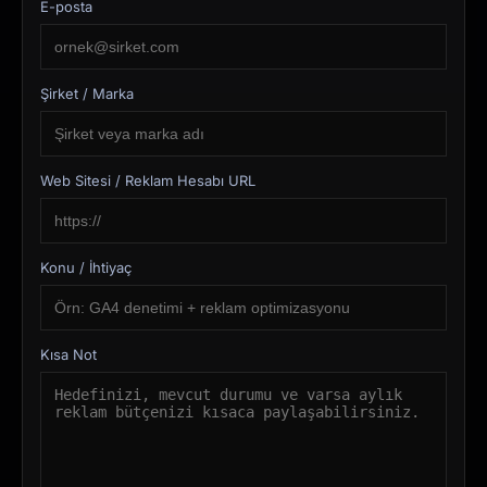
E-posta
Şirket / Marka
Web Sitesi / Reklam Hesabı URL
Konu / İhtiyaç
Kısa Not