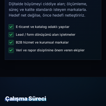
Dijitalde büyümeyi ciddiye alan; ölçümleme,
süreç ve kalite standardı isteyen markalarla.
Hedef net değilse, önce hedefi netleştiririz.
E-ticaret ve katalog odaklı yapılar
Lead / form dönüşümü alan işletmeler
B2B hizmet ve kurumsal markalar
Veri ve rapor disiplinine önem veren ekipler
Çalışma Süreci