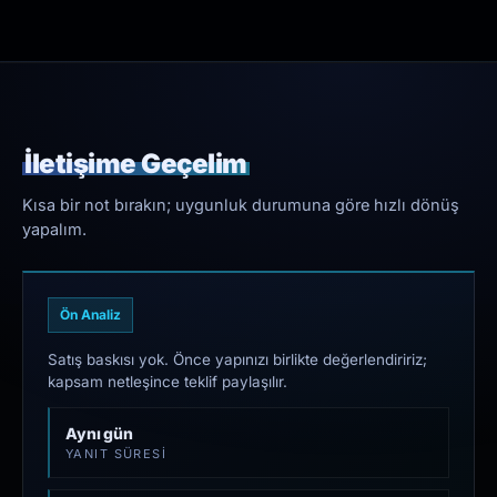
İletişime Geçelim
Kısa bir not bırakın; uygunluk durumuna göre hızlı dönüş
yapalım.
Ön Analiz
Satış baskısı yok. Önce yapınızı birlikte değerlendiririz;
kapsam netleşince teklif paylaşılır.
Aynı gün
YANIT SÜRESI