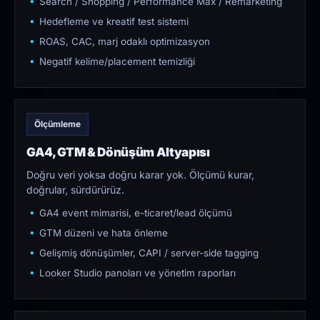
Search / Shopping / Performance Max / Remarketing
Hedefleme ve kreatif test sistemi
ROAS, CAC, marj odaklı optimizasyon
Negatif kelime/placement temizliği
Ölçümleme
GA4, GTM & Dönüşüm Altyapısı
Doğru veri yoksa doğru karar yok. Ölçümü kurar,
doğrular, sürdürürüz.
GA4 event mimarisi, e-ticaret/lead ölçümü
GTM düzeni ve hata önleme
Gelişmiş dönüşümler, CAPI / server-side tagging
Looker Studio panoları ve yönetim raporları