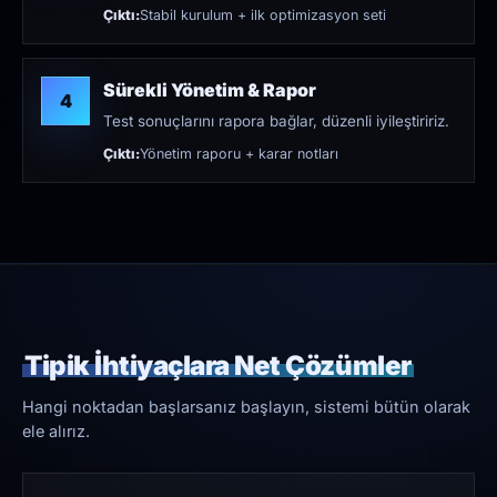
Çıktı:
Stabil kurulum + ilk optimizasyon seti
Sürekli Yönetim & Rapor
4
Test sonuçlarını rapora bağlar, düzenli iyileştiririz.
Çıktı:
Yönetim raporu + karar notları
Tipik İhtiyaçlara Net Çözümler
Hangi noktadan başlarsanız başlayın, sistemi bütün olarak
ele alırız.