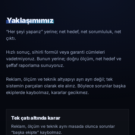
Yaklaşımımız
“Her şeyi yaparız” yerine; net hedef, net sorumluluk, net
çıktı.
Hızlı sonuç, sihirli formül veya garanti cümleleri
vadetmiyoruz. Bunun yerine; doğru ölçüm, net hedef ve
şeffaf raporlama sunuyoruz.
Reklam, ölçüm ve teknik altyapıyı ayrı ayrı değil; tek
sistemin parçaları olarak ele alırız. Böylece sorunlar başka
ekiplerde kaybolmaz, kararlar gecikmez.
Tek çatı altında karar
Reklam, ölçüm ve teknik aynı masada olunca sorunlar
“başka ekipte” kaybolmaz.