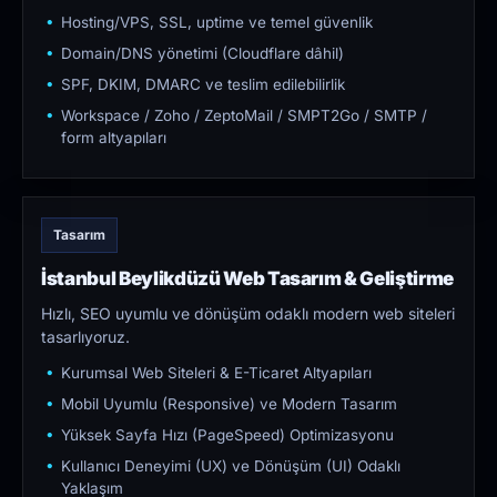
Hosting/VPS, SSL, uptime ve temel güvenlik
Domain/DNS yönetimi (Cloudflare dâhil)
SPF, DKIM, DMARC ve teslim edilebilirlik
Workspace / Zoho / ZeptoMail / SMPT2Go / SMTP /
form altyapıları
Tasarım
İstanbul Beylikdüzü Web Tasarım & Geliştirme
Hızlı, SEO uyumlu ve dönüşüm odaklı modern web siteleri
tasarlıyoruz.
Kurumsal Web Siteleri & E-Ticaret Altyapıları
Mobil Uyumlu (Responsive) ve Modern Tasarım
Yüksek Sayfa Hızı (PageSpeed) Optimizasyonu
Kullanıcı Deneyimi (UX) ve Dönüşüm (UI) Odaklı
Yaklaşım