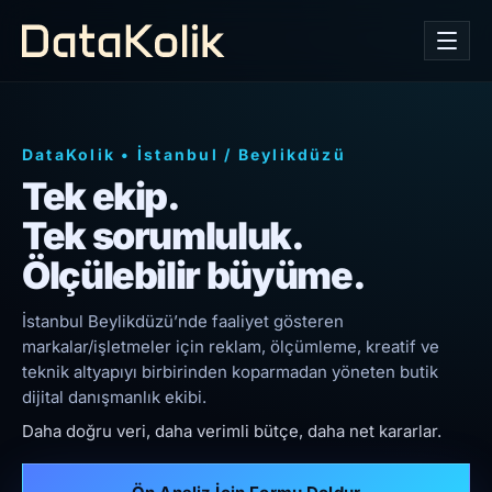
DataKolik
•
İstanbul
/
Beylikdüzü
Tek ekip.
Tek sorumluluk.
Ölçülebilir büyüme.
İstanbul Beylikdüzü’nde faaliyet gösteren
markalar/işletmeler için reklam, ölçümleme, kreatif ve
teknik altyapıyı birbirinden koparmadan yöneten butik
dijital danışmanlık ekibi.
Daha doğru veri, daha verimli bütçe, daha net kararlar.