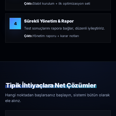
Çıktı:
Stabil kurulum + ilk optimizasyon seti
Sürekli Yönetim & Rapor
4
Test sonuçlarını rapora bağlar, düzenli iyileştiririz.
Çıktı:
Yönetim raporu + karar notları
Tipik İhtiyaçlara Net Çözümler
Hangi noktadan başlarsanız başlayın, sistemi bütün olarak
ele alırız.