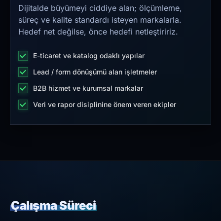
Dijitalde büyümeyi ciddiye alan; ölçümleme,
süreç ve kalite standardı isteyen markalarla.
Hedef net değilse, önce hedefi netleştiririz.
E-ticaret ve katalog odaklı yapılar
Lead / form dönüşümü alan işletmeler
B2B hizmet ve kurumsal markalar
Veri ve rapor disiplinine önem veren ekipler
Çalışma Süreci