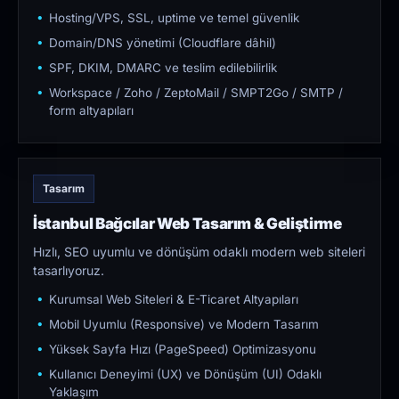
Hosting/VPS, SSL, uptime ve temel güvenlik
Domain/DNS yönetimi (Cloudflare dâhil)
SPF, DKIM, DMARC ve teslim edilebilirlik
Workspace / Zoho / ZeptoMail / SMPT2Go / SMTP /
form altyapıları
Tasarım
İstanbul Bağcılar Web Tasarım & Geliştirme
Hızlı, SEO uyumlu ve dönüşüm odaklı modern web siteleri
tasarlıyoruz.
Kurumsal Web Siteleri & E-Ticaret Altyapıları
Mobil Uyumlu (Responsive) ve Modern Tasarım
Yüksek Sayfa Hızı (PageSpeed) Optimizasyonu
Kullanıcı Deneyimi (UX) ve Dönüşüm (UI) Odaklı
Yaklaşım