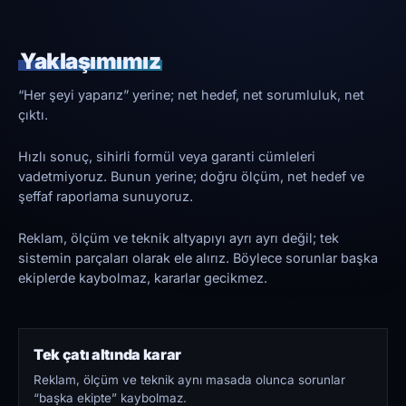
Yaklaşımımız
“Her şeyi yaparız” yerine; net hedef, net sorumluluk, net
çıktı.
Hızlı sonuç, sihirli formül veya garanti cümleleri
vadetmiyoruz. Bunun yerine; doğru ölçüm, net hedef ve
şeffaf raporlama sunuyoruz.
Reklam, ölçüm ve teknik altyapıyı ayrı ayrı değil; tek
sistemin parçaları olarak ele alırız. Böylece sorunlar başka
ekiplerde kaybolmaz, kararlar gecikmez.
Tek çatı altında karar
Reklam, ölçüm ve teknik aynı masada olunca sorunlar
“başka ekipte” kaybolmaz.