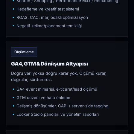
Search / Shopping / Performance Max / Remarketing
Hedefleme ve kreatif test sistemi
ROAS, CAC, marj odaklı optimizasyon
Negatif kelime/placement temizliği
Ölçümleme
GA4, GTM & Dönüşüm Altyapısı
Doğru veri yoksa doğru karar yok. Ölçümü kurar,
doğrular, sürdürürüz.
GA4 event mimarisi, e-ticaret/lead ölçümü
GTM düzeni ve hata önleme
Gelişmiş dönüşümler, CAPI / server-side tagging
Looker Studio panoları ve yönetim raporları