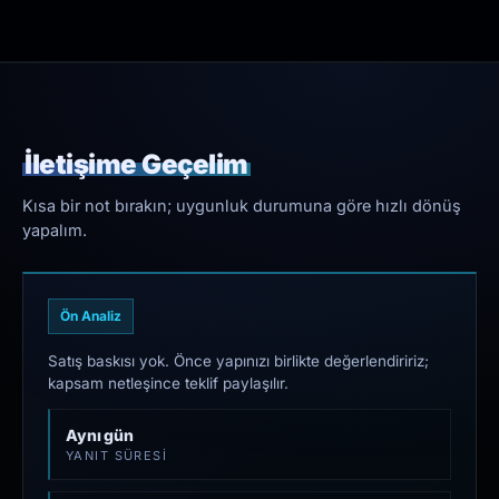
İletişime Geçelim
Kısa bir not bırakın; uygunluk durumuna göre hızlı dönüş
yapalım.
Ön Analiz
Satış baskısı yok. Önce yapınızı birlikte değerlendiririz;
kapsam netleşince teklif paylaşılır.
Aynı gün
YANIT SÜRESI