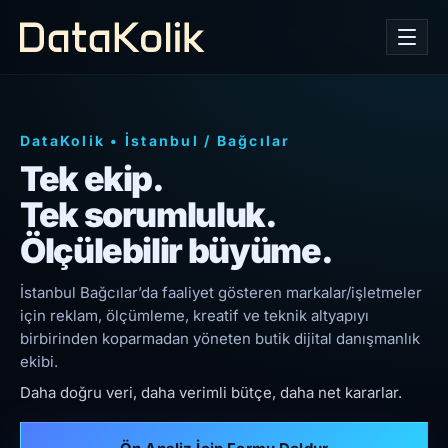
DataKolik
•
İstanbul
/
Bağcılar
Tek ekip.
Tek sorumluluk.
Ölçülebilir büyüme.
İstanbul Bağcılar’da faaliyet gösteren markalar/işletmeler
için reklam, ölçümleme, kreatif ve teknik altyapıyı
birbirinden koparmadan yöneten butik dijital danışmanlık
ekibi.
Daha doğru veri, daha verimli bütçe, daha net kararlar.