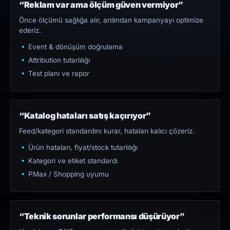
“Reklam var ama ölçüm güven vermiyor”
Önce ölçümü sağlığa alır, ardından kampanyayı optimize
ederiz.
Event & dönüşüm doğrulama
Attribution tutarlılığı
Test planı ve rapor
“Katalog hataları satış kaçırıyor”
Feed/kategori standardını kurar, hataları kalıcı çözeriz.
Ürün hataları, fiyat/stock tutarlılığı
Kategori ve etiket standardı
PMax / Shopping uyumu
“Teknik sorunlar performansı düşürüyor”