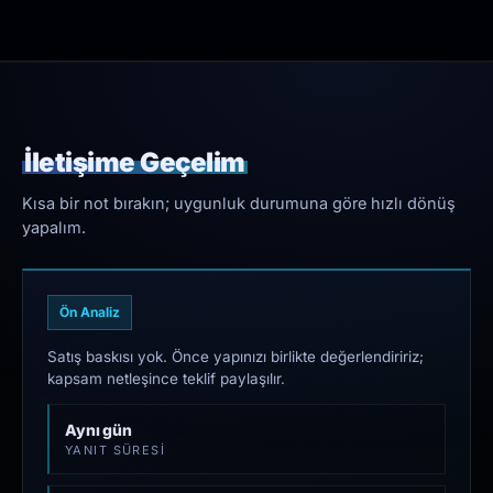
İletişime Geçelim
Kısa bir not bırakın; uygunluk durumuna göre hızlı dönüş
yapalım.
Ön Analiz
Satış baskısı yok. Önce yapınızı birlikte değerlendiririz;
kapsam netleşince teklif paylaşılır.
Aynı gün
YANIT SÜRESI