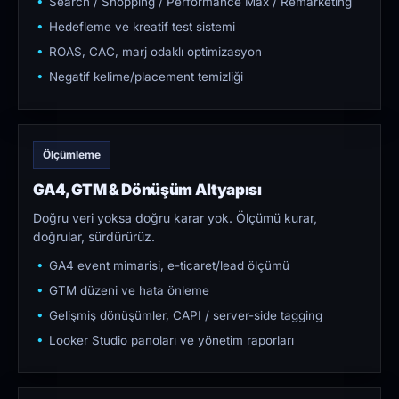
Search / Shopping / Performance Max / Remarketing
Hedefleme ve kreatif test sistemi
ROAS, CAC, marj odaklı optimizasyon
Negatif kelime/placement temizliği
Ölçümleme
GA4, GTM & Dönüşüm Altyapısı
Doğru veri yoksa doğru karar yok. Ölçümü kurar,
doğrular, sürdürürüz.
GA4 event mimarisi, e-ticaret/lead ölçümü
GTM düzeni ve hata önleme
Gelişmiş dönüşümler, CAPI / server-side tagging
Looker Studio panoları ve yönetim raporları