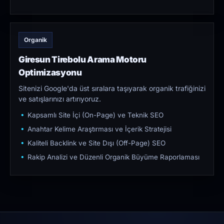
Organik
Giresun Tirebolu Arama Motoru
Optimizasyonu
Sitenizi Google'da üst sıralara taşıyarak organik trafiğinizi
ve satışlarınızı artırıyoruz.
Kapsamlı Site İçi (On-Page) ve Teknik SEO
Anahtar Kelime Araştırması ve İçerik Stratejisi
Kaliteli Backlink ve Site Dışı (Off-Page) SEO
Rakip Analizi ve Düzenli Organik Büyüme Raporlaması