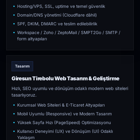
Hosting/VPS, SSL, uptime ve temel güvenlik
Domain/DNS yönetimi (Cloudflare dâhil)
SPF, DKIM, DMARC ve teslim edilebilirlik
Workspace / Zoho / ZeptoMail / SMPT2Go / SMTP /
form altyapıları
Tasarım
Giresun Tirebolu Web Tasarım & Geliştirme
Hızlı, SEO uyumlu ve dönüşüm odaklı modern web siteleri
tasarlıyoruz.
Kurumsal Web Siteleri & E-Ticaret Altyapıları
Mobil Uyumlu (Responsive) ve Modern Tasarım
Yüksek Sayfa Hızı (PageSpeed) Optimizasyonu
Kullanıcı Deneyimi (UX) ve Dönüşüm (UI) Odaklı
Yaklaşım