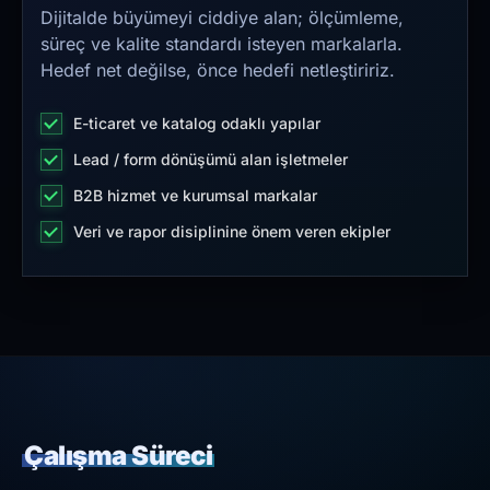
Dijitalde büyümeyi ciddiye alan; ölçümleme,
süreç ve kalite standardı isteyen markalarla.
Hedef net değilse, önce hedefi netleştiririz.
E-ticaret ve katalog odaklı yapılar
Lead / form dönüşümü alan işletmeler
B2B hizmet ve kurumsal markalar
Veri ve rapor disiplinine önem veren ekipler
Çalışma Süreci