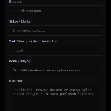
E-posta
Şirket / Marka
Web Sitesi / Reklam Hesabı URL
Konu / İhtiyaç
Kısa Not