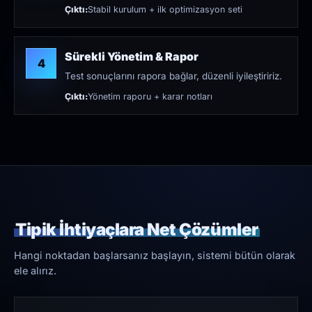
Çıktı:
Stabil kurulum + ilk optimizasyon seti
Sürekli Yönetim & Rapor
4
Test sonuçlarını rapora bağlar, düzenli iyileştiririz.
Çıktı:
Yönetim raporu + karar notları
Tipik İhtiyaçlara Net Çözümler
Hangi noktadan başlarsanız başlayın, sistemi bütün olarak
ele alırız.