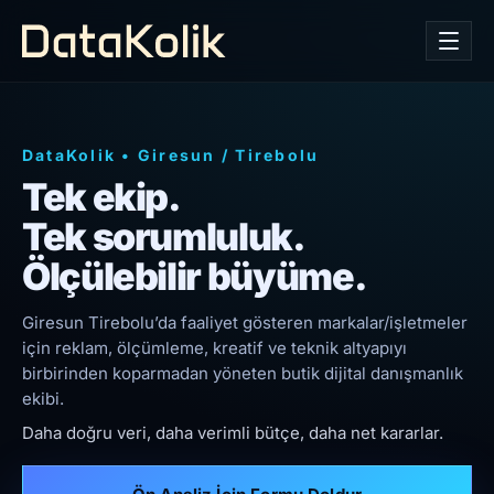
DataKolik
•
Giresun
/
Tirebolu
Tek ekip.
Tek sorumluluk.
Ölçülebilir büyüme.
Giresun Tirebolu’da faaliyet gösteren markalar/işletmeler
için reklam, ölçümleme, kreatif ve teknik altyapıyı
birbirinden koparmadan yöneten butik dijital danışmanlık
ekibi.
Daha doğru veri, daha verimli bütçe, daha net kararlar.