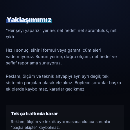
Yaklaşımımız
“Her şeyi yaparız” yerine; net hedef, net sorumluluk, net
çıktı.
Hızlı sonuç, sihirli formül veya garanti cümleleri
vadetmiyoruz. Bunun yerine; doğru ölçüm, net hedef ve
şeffaf raporlama sunuyoruz.
Reklam, ölçüm ve teknik altyapıyı ayrı ayrı değil; tek
sistemin parçaları olarak ele alırız. Böylece sorunlar başka
ekiplerde kaybolmaz, kararlar gecikmez.
Tek çatı altında karar
Reklam, ölçüm ve teknik aynı masada olunca sorunlar
“başka ekipte” kaybolmaz.