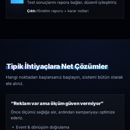
Test sonuçlarını rapora bağlar, düzenli iyileştiririz.
Çıktı:
Yönetim raporu + karar notları
Tipik İhtiyaçlara Net Çözümler
Hangi noktadan başlarsanız başlayın, sistemi bütün olarak
ele alırız.
“Reklam var ama ölçüm güven vermiyor”
Önce ölçümü sağlığa alır, ardından kampanyayı optimize
ederiz.
Event & dönüşüm doğrulama