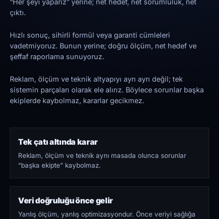
“Her şeyi yaparız” yerine; net hedef, net sorumluluk, net
çıktı.
Hızlı sonuç, sihirli formül veya garanti cümleleri
vadetmiyoruz. Bunun yerine; doğru ölçüm, net hedef ve
şeffaf raporlama sunuyoruz.
Reklam, ölçüm ve teknik altyapıyı ayrı ayrı değil; tek
sistemin parçaları olarak ele alırız. Böylece sorunlar başka
ekiplerde kaybolmaz, kararlar gecikmez.
Tek çatı altında karar
Reklam, ölçüm ve teknik aynı masada olunca sorunlar
“başka ekipte” kaybolmaz.
Veri doğruluğu önce gelir
Yanlış ölçüm, yanlış optimizasyondur. Önce veriyi sağlığa