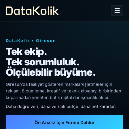
DataKolik
•
Giresun
Tek ekip.
Tek sorumluluk.
Ölçülebilir büyüme.
Giresun’da faaliyet gösteren markalar/işletmeler için
reklam, ölçümleme, kreatif ve teknik altyapıyı birbirinden
koparmadan yöneten butik dijital danışmanlık ekibi.
Daha doğru veri, daha verimli bütçe, daha net kararlar.
Ön Analiz İçin Formu Doldur