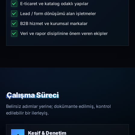
E-ticaret ve katalog odaklı yapılar
Lead / form dönüşümü alan işletmeler
B2B hizmet ve kurumsal markalar
Veri ve rapor disiplinine önem veren ekipler
Çalışma Süreci
Belirsiz adımlar yerine; dokümante edilmiş, kontrol
edilebilir bir ilerleyiş.
Keşif & Denetim