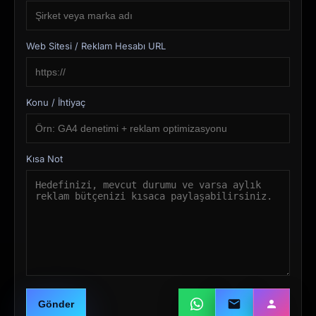
Web Sitesi / Reklam Hesabı URL
Konu / İhtiyaç
Kısa Not
Gönder