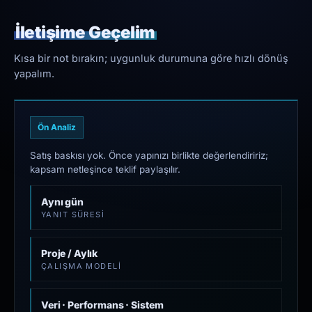
İletişime Geçelim
Kısa bir not bırakın; uygunluk durumuna göre hızlı dönüş
yapalım.
Ön Analiz
Satış baskısı yok. Önce yapınızı birlikte değerlendiririz;
kapsam netleşince teklif paylaşılır.
Aynı gün
YANIT SÜRESI
Proje / Aylık
ÇALIŞMA MODELI
Veri · Performans · Sistem