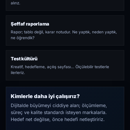
alırız.
Şeffaf raporlama
Rapor; tablo değil, karar notudur. Ne yaptık, neden yaptık,
ne öğrendik?
Test kültürü
Kreatif, hedefleme, açılış sayfası… Ölçülebilir testlerle
ilerleriz.
Kimlerle daha iyi çalışırız?
Dijitalde büyümeyi ciddiye alan; ölçümleme,
süreç ve kalite standardı isteyen markalarla.
Hedef net değilse, önce hedefi netleştiririz.