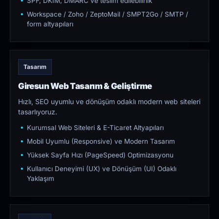
SPF, DKIM, DMARC ve teslim edilebilirlik
Workspace / Zoho / ZeptoMail / SMPT2Go / SMTP /
form altyapıları
Tasarım
Giresun Web Tasarım & Geliştirme
Hızlı, SEO uyumlu ve dönüşüm odaklı modern web siteleri
tasarlıyoruz.
Kurumsal Web Siteleri & E-Ticaret Altyapıları
Mobil Uyumlu (Responsive) ve Modern Tasarım
Yüksek Sayfa Hızı (PageSpeed) Optimizasyonu
Kullanıcı Deneyimi (UX) ve Dönüşüm (UI) Odaklı
Yaklaşım