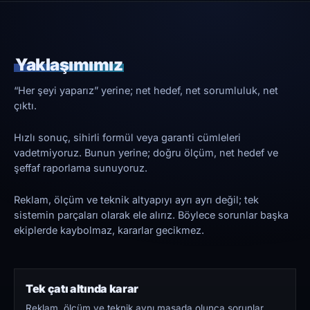
Yaklaşımımız
“Her şeyi yaparız” yerine; net hedef, net sorumluluk, net
çıktı.
Hızlı sonuç, sihirli formül veya garanti cümleleri
vadetmiyoruz. Bunun yerine; doğru ölçüm, net hedef ve
şeffaf raporlama sunuyoruz.
Reklam, ölçüm ve teknik altyapıyı ayrı ayrı değil; tek
sistemin parçaları olarak ele alırız. Böylece sorunlar başka
ekiplerde kaybolmaz, kararlar gecikmez.
Tek çatı altında karar
Reklam, ölçüm ve teknik aynı masada olunca sorunlar