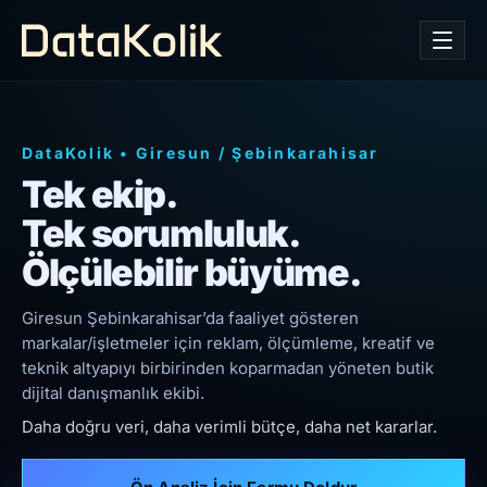
DataKolik
•
Giresun
/
Şebinkarahisar
Tek ekip.
Tek sorumluluk.
Ölçülebilir büyüme.
Giresun Şebinkarahisar’da faaliyet gösteren
markalar/işletmeler için reklam, ölçümleme, kreatif ve
teknik altyapıyı birbirinden koparmadan yöneten butik
dijital danışmanlık ekibi.
Daha doğru veri, daha verimli bütçe, daha net kararlar.