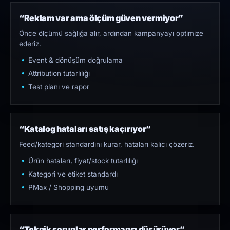
“Reklam var ama ölçüm güven vermiyor”
Önce ölçümü sağlığa alır, ardından kampanyayı optimize
ederiz.
Event & dönüşüm doğrulama
Attribution tutarlılığı
Test planı ve rapor
“Katalog hataları satış kaçırıyor”
Feed/kategori standardını kurar, hataları kalıcı çözeriz.
Ürün hataları, fiyat/stock tutarlılığı
Kategori ve etiket standardı
PMax / Shopping uyumu
“Teknik sorunlar performansı düşürüyor”