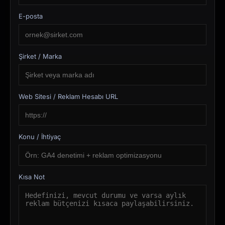
E-posta
Şirket / Marka
Web Sitesi / Reklam Hesabı URL
Konu / İhtiyaç
Kısa Not