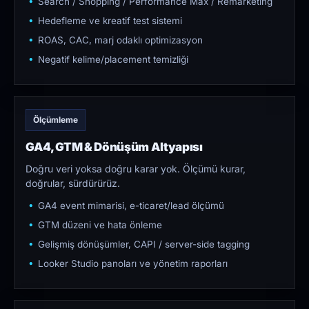
Search / Shopping / Performance Max / Remarketing
Hedefleme ve kreatif test sistemi
ROAS, CAC, marj odaklı optimizasyon
Negatif kelime/placement temizliği
Ölçümleme
GA4, GTM & Dönüşüm Altyapısı
Doğru veri yoksa doğru karar yok. Ölçümü kurar,
doğrular, sürdürürüz.
GA4 event mimarisi, e-ticaret/lead ölçümü
GTM düzeni ve hata önleme
Gelişmiş dönüşümler, CAPI / server-side tagging
Looker Studio panoları ve yönetim raporları