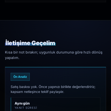
İletişime Geçelim
Kısa bir not bırakın; uygunluk durumuna göre hızlı dönüş
yapalım.
Ön Analiz
Satış baskısı yok. Önce yapınızı birlikte değerlendiririz;
kapsam netleşince teklif paylaşılır.
Aynı gün
YANIT SÜRESI