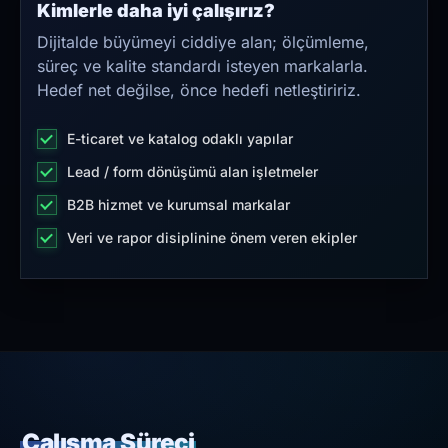
Kimlerle daha iyi çalışırız?
Dijitalde büyümeyi ciddiye alan; ölçümleme,
süreç ve kalite standardı isteyen markalarla.
Hedef net değilse, önce hedefi netleştiririz.
E-ticaret ve katalog odaklı yapılar
Lead / form dönüşümü alan işletmeler
B2B hizmet ve kurumsal markalar
Veri ve rapor disiplinine önem veren ekipler
Çalışma Süreci