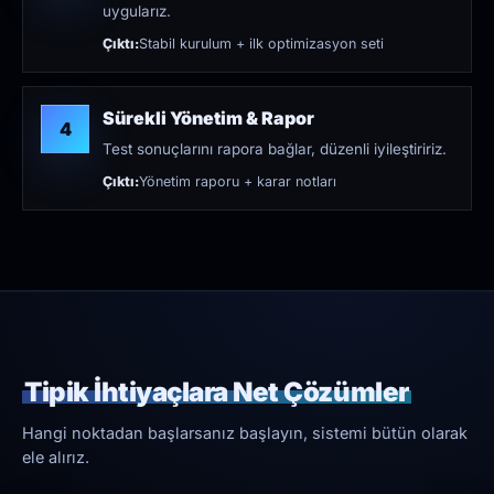
uygularız.
Çıktı:
Stabil kurulum + ilk optimizasyon seti
Sürekli Yönetim & Rapor
4
Test sonuçlarını rapora bağlar, düzenli iyileştiririz.
Çıktı:
Yönetim raporu + karar notları
Tipik İhtiyaçlara Net Çözümler
Hangi noktadan başlarsanız başlayın, sistemi bütün olarak
ele alırız.