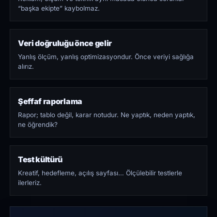
“başka ekipte” kaybolmaz.
Veri doğruluğu önce gelir
Yanlış ölçüm, yanlış optimizasyondur. Önce veriyi sağlığa
alırız.
Şeffaf raporlama
Rapor; tablo değil, karar notudur. Ne yaptık, neden yaptık,
ne öğrendik?
Test kültürü
Kreatif, hedefleme, açılış sayfası… Ölçülebilir testlerle
ilerleriz.